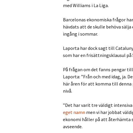
med Williams i La Liga.
Barcelonas ekonomiska frågor har v
hävdats att de skulle behöva sälja
ingång i sommar.
Laporta har dock sagt till Catalun
som har en frisättningsklausul på 
På frågan om det fanns pengar till
Laporta: ”Från och med idag, ja. De
här åren för att komma till denna p
nivå.
”Det har varit tre väldigt intensiv
eget namn
men vi har jobbat väldi
ekonomi håller på att återhämta s
avseende.