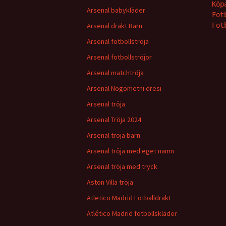
Köp
Arsenal babykläder
Fot
Arsenal drakt Barn
Fot
Arsenal fotbollströja
Arsenal fotbollströjor
Arsenal matchtröja
Arsenal Nogometni dresi
Arsenal tröja
Arsenal Tröja 2024
Arsenal tröja barn
Arsenal tröja med eget namn
Arsenal tröja med tryck
Aston Villa tröja
Atletico Madrid Fotballdrakt
Atlético Madrid fotbollskläder