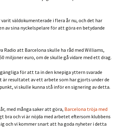
arit väldokumenterade i flera år nu, och det har
 en av sina nyckelspelare för att göra en betydande
ya Radio att Barcelona skulle ha råd med Williams,
50 miljoner euro, om de skulle gå vidare med ett drag.
gängliga för att ta in den knepiga yttern svarade
t är resultatet av ett arbete som har gjorts under de
unkt, vi skulle kunna stå inför en signering av detta.
a år, med många saker att göra,
Barcelona tröja med
gt bra och vi är nöjda med arbetet eftersom klubbens
ig och vi kommer snart att ha goda nyheter i detta