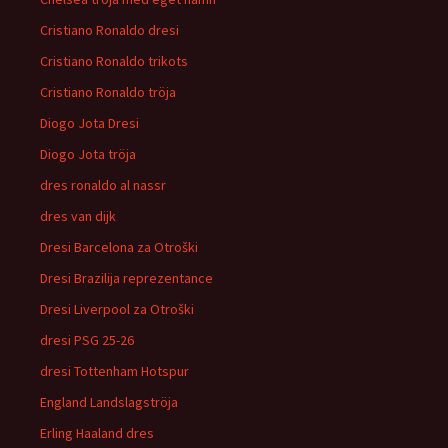
Cristiano Ronaldo dresi
Cristiano Ronaldo trikots
Cristiano Ronaldo tröja
Diogo Jota Dresi
Diogo Jota tröja
dres ronaldo al nassr
dres van dijk
Dresi Barcelona za Otroški
Dresi Brazilija reprezentance
Dresi Liverpool za Otroški
dresi PSG 25-26
dresi Tottenham Hotspur
England Landslagströja
Erling Haaland dres