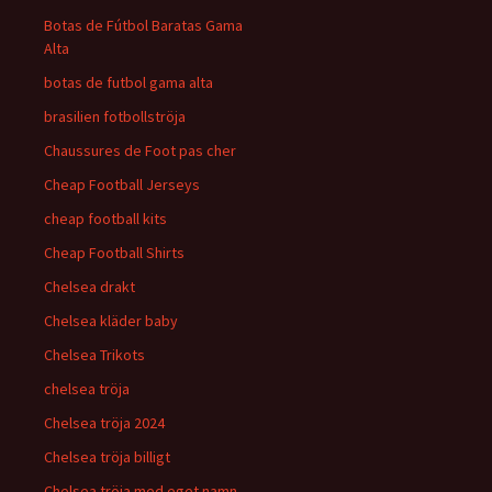
Botas de Fútbol Baratas Gama
Alta
botas de futbol gama alta
brasilien fotbollströja
Chaussures de Foot pas cher
Cheap Football Jerseys
cheap football kits
Cheap Football Shirts
Chelsea drakt
Chelsea kläder baby
Chelsea Trikots
chelsea tröja
Chelsea tröja 2024
Chelsea tröja billigt
Chelsea tröja med eget namn