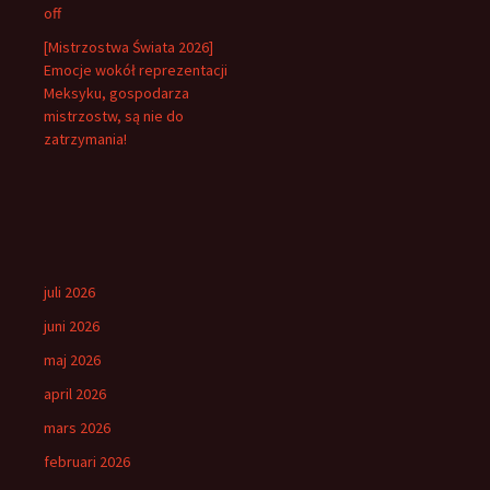
off
[Mistrzostwa Świata 2026]
Emocje wokół reprezentacji
Meksyku, gospodarza
mistrzostw, są nie do
zatrzymania!
juli 2026
juni 2026
maj 2026
april 2026
mars 2026
februari 2026