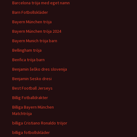
Barcelona tröja med eget namn
Barn Fotbollskläder
Bayern München tröja
Bayern München tröja 2024
Bayern Munich tröja barn
Bellingham tröja
Benfica tröja barn
Benjamin šeško dres slovenija
Benjamin Sesko dresi
Best Football Jerseys
Billig Fotballdrakter
Billiga Bayern München
Matchtröja
billiga Cristiano Ronaldo tröjor
billiga fotbollskläder