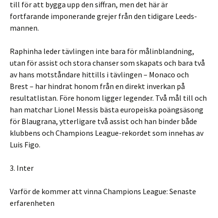
till för att bygga upp den siffran, men det här är
fortfarande imponerande grejer från den tidigare Leeds-
mannen.
Raphinha leder tävlingen inte bara för målinblandning,
utan för assist och stora chanser som skapats och bara två
av hans motståndare hittills i tävlingen – Monaco och
Brest – har hindrat honom från en direkt inverkan på
resultatlistan. Före honom ligger legender. Två mål till och
han matchar Lionel Messis bästa europeiska poängsäsong
för Blaugrana, ytterligare två assist och han binder både
klubbens och Champions League-rekordet som innehas av
Luis Figo.
3. Inter
Varför de kommer att vinna Champions League: Senaste
erfarenheten