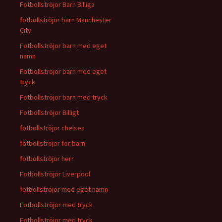
Fotbollströjor Barn Billiga
fotbollströjor barn Manchester
City
Fotbollströjor barn med eget
namn
Fotbollströjor barn med eget
tryck
Fotbollströjor barn med tryck
Fotbollströjor Billigt
fotbollströjor chelsea
fotbollströjor för barn
fotbollströjor herr
Fotbollströjor Liverpool
fotbollströjor med eget namn
Fotbollströjor med tryck
Fotbollströjor med tryck