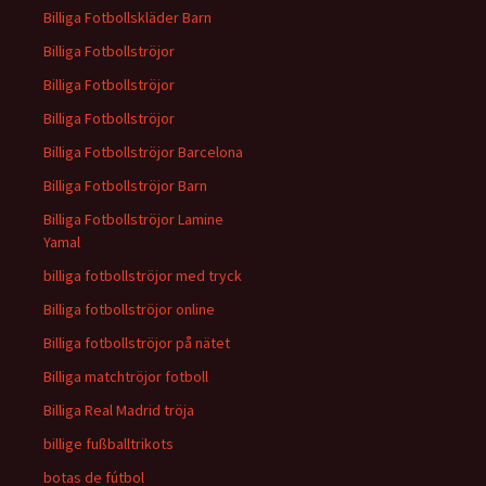
Billiga Fotbollskläder Barn
Billiga Fotbollströjor
Billiga Fotbollströjor
Billiga Fotbollströjor
Billiga Fotbollströjor Barcelona
Billiga Fotbollströjor Barn
Billiga Fotbollströjor Lamine
Yamal
billiga fotbollströjor med tryck
Billiga fotbollströjor online
Billiga fotbollströjor på nätet
Billiga matchtröjor fotboll
Billiga Real Madrid tröja
billige fußballtrikots
botas de fútbol