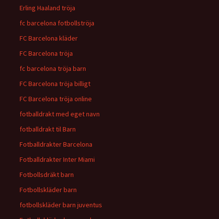
Erling Haaland tröja
fc barcelona fotbollströja
FC Barcelona kläder
FC Barcelona tröja
fc barcelona tröja barn
FC Barcelona tröja billigt
FC Barcelona tröja online
fotballdrakt med eget navn
fotballdrakt til Barn
Fotballdrakter Barcelona
Fotballdrakter Inter Miami
Fotbollsdräkt barn
Fotbollskläder barn
fotbollskläder barn juventus