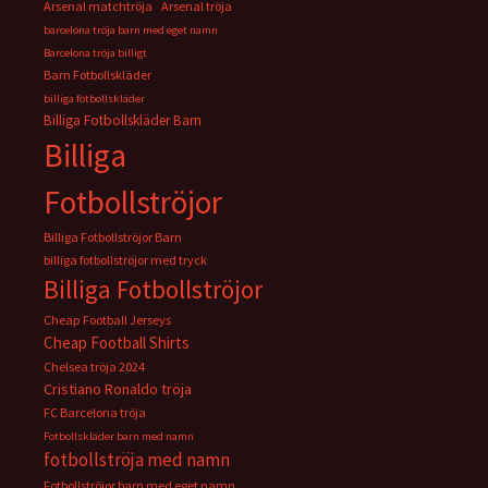
Arsenal matchtröja
Arsenal tröja
barcelona tröja barn med eget namn
Barcelona tröja billigt
Barn Fotbollskläder
billiga fotbollskläder
Billiga Fotbollskläder Barn
Billiga
Fotbollströjor
Billiga Fotbollströjor Barn
billiga fotbollströjor med tryck
Billiga Fotbollströjor
Cheap Football Jerseys
Cheap Football Shirts
Chelsea tröja 2024
Cristiano Ronaldo tröja
FC Barcelona tröja
Fotbollskläder barn med namn
fotbollströja med namn
Fotbollströjor barn med eget namn