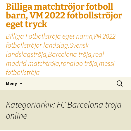
Billiga matchtröjor fotboll
barn, VM 2022 fotbollströjor
eget tryck
Billiga Fotbollströja eget namn,VM 2022
fotbollströjor landslag.Svensk
landslagströja,Barcelona tröja,real
madrid matchtröja,ronaldo tröja,messi
fotbollströja
Hoppa
Sök
Meny
till
efter:
innehåll
Kategoriarkiv: FC Barcelona tröja
online