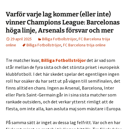
Varför varje lag kommer (eller inte)
vinner Champions League: Barcelonas
höga linje, Arsenals försvar och mer
29 april 2025
Billiga Fotbollströjor
,
FC Barcelona tröja
online
Billiga Fotbollströjor
,
FC Barcelona tröja online
Tre matcher kvar,
Billiga Fotbollströjor
det är vad som
står mellan de fyra sista och det största priset i europeisk
klubbfotboll. I det här skedet spelar det egentligen ingen
roll hur osäker du har sett ut på vägen till semifinalen, det
finns alltid en chans. Ingen av Arsenal, Barcelona, ​​Inter
eller Paris Saint-Germain går in i sina sista matcher som
rankade outsiders, och det verkar ytterst rimligt att de
flesta, om inte alla, kan avsluta maj som mästare i Europa.
På samma sätt är inget av dessa lag felfritt. Var och en har