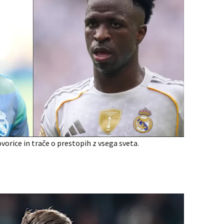
orice in trače o prestopih z vsega sveta.