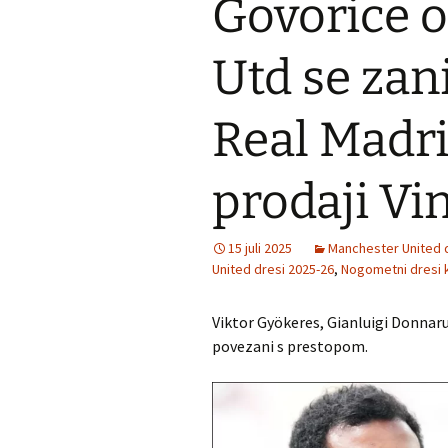
Govorice o
Utd se zan
Real Madri
prodaji Vi
15 juli 2025
Manchester United 
United dresi 2025-26
,
Nogometni dresi 
Viktor Gyökeres, Gianluigi Donnar
povezani s prestopom.