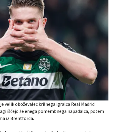
je velik oboževalec krilnega igralca Real Madrid
 vragi iščejo še enega pomembnega napadalca, potem
ma iz Brentforda.