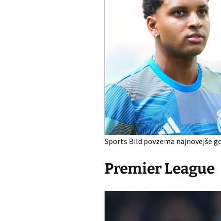
Sports Bild povzema najnovejše gov
Premier League