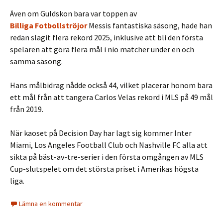
Även om Guldskon bara var toppen av
Billiga Fotbollströjor
Messis fantastiska säsong, hade han
redan slagit flera rekord 2025, inklusive att bli den första
spelaren att göra flera mål i nio matcher under en och
samma säsong.
Hans målbidrag nådde också 44, vilket placerar honom bara
ett mål från att tangera Carlos Velas rekord i MLS på 49 mål
från 2019.
När kaoset på Decision Day har lagt sig kommer Inter
Miami, Los Angeles Football Club och Nashville FC alla att
sikta på bäst-av-tre-serier i den första omgången av MLS
Cup-slutspelet om det största priset i Amerikas högsta
liga.
Lämna en kommentar