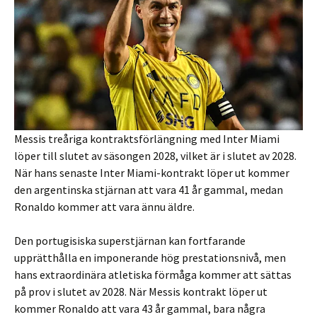
Messis treåriga kontraktsförlängning med Inter Miami
löper till slutet av säsongen 2028, vilket är i slutet av 2028.
När hans senaste Inter Miami-kontrakt löper ut kommer
den argentinska stjärnan att vara 41 år gammal, medan
Ronaldo kommer att vara ännu äldre.
Den portugisiska superstjärnan kan fortfarande
upprätthålla en imponerande hög prestationsnivå, men
hans extraordinära atletiska förmåga kommer att sättas
på prov i slutet av 2028. När Messis kontrakt löper ut
kommer Ronaldo att vara 43 år gammal, bara några