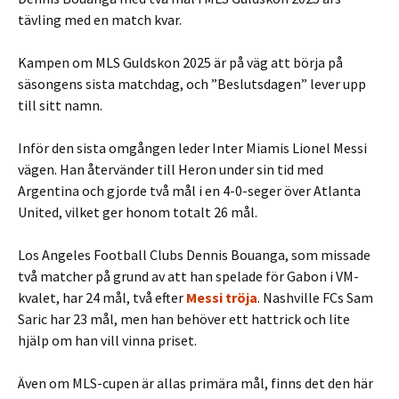
tävling med en match kvar.
Kampen om MLS Guldskon 2025 är på väg att börja på
säsongens sista matchdag, och ”Beslutsdagen” lever upp
till sitt namn.
Inför den sista omgången leder Inter Miamis Lionel Messi
vägen. Han återvänder till Heron under sin tid med
Argentina och gjorde två mål i en 4-0-seger över Atlanta
United, vilket ger honom totalt 26 mål.
Los Angeles Football Clubs Dennis Bouanga, som missade
två matcher på grund av att han spelade för Gabon i VM-
kvalet, har 24 mål, två efter
Messi tröja
. Nashville FCs Sam
Saric har 23 mål, men han behöver ett hattrick och lite
hjälp om han vill vinna priset.
Även om MLS-cupen är allas primära mål, finns det den här