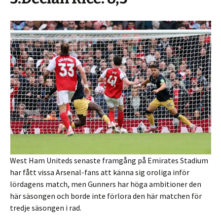
West Ham Uniteds senaste framgång på Emirates Stadium
har fått vissa Arsenal-fans att känna sig oroliga inför
lördagens match, men Gunners har höga ambitioner den
här säsongen och borde inte förlora den här matchen för
tredje säsongen i rad.