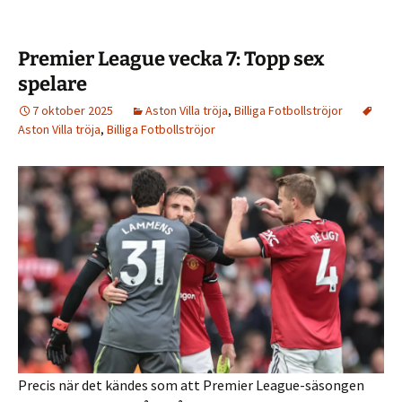
Premier League vecka 7: Topp sex
spelare
7 oktober 2025
Aston Villa tröja
,
Billiga Fotbollströjor
Aston Villa tröja
,
Billiga Fotbollströjor
Precis när det kändes som att Premier League-säsongen