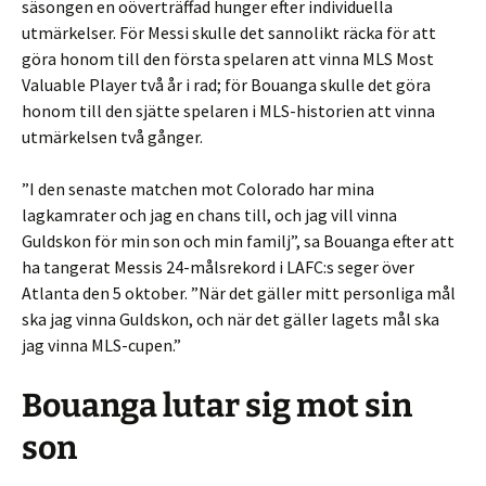
säsongen en oöverträffad hunger efter individuella
utmärkelser. För Messi skulle det sannolikt räcka för att
göra honom till den första spelaren att vinna MLS Most
Valuable Player två år i rad; för Bouanga skulle det göra
honom till den sjätte spelaren i MLS-historien att vinna
utmärkelsen två gånger.
”I den senaste matchen mot Colorado har mina
lagkamrater och jag en chans till, och jag vill vinna
Guldskon för min son och min familj”, sa Bouanga efter att
ha tangerat Messis 24-målsrekord i LAFC:s seger över
Atlanta den 5 oktober. ”När det gäller mitt personliga mål
ska jag vinna Guldskon, och när det gäller lagets mål ska
jag vinna MLS-cupen.”
Bouanga lutar sig mot sin
son