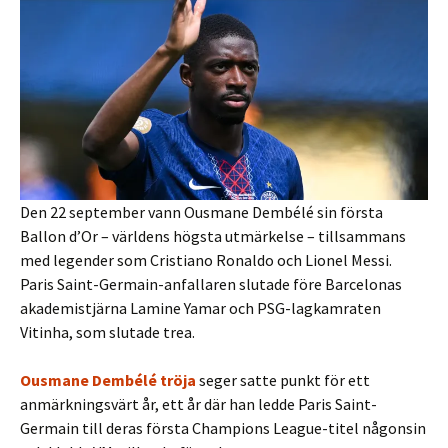
Den 22 september vann Ousmane Dembélé sin första
Ballon d’Or – världens högsta utmärkelse – tillsammans
med legender som Cristiano Ronaldo och Lionel Messi.
Paris Saint-Germain-anfallaren slutade före Barcelonas
akademistjärna Lamine Yamar och PSG-lagkamraten
Vitinha, som slutade trea.
Ousmane Dembélé tröja
seger satte punkt för ett
anmärkningsvärt år, ett år där han ledde Paris Saint-
Germain till deras första Champions League-titel någonsin