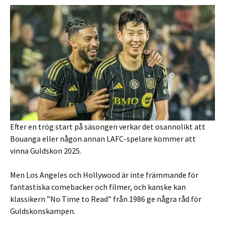
Efter en trög start på säsongen verkar det osannolikt att
Bouanga eller någon annan LAFC-spelare kommer att
vinna Guldskon 2025.
Men Los Angeles och Hollywood är inte främmande för
fantastiska comebacker och filmer, och kanske kan
klassikern ”No Time to Read” från 1986 ge några råd för
Guldskonskampen.