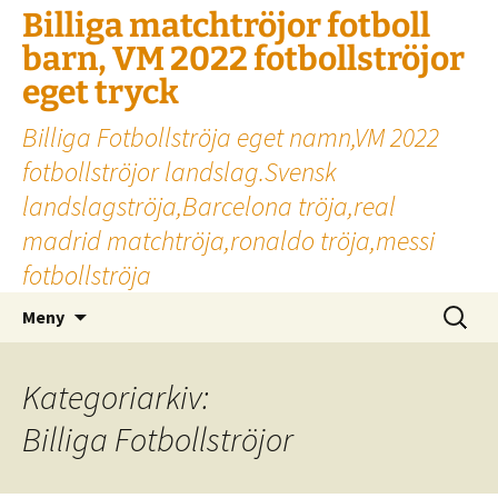
Billiga matchtröjor fotboll
barn, VM 2022 fotbollströjor
eget tryck
Billiga Fotbollströja eget namn,VM 2022
fotbollströjor landslag.Svensk
landslagströja,Barcelona tröja,real
madrid matchtröja,ronaldo tröja,messi
fotbollströja
Hoppa
Sök
Meny
till
efter:
innehåll
Kategoriarkiv:
Billiga Fotbollströjor