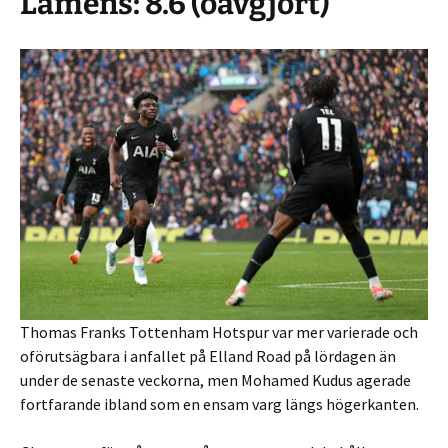
Lamens: 8.6 (oavgjort)
Thomas Franks Tottenham Hotspur var mer varierade och
oförutsägbara i anfallet på Elland Road på lördagen än
under de senaste veckorna, men Mohamed Kudus agerade
fortfarande ibland som en ensam varg längs högerkanten.