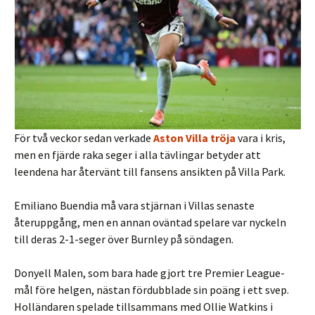
För två veckor sedan verkade
Aston Villa tröja
vara i kris,
men en fjärde raka seger i alla tävlingar betyder att
leendena har återvänt till fansens ansikten på Villa Park.
Emiliano Buendia må vara stjärnan i Villas senaste
återuppgång, men en annan oväntad spelare var nyckeln
till deras 2-1-seger över Burnley på söndagen.
Donyell Malen, som bara hade gjort tre Premier League-
mål före helgen, nästan fördubblade sin poäng i ett svep.
Holländaren spelade tillsammans med Ollie Watkins i