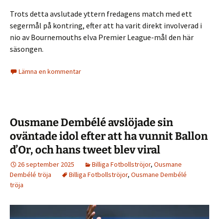
Trots detta avslutade yttern fredagens match med ett
segermål på kontring, efter att ha varit direkt involverad i
nio av Bournemouths elva Premier League-mål den här
säsongen.
Lämna en kommentar
Ousmane Dembélé avslöjade sin
oväntade idol efter att ha vunnit Ballon
d’Or, och hans tweet blev viral
26 september 2025
Billiga Fotbollströjor
,
Ousmane
Dembélé tröja
Billiga Fotbollströjor
,
Ousmane Dembélé
tröja