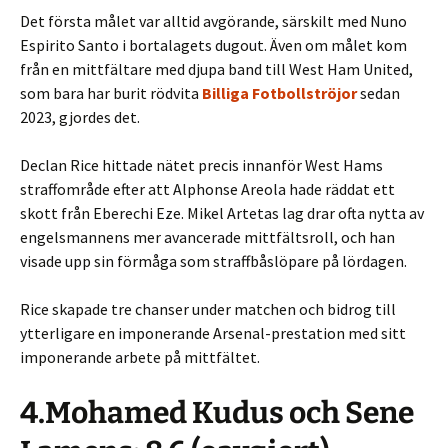
Det första målet var alltid avgörande, särskilt med Nuno
Espirito Santo i bortalagets dugout. Även om målet kom
från en mittfältare med djupa band till West Ham United,
som bara har burit rödvita
Billiga Fotbollströjor
sedan
2023, gjordes det.
Declan Rice hittade nätet precis innanför West Hams
straffområde efter att Alphonse Areola hade räddat ett
skott från Eberechi Eze. Mikel Artetas lag drar ofta nytta av
engelsmannens mer avancerade mittfältsroll, och han
visade upp sin förmåga som straffbåslöpare på lördagen.
Rice skapade tre chanser under matchen och bidrog till
ytterligare en imponerande Arsenal-prestation med sitt
imponerande arbete på mittfältet.
4.Mohamed Kudus och Sene