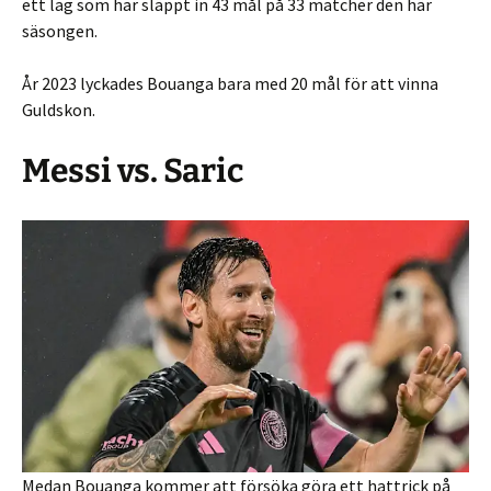
ett lag som har släppt in 43 mål på 33 matcher den här
säsongen.
År 2023 lyckades Bouanga bara med 20 mål för att vinna
Guldskon.
Messi vs. Saric
Medan Bouanga kommer att försöka göra ett hattrick på