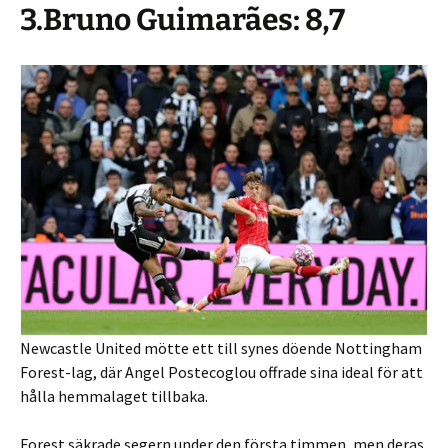
3.Bruno Guimarães: 8,7
Newcastle United mötte ett till synes döende Nottingham
Forest-lag, där Angel Postecoglou offrade sina ideal för att
hålla hemmalaget tillbaka.
Forest säkrade segern under den första timmen, men deras