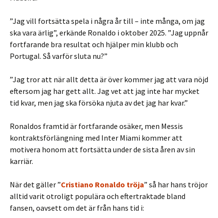
”Jag vill fortsätta spela i några år till – inte många, om jag
ska vara ärlig”, erkände Ronaldo i oktober 2025. ”Jag uppnår
fortfarande bra resultat och hjälper min klubb och
Portugal. Så varför sluta nu?”
”Jag tror att när allt detta är över kommer jag att vara nöjd
eftersom jag har gett allt. Jag vet att jag inte har mycket
tid kvar, men jag ska försöka njuta av det jag har kvar.”
Ronaldos framtid är fortfarande osäker, men Messis
kontraktsförlängning med Inter Miami kommer att
motivera honom att fortsätta under de sista åren av sin
karriär.
När det gäller ”
Cristiano Ronaldo tröja
” så har hans tröjor
alltid varit otroligt populära och eftertraktade bland
fansen, oavsett om det är från hans tid i: