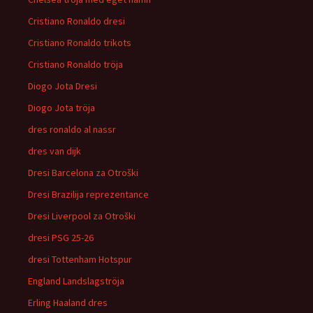
Cristiano Ronaldo dresi
Cristiano Ronaldo trikots
Cristiano Ronaldo tröja
Diogo Jota Dresi
Diogo Jota tröja
dres ronaldo al nassr
dres van dijk
Dresi Barcelona za Otroški
Dresi Brazilija reprezentance
Dresi Liverpool za Otroški
dresi PSG 25-26
dresi Tottenham Hotspur
England Landslagströja
Erling Haaland dres