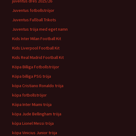
juventus dres 2025/26
Juventus fotbollströjor
Juventus Fußball Trikots
Juventus tröja med eget namn
Kids Inter Milan Football Kit
Kids Liverpool Football Kit
Kids Real Madrid Football Kit
Köpa Billiga Fotbollströjor
Köpa billiga PSG tröja
köpa Cristiano Ronaldo tröja
köpa fotbollströjor
Köpa Inter Miami tröja
köpa Jude Bellingham tröja
köpa Lionel Messi tröja
köpa Vinicius Junior tröja