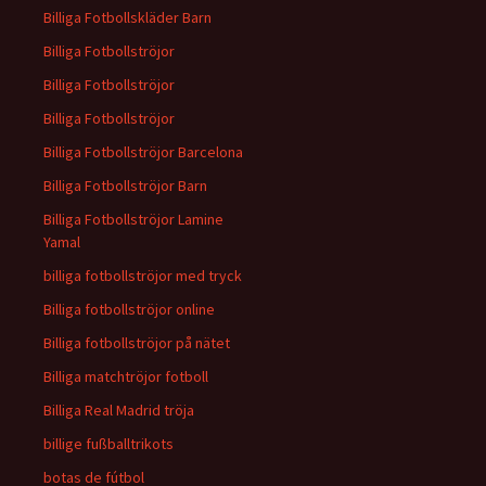
Billiga Fotbollskläder Barn
Billiga Fotbollströjor
Billiga Fotbollströjor
Billiga Fotbollströjor
Billiga Fotbollströjor Barcelona
Billiga Fotbollströjor Barn
Billiga Fotbollströjor Lamine
Yamal
billiga fotbollströjor med tryck
Billiga fotbollströjor online
Billiga fotbollströjor på nätet
Billiga matchtröjor fotboll
Billiga Real Madrid tröja
billige fußballtrikots
botas de fútbol