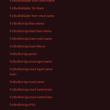
Fotbollskläder barn med namn
Fotbollskläder för Barn
Fotbollskläder herr med namn
Fotbollströja Barcelona
Fotbollströja Barn Barcelona
Fotbollströja barn med namn
Fotbollströja barn Messi
fotbollströja junior
fotbollströja med eget namn
Fotbollströja med eget namn
barn
fotbollströja med namn
Fotbollströja med namn barn
Fotbollströja med namn barn
Fotbollströja PSG