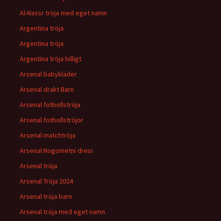
Al-Nassr tröja med eget namn
Argentina tröja
Argentina tröja
Argentina tröja billigt
Arsenal babykläder
Arsenal drakt Barn
Arsenal fotbollströja
Arsenal fotbollströjor
Arsenal matchtröja
Arsenal Nogometni dresi
Arsenal tröja
Arsenal Tröja 2024
Arsenal tröja barn
Arsenal tröja med eget namn