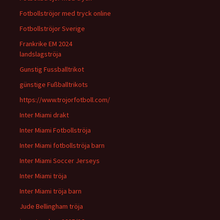
Fotbollströjor med tryck online
Fotbollströjor Sverige
Frankrike EM 2024
landslagströja
Gunstig Fussballtrikot
günstige Fußballtrikots
https://www.trojorfotboll.com/
Inter Miami drakt
Inter Miami Fotbollströja
Inter Miami fotbollströja barn
Inter Miami Soccer Jerseys
Inter Miami tröja
Inter Miami tröja barn
Jude Bellingham tröja