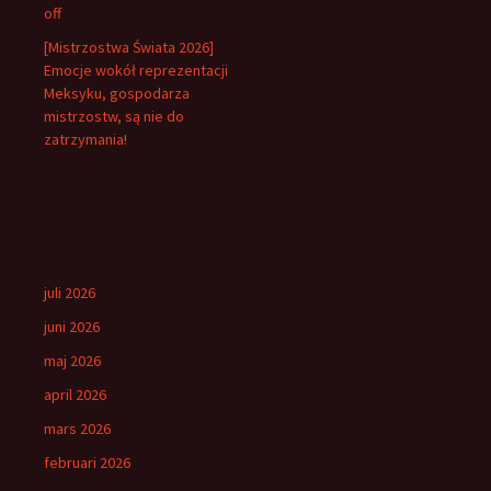
off
[Mistrzostwa Świata 2026]
Emocje wokół reprezentacji
Meksyku, gospodarza
mistrzostw, są nie do
zatrzymania!
juli 2026
juni 2026
maj 2026
april 2026
mars 2026
februari 2026