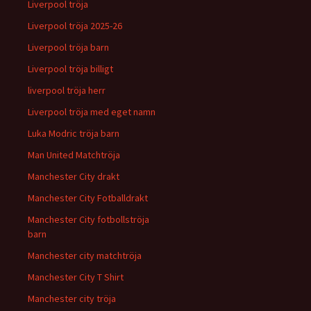
Liverpool tröja
Liverpool tröja 2025-26
Liverpool tröja barn
Liverpool tröja billigt
liverpool tröja herr
Liverpool tröja med eget namn
Luka Modric tröja barn
Man United Matchtröja
Manchester City drakt
Manchester City Fotballdrakt
Manchester City fotbollströja
barn
Manchester city matchtröja
Manchester City T Shirt
Manchester city tröja