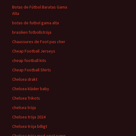
Botas de Fútbol Baratas Gama
Alta
botas de futbol gama alta
brasilien fotbollströja
Chaussures de Foot pas cher
Cheap Football Jerseys
cheap football kits
Cheap Football Shirts
Chelsea drakt
Chelsea kläder baby
Chelsea Trikots
chelsea tröja
Chelsea tröja 2024
Chelsea tröja billigt
Chelsea tröja med eget namn