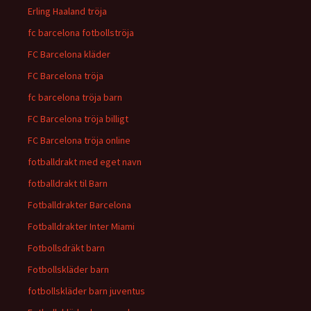
Erling Haaland tröja
fc barcelona fotbollströja
FC Barcelona kläder
FC Barcelona tröja
fc barcelona tröja barn
FC Barcelona tröja billigt
FC Barcelona tröja online
fotballdrakt med eget navn
fotballdrakt til Barn
Fotballdrakter Barcelona
Fotballdrakter Inter Miami
Fotbollsdräkt barn
Fotbollskläder barn
fotbollskläder barn juventus