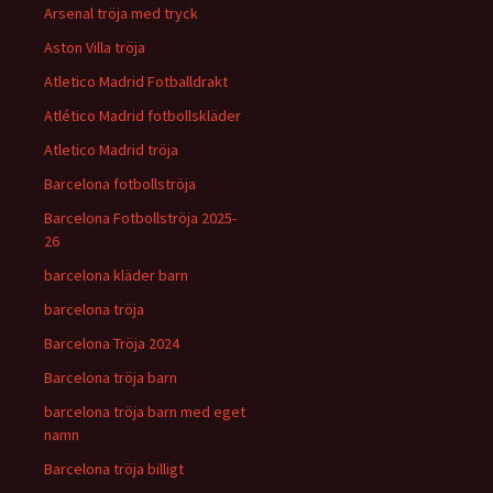
Arsenal tröja med tryck
Aston Villa tröja
Atletico Madrid Fotballdrakt
Atlético Madrid fotbollskläder
Atletico Madrid tröja
Barcelona fotbollströja
Barcelona Fotbollströja 2025-
26
barcelona kläder barn
barcelona tröja
Barcelona Tröja 2024
Barcelona tröja barn
barcelona tröja barn med eget
namn
Barcelona tröja billigt