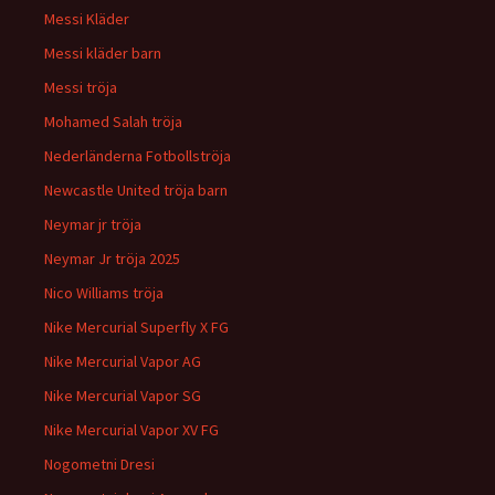
Messi Kläder
Messi kläder barn
Messi tröja
Mohamed Salah tröja
Nederländerna Fotbollströja
Newcastle United tröja barn
Neymar jr tröja
Neymar Jr tröja 2025
Nico Williams tröja
Nike Mercurial Superfly X FG
Nike Mercurial Vapor AG
Nike Mercurial Vapor SG
Nike Mercurial Vapor XV FG
Nogometni Dresi