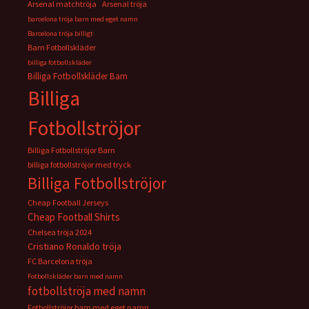
Arsenal matchtröja
Arsenal tröja
barcelona tröja barn med eget namn
Barcelona tröja billigt
Barn Fotbollskläder
billiga fotbollskläder
Billiga Fotbollskläder Barn
Billiga
Fotbollströjor
Billiga Fotbollströjor Barn
billiga fotbollströjor med tryck
Billiga Fotbollströjor
Cheap Football Jerseys
Cheap Football Shirts
Chelsea tröja 2024
Cristiano Ronaldo tröja
FC Barcelona tröja
Fotbollskläder barn med namn
fotbollströja med namn
Fotbollströjor barn med eget namn