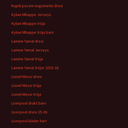
Kupiti poceni nogometni dresi
Kylian Mbappe Jerseys
Kylian Mbappe tröja
Kylian Mbappe tröja barn
Lamine Yamal dresi
Lamine Yamal Jerseys
Lamine Yamal tröja
Lamine Yamal tröjor 2025-26
Lionel Messi dresi
Lionel Messi tröja
Lionel Messi tröja
Liverpool drakt barn
Liverpool dresi 25-26
Liverpool kläder herr