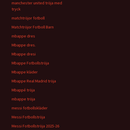
manchester united tröja med
tryck
matchtröjor fotboll
Matchtröjor Fotboll Barn
mbappe dres
Mbappe dres.
Mbappe dresi
Mbappe Fotbollströja
Mbappe kläder
Mbappe Real Madrid tröja
Mbappé tröja
mbappe tröja
messi fotbollskläder
Messi Fotbollströja
Messi Fotbollströja 2025-26