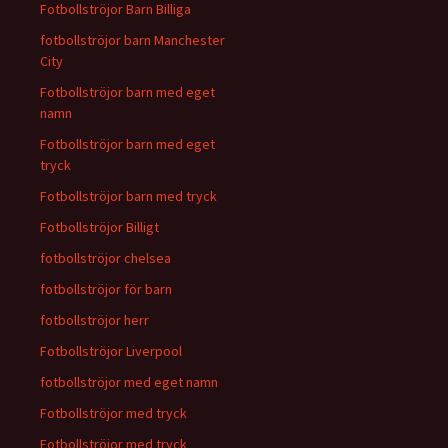
Fotbollströjor Barn Billiga
fotbollströjor barn Manchester
City
Fotbollströjor barn med eget
namn
Fotbollströjor barn med eget
tryck
Fotbollströjor barn med tryck
Fotbollströjor Billigt
fotbollströjor chelsea
fotbollströjor för barn
fotbollströjor herr
Fotbollströjor Liverpool
fotbollströjor med eget namn
Fotbollströjor med tryck
Fotbollströjor med tryck