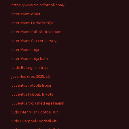
https://www.trojorfotboll.com/
Inter Miami drakt
Inter Miami Fotbollströja
Inter Miami fotbollströja barn
Inter Miami Soccer Jerseys
Inter Miami tröja
Inter Miami tröja barn
Jude Bellingham tröja
juventus dres 2025/26
Juventus fotbollströjor
Juventus Fußball Trikots
Juventus tröja med eget namn
Kids Inter Milan Football Kit
Kids Liverpool Football Kit