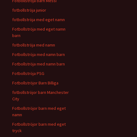
Fotbollströja barn Messi
fotbollströja junior
fotbollströja med eget namn
Fotbollströja med eget namn
barn
fotbollströja med namn
Fotbollströja med namn barn
Fotbollströja med namn barn
Fotbollströja PSG
Fotbollströjor Barn Billiga
fotbollströjor barn Manchester
City
Fotbollströjor barn med eget
namn
Fotbollströjor barn med eget
tryck