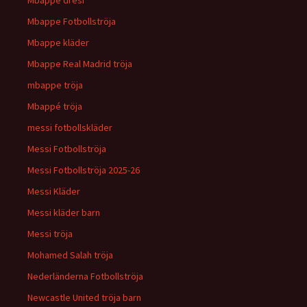
Mbappe dresi
Mbappe Fotbollströja
Mbappe kläder
Mbappe Real Madrid tröja
mbappe tröja
Mbappé tröja
messi fotbollskläder
Messi Fotbollströja
Messi Fotbollströja 2025-26
Messi Kläder
Messi kläder barn
Messi tröja
Mohamed Salah tröja
Nederländerna Fotbollströja
Newcastle United tröja barn