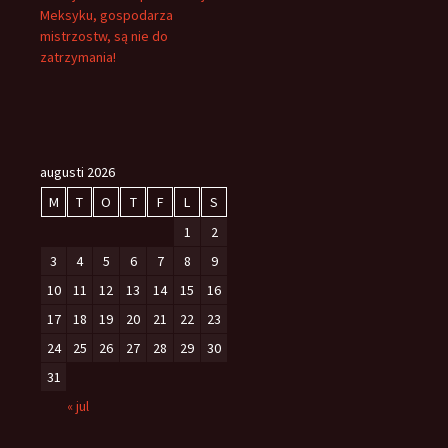
Meksyku, gospodarza
mistrzostw, są nie do
zatrzymania!
augusti 2026
M
T
O
T
F
L
S
1
2
3
4
5
6
7
8
9
10
11
12
13
14
15
16
17
18
19
20
21
22
23
24
25
26
27
28
29
30
31
« jul