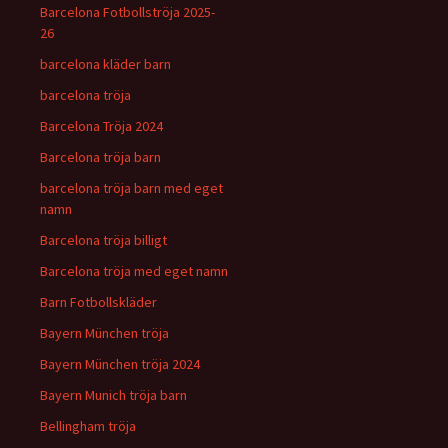
Barcelona Fotbollströja 2025-
26
barcelona kläder barn
barcelona tröja
Barcelona Tröja 2024
Barcelona tröja barn
barcelona tröja barn med eget
namn
Barcelona tröja billigt
Barcelona tröja med eget namn
Barn Fotbollskläder
Bayern München tröja
Bayern München tröja 2024
Bayern Munich tröja barn
Bellingham tröja