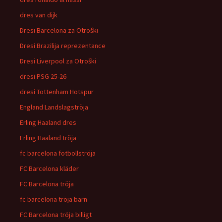
dres van dijk
Dresi Barcelona za Otroški
Dresi Brazilija reprezentance
Dresi Liverpool za Otroški
dresi PSG 25-26
dresi Tottenham Hotspur
England Landslagströja
Erling Haaland dres
Erling Haaland tröja
fc barcelona fotbollströja
FC Barcelona kläder
FC Barcelona tröja
fc barcelona tröja barn
FC Barcelona tröja billigt