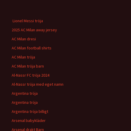
Lionel Messi tröja
2025 AC Milan away jersey
AC Milan dresi
AC Milan football shirts
AC Milan tröja
AC Milan tröja barn
Al-Nassr FC tröja 2024
Al-Nassr tröja med eget namn
Argentina tröja
Argentina tröja
Argentina tröja billigt
Arsenal babykläder
Arsenal drakt Barn