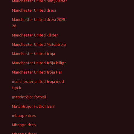
Manchester United babykläder
Manchester United dresi
Manchester United dresi 2025-
26
Manchester United kläder
Manchester United Matchtröja
Manchester United tröja
Manchester United tröja billigt
Manchester United tröja Her
manchester united tröja med
tryck
matchtröjor fotboll
Matchtröjor Fotboll Barn
mbappe dres
Mbappe dres.