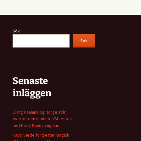
Sök
Sök
Senaste
inläggen
Erling Haaland og Norge står
overfor den ultimate VM-testen
mot Harry Kanes England.
Kapp Verde fortsetter magisk