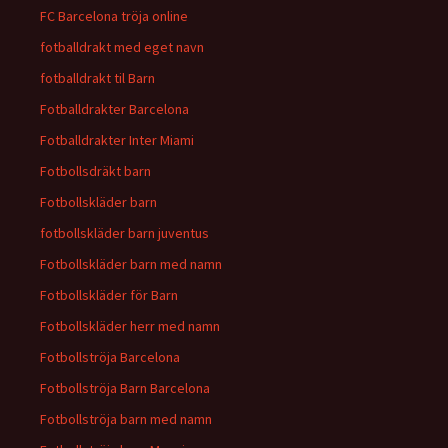
FC Barcelona tröja online
fotballdrakt med eget navn
fotballdrakt til Barn
Fotballdrakter Barcelona
Fotballdrakter Inter Miami
Fotbollsdräkt barn
Fotbollskläder barn
fotbollskläder barn juventus
Fotbollskläder barn med namn
Fotbollskläder för Barn
Fotbollskläder herr med namn
Fotbollströja Barcelona
Fotbollströja Barn Barcelona
Fotbollströja barn med namn