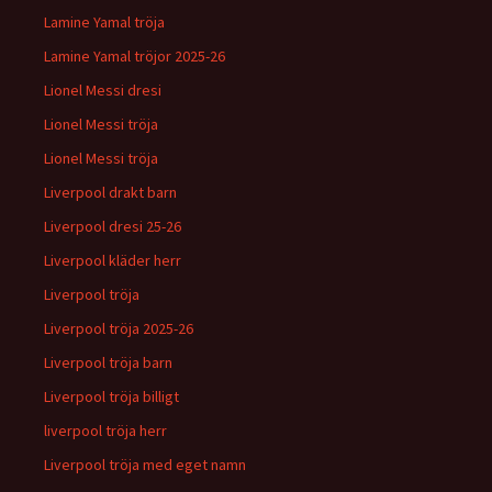
Lamine Yamal tröja
Lamine Yamal tröjor 2025-26
Lionel Messi dresi
Lionel Messi tröja
Lionel Messi tröja
Liverpool drakt barn
Liverpool dresi 25-26
Liverpool kläder herr
Liverpool tröja
Liverpool tröja 2025-26
Liverpool tröja barn
Liverpool tröja billigt
liverpool tröja herr
Liverpool tröja med eget namn