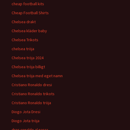
cheap football kits
Cheap Football Shirts
Chelsea drakt
Chelsea kläder baby
Chelsea Trikots
chelsea tröja
Chelsea tröja 2024
Chelsea tröja billigt
Chelsea tröja med eget namn
Cristiano Ronaldo dresi
Cristiano Ronaldo trikots
Cristiano Ronaldo tröja
Diogo Jota Dresi
Diogo Jota tröja
dres ronaldo al nassr