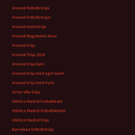
Arsenal fotbollströja
Arsenal fotbollströjor
Arsenal matchtröja
Arsenal Nogometni dresi
Arsenal tröja
Arsenal Tröja 2024
Arsenal tröja barn
Arsenal tröja med eget namn
Arsenal tröja med tryck
Aston Villa tröja
Atletico Madrid Fotballdrakt
Atlético Madrid fotbollskläder
Atletico Madrid tröja
Barcelona fotbollströja