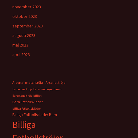
november 2023
oktober 2023
september 2023
augusti 2023
maj 2023
april 2023
Arsenal matchtröja
Arsenal tröja
barcelona tröja barn med eget namn
Barcelona tröja billigt
Barn Fotbollskläder
billiga fotbollskläder
Billiga Fotbollskläder Barn
Billiga
Fotbollströjor