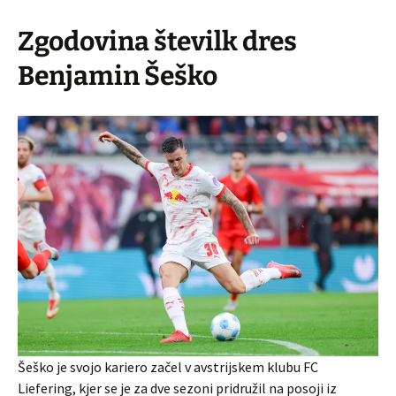
Zgodovina številk dres
Benjamin Šeško
Šeško je svojo kariero začel v avstrijskem klubu FC
Liefering, kjer se je za dve sezoni pridružil na posoji iz