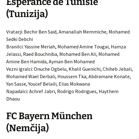
Esperance de Tunisie
(Tunizija)
Vratarji: Bechir Ben Said, Amanallah Memmiche, Mohamed
Sedki Debchi
Branilci: Yassine Meriah, Mohamed Amine Tougai, Hamza
Jelassi, Raed Bouchniba, Mohamed Ben Ali, Mohamed
Amine Ben Hamida, Ayman Ben Mohamed
Vezni igralci: Onuche Ogbelu, Khalil Guenichi, Chiheb Jebali,
Mohamed Wael Derbali, Houssem Tka, Abdramane Konate,
Yan Sasse, Youcef Belaili, Elias Mokwana
Napadalci: Achref Jabri, Rodrigo Rodrigues, Haythem
Dhaou
FC Bayern München
(Nemčija)