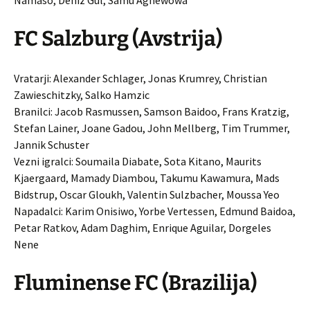
Namaso, Deniz Gul, Samu Aghewowa
FC Salzburg (Avstrija)
Vratarji: Alexander Schlager, Jonas Krumrey, Christian
Zawieschitzky, Salko Hamzic
Branilci: Jacob Rasmussen, Samson Baidoo, Frans Kratzig,
Stefan Lainer, Joane Gadou, John Mellberg, Tim Trummer,
Jannik Schuster
Vezni igralci: Soumaila Diabate, Sota Kitano, Maurits
Kjaergaard, Mamady Diambou, Takumu Kawamura, Mads
Bidstrup, Oscar Gloukh, Valentin Sulzbacher, Moussa Yeo
Napadalci: Karim Onisiwo, Yorbe Vertessen, Edmund Baidoa,
Petar Ratkov, Adam Daghim, Enrique Aguilar, Dorgeles
Nene
Fluminense FC (Brazilija)