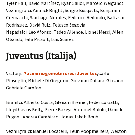
Tyler Hall, David Martínez, Ryan Sailor, Marcelo Weigandt
Vezni igralci: Yannick Bright, Sergio Busquets, Benjamin
Cremaschi, Santiago Morales, Federico Redondo, Baltasar
Rodríguez, David Ruíz, Telasco Segovia
Napadalci: Leo Afonso, Tadeo Allende, Lionel Messi, Allen
Obando, Fafa Picault, Luis Suarez
Juventus (Italija)
Vratarji:
Poceni nogometni dresi Juventus
,Carlo
Pinsoglio, Michele Di Gregorio, Giovanni Daffara, Giovanni
Gabriele Garofani
Branilci: Alberto Costa, Gleison Bremer, Federico Gatti,
Lloyd Casius Kelly, Pierre Kazeye Rommel Kalulu, Daniele
Rugani, Andrea Cambiaso, Jonas Jakob Rouhi
Vezni igralci: Manuel Locatelli, Teun Koopmeiners, Weston