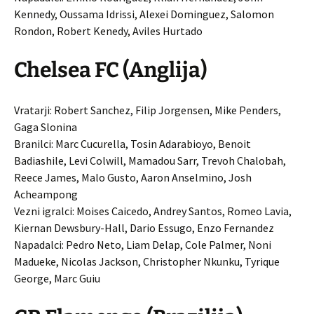
Kennedy, Oussama Idrissi, Alexei Dominguez, Salomon
Rondon, Robert Kenedy, Aviles Hurtado
Chelsea FC (Anglija)
Vratarji: Robert Sanchez, Filip Jorgensen, Mike Penders,
Gaga Slonina
Branilci: Marc Cucurella, Tosin Adarabioyo, Benoit
Badiashile, Levi Colwill, Mamadou Sarr, Trevoh Chalobah,
Reece James, Malo Gusto, Aaron Anselmino, Josh
Acheampong
Vezni igralci: Moises Caicedo, Andrey Santos, Romeo Lavia,
Kiernan Dewsbury-Hall, Dario Essugo, Enzo Fernandez
Napadalci: Pedro Neto, Liam Delap, Cole Palmer, Noni
Madueke, Nicolas Jackson, Christopher Nkunku, Tyrique
George, Marc Guiu