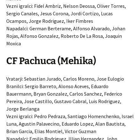
Vezni igralci: Fidel Ambriz, Nelson Deossa, Oliver Torres,
Sergio Canales, Jesus Corona, Jordi Cortizo, Lucas
Ocampos, Jorge Rodriguez, Iker Fimbres
Napadalci: German Berterame, Alfonso Alvarado, Johan
Rojas, Alfonso Gonzalez, Roberto De La Rosa, Joaquin
Moxica
CF Pachuca (Mehika)
Vratarji: Sebastian Jurado, Carlos Moreno, Jose Eulogio
Branilci: Sergio Barreto, Alonso Aceves, Eduardo
Bauermann, Bryan Gonzalez, Carlos Sanchez, Federico
Pereira, Jose Castillo, Gustavo Cabral, Luis Rodriguez,
Jorge Berlanga
Vezni igralci: Pedro Pedraza, Santiago Homenchenko, Israel
Luna, Agustin Palavecino, Eduardo Lopez, Alan Bautista,
Brian Garcia, Elias Montiel, Victor Guzman
Napadalci: Emilio Rodriguez, Illian Hernandez, John