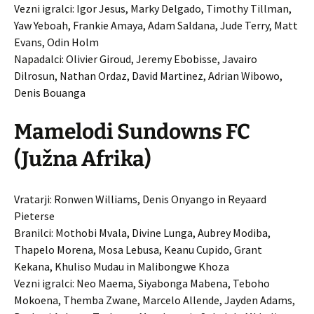
Vezni igralci: Igor Jesus, Marky Delgado, Timothy Tillman,
Yaw Yeboah, Frankie Amaya, Adam Saldana, Jude Terry, Matt
Evans, Odin Holm
Napadalci: Olivier Giroud, Jeremy Ebobisse, Javairo
Dilrosun, Nathan Ordaz, David Martinez, Adrian Wibowo,
Denis Bouanga
Mamelodi Sundowns FC
(Južna Afrika)
Vratarji: Ronwen Williams, Denis Onyango in Reyaard
Pieterse
Branilci: Mothobi Mvala, Divine Lunga, Aubrey Modiba,
Thapelo Morena, Mosa Lebusa, Keanu Cupido, Grant
Kekana, Khuliso Mudau in Malibongwe Khoza
Vezni igralci: Neo Maema, Siyabonga Mabena, Teboho
Mokoena, Themba Zwane, Marcelo Allende, Jayden Adams,