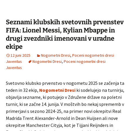
Seznami klubskih svetovnih prvenstev
FIFA: Lionel Messi, Kylian Mbappe in
drugi zvezdniki imenovani v uradne
ekipe
12 juni 2025
Nogometni Dresi
,
Poceni nogometni dresi
Juventus
Nogometni Dresi
,
Poceni nogometni dresi
Juventus
Svetovno klubsko prvenstvo v nogometu 2025 se začenja ta
teden in 32 ekip,
Nogometni Dresi
ki sodelujejo na turnirju,
objavlja sezname, ki potujejo v Združene države na poletni
turnir, ki se začne 14. junija. V moštvih bo nekaj sprememb v
primerjavi s sezono 2024-25, na primer novi okrepitvi Real
Madrida Trent Alexander-Arnold in Dean Huijsen ali nove
okrepitve Manchester Cityja, kot je Tijjani Reijnders in