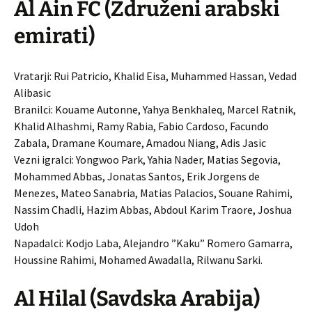
Al Ain FC (Združeni arabski
emirati)
Vratarji: Rui Patricio, Khalid Eisa, Muhammed Hassan, Vedad
Alibasic
Branilci: Kouame Autonne, Yahya Benkhaleq, Marcel Ratnik,
Khalid Alhashmi, Ramy Rabia, Fabio Cardoso, Facundo
Zabala, Dramane Koumare, Amadou Niang, Adis Jasic
Vezni igralci: Yongwoo Park, Yahia Nader, Matias Segovia,
Mohammed Abbas, Jonatas Santos, Erik Jorgens de
Menezes, Mateo Sanabria, Matias Palacios, Souane Rahimi,
Nassim Chadli, Hazim Abbas, Abdoul Karim Traore, Joshua
Udoh
Napadalci: Kodjo Laba, Alejandro ”Kaku” Romero Gamarra,
Houssine Rahimi, Mohamed Awadalla, Rilwanu Sarki.
Al Hilal (Savdska Arabija)