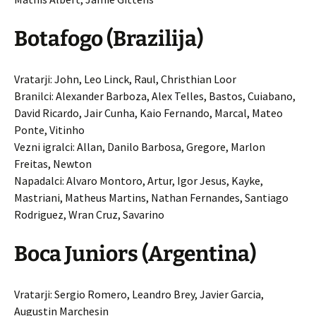
Botafogo (Brazilija)
Vratarji: John, Leo Linck, Raul, Christhian Loor
Branilci: Alexander Barboza, Alex Telles, Bastos, Cuiabano,
David Ricardo, Jair Cunha, Kaio Fernando, Marcal, Mateo
Ponte, Vitinho
Vezni igralci: Allan, Danilo Barbosa, Gregore, Marlon
Freitas, Newton
Napadalci: Alvaro Montoro, Artur, Igor Jesus, Kayke,
Mastriani, Matheus Martins, Nathan Fernandes, Santiago
Rodriguez, Wran Cruz, Savarino
Boca Juniors (Argentina)
Vratarji: Sergio Romero, Leandro Brey, Javier Garcia,
Augustin Marchesin