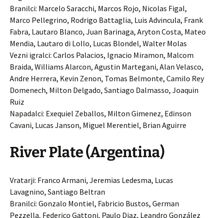
Branilci: Marcelo Saracchi, Marcos Rojo, Nicolas Figal,
Marco Pellegrino, Rodrigo Battaglia, Luis Advincula, Frank
Fabra, Lautaro Blanco, Juan Barinaga, Aryton Costa, Mateo
Mendia, Lautaro di Lollo, Lucas Blondel, Walter Molas
Vezni igralci: Carlos Palacios, Ignacio Miramon, Malcom
Braida, Williams Alarcon, Agustin Martegani, Alan Velasco,
Andre Herrera, Kevin Zenon, Tomas Belmonte, Camilo Rey
Domenech, Milton Delgado, Santiago Dalmasso, Joaquin
Ruiz
Napadalci: Exequiel Zeballos, Milton Gimenez, Edinson
Cavani, Lucas Janson, Miguel Merentiel, Brian Aguirre
River Plate (Argentina)
Vratarji: Franco Armani, Jeremias Ledesma, Lucas
Lavagnino, Santiago Beltran
Branilci: Gonzalo Montiel, Fabricio Bustos, German
Pezzella, Federico Gattoni, Paulo Diaz, Leandro González