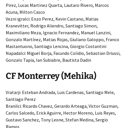
Pirez, Lucas Martinez Quarta, Lautaro Rivero, Marcos
Acuna, Milton Casco
Vezni igralci: Enzo Perez, Kevin Castano, Matias
Kranevitter, Rodrigo Aliendro, Santiago Simon,
Maximiliano Meza, Ignacio Fernandez, Manuel Lanzini,
Gonzalo Martínez, Matias Rojas, Giuliano Galoppo, Franco
Mastantuono, Santiago Lencina, Giorgio Costantini
Napadalci: Miguel Borja, Facundo Colidio, Sebastian Driussi,
Gonzalo Tapia, Ian Subiabre, Bautista Dadin
CF Monterrey (Mehika)
Vratarji: Esteban Andrada, Luis Cardenas, Santiago Mele,
Santiago Perez
Branilci: Ricardo Chavez, Gerardo Arteaga, Victor Guzman,
Carlos Salcedo, Erick Aguirre, Hector Moreno, Luis Reyes,
Gustavo Sanchez, Tony Leone, Stefan Medina, Sergio
Ramos