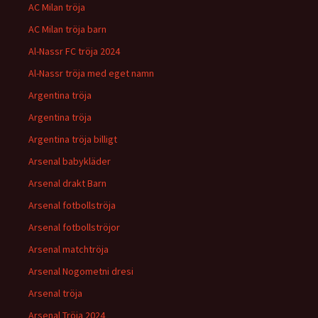
AC Milan tröja
AC Milan tröja barn
Al-Nassr FC tröja 2024
Al-Nassr tröja med eget namn
Argentina tröja
Argentina tröja
Argentina tröja billigt
Arsenal babykläder
Arsenal drakt Barn
Arsenal fotbollströja
Arsenal fotbollströjor
Arsenal matchtröja
Arsenal Nogometni dresi
Arsenal tröja
Arsenal Tröja 2024