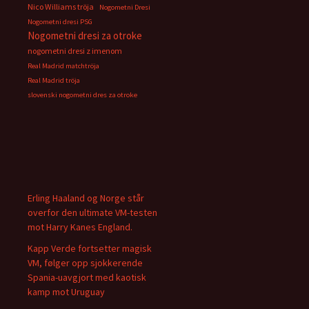
Nico Williams tröja
Nogometni Dresi
Nogometni dresi PSG
Nogometni dresi za otroke
nogometni dresi z imenom
Real Madrid matchtröja
Real Madrid tröja
slovenski nogometni dres za otroke
Erling Haaland og Norge står
overfor den ultimate VM-testen
mot Harry Kanes England.
Kapp Verde fortsetter magisk
VM, følger opp sjokkerende
Spania-uavgjort med kaotisk
kamp mot Uruguay