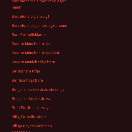
barcelona tröja barn med eget
namn
Barcelona tröja billigt
Barcelona tröja med eget namn
Barn Fotbollskläder
Bayern München tröja
Bayern München tröja 2024
Bayern Munich tröja barn
Bellingham tröja
Benfica tröja barn
Benjamin šeško dres slovenija
Benjamin Sesko dresi
Best Football Jerseys
Billig Fotballdrakter
Billiga Bayern München