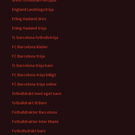
dresi Tottenham Hotspur
England Landslagströja
Erling Haaland dres
Erling Haaland tröja
fc barcelona fotbollströja
FC Barcelona kläder
FC Barcelona tröja
fc barcelona tröja barn
FC Barcelona tröja billigt
FC Barcelona tröja online
fotballdrakt med eget navn
fotballdrakt til Barn
Fotballdrakter Barcelona
Fotballdrakter Inter Miami
Fotbollsdräkt barn