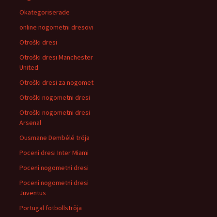
Okategoriserade
online nogometni dresovi
Otroški dresi
Otroški dresi Manchester
United
Otroški dresi za nogomet
Otroški nogometni dresi
Otroški nogometni dresi
Arsenal
Ousmane Dembélé tröja
Poceni dresi Inter Miami
Poceni nogometni dresi
Poceni nogometni dresi
Juventus
Portugal fotbollströja