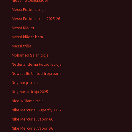
messi fotbollskläder
Messi Fotbollströja
Messi Fotbollströja 2025-26
Messi Kläder
Messi kläder barn
Messi tröja
Mohamed Salah tröja
Nederländerna Fotbollströja
Newcastle United tröja barn
Neymar jr tröja
Neymar Jr tröja 2025
Nico Williams tröja
Nike Mercurial Superfly X FG
Nike Mercurial Vapor AG
Nike Mercurial Vapor SG