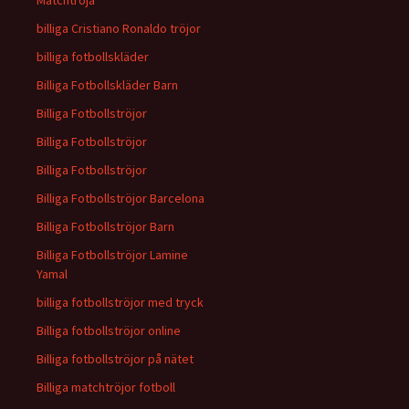
Matchtröja
billiga Cristiano Ronaldo tröjor
billiga fotbollskläder
Billiga Fotbollskläder Barn
Billiga Fotbollströjor
Billiga Fotbollströjor
Billiga Fotbollströjor
Billiga Fotbollströjor Barcelona
Billiga Fotbollströjor Barn
Billiga Fotbollströjor Lamine
Yamal
billiga fotbollströjor med tryck
Billiga fotbollströjor online
Billiga fotbollströjor på nätet
Billiga matchtröjor fotboll