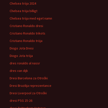
Chelsea tröja 2024
Chelsea tröja billigt
Chelsea tröja med eget namn
Cristiano Ronaldo dresi
Cristiano Ronaldo trikots
Cristiano Ronaldo tröja
Diogo Jota Dresi
Diogo Jota tröja
dres ronaldo al nassr
dres van dijk
Dresi Barcelona za Otroški
Dresi Brazilija reprezentance
Dresi Liverpool za Otroški
dresi PSG 25-26