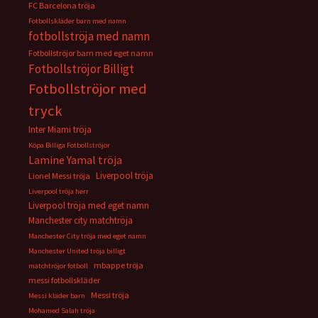
FC Barcelona tröja
Fotbollskläder barn med namn
fotbollströja med namn
Fotbollströjor barn med eget namn
Fotbollströjor Billigt
Fotbollströjor med
tryck
Inter Miami tröja
Köpa Billiga Fotbollströjor
Lamine Yamal tröja
Liverpool tröja
Lionel Messi tröja
Liverpool tröja herr
Liverpool tröja med eget namn
Manchester city matchtröja
Manchester City tröja med eget namn
Manchester United tröja billigt
mbappe tröja
matchtröjor fotboll
messi fotbollskläder
Messi tröja
Messi kläder barn
Mohamed Salah tröja