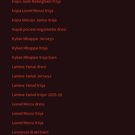
köpa Jude Bellingham tröja
köpa Lionel Messi tröja
köpa Vinicius Junior tröja
Kupiti poceni nogometni dresi
Kylian Mbappe Jerseys
Kylian Mbappe tröja
Kylian Mbappe tröja barn
Lamine Yamal dresi
Lamine Yamal Jerseys
Lamine Yamal tröja
Lamine Yamal tröjor 2025-26
Lionel Messi dresi
Lionel Messi tröja
Lionel Messi tröja
Liverpool drakt barn