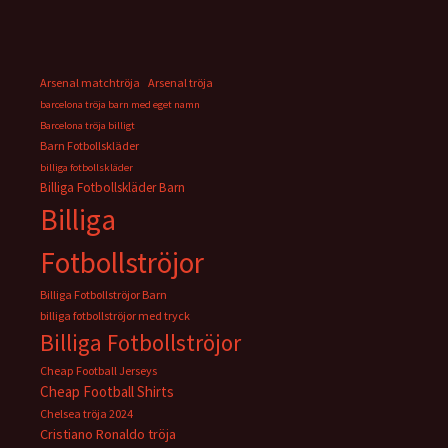
Arsenal matchtröja
Arsenal tröja
barcelona tröja barn med eget namn
Barcelona tröja billigt
Barn Fotbollskläder
billiga fotbollskläder
Billiga Fotbollskläder Barn
Billiga
Fotbollströjor
Billiga Fotbollströjor Barn
billiga fotbollströjor med tryck
Billiga Fotbollströjor
Cheap Football Jerseys
Cheap Football Shirts
Chelsea tröja 2024
Cristiano Ronaldo tröja