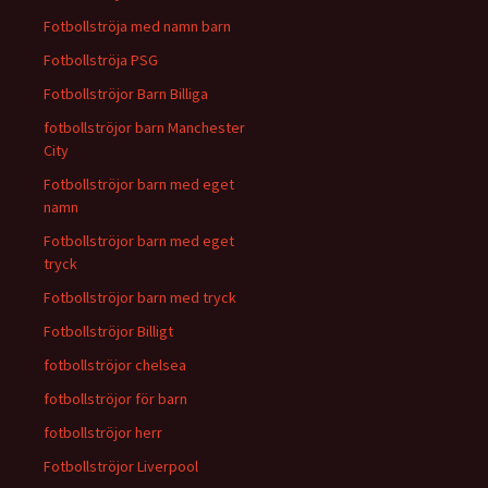
Fotbollströja med namn barn
Fotbollströja PSG
Fotbollströjor Barn Billiga
fotbollströjor barn Manchester
City
Fotbollströjor barn med eget
namn
Fotbollströjor barn med eget
tryck
Fotbollströjor barn med tryck
Fotbollströjor Billigt
fotbollströjor chelsea
fotbollströjor för barn
fotbollströjor herr
Fotbollströjor Liverpool