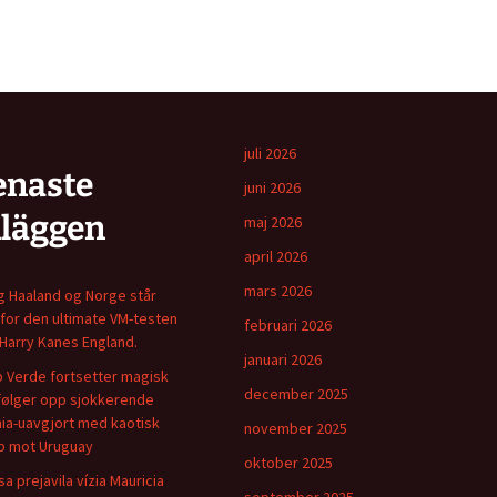
juli 2026
enaste
juni 2026
nläggen
maj 2026
april 2026
mars 2026
ng Haaland og Norge står
for den ultimate VM-testen
februari 2026
Harry Kanes England.
januari 2026
 Verde fortsetter magisk
december 2025
følger opp sjokkerende
ia-uavgjort med kaotisk
november 2025
 mot Uruguay
oktober 2025
sa prejavila vízia Mauricia