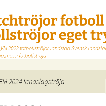
tchtröjor fotbol
llströjor eget t
,VM 2022 fotbollströjor landslag.Svensk landsla
a,messi fotbollströja
 EM 2024 landslagströja