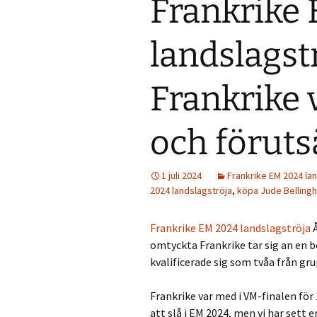
Frankrike
landslagst
Frankrike 
och föruts
1 juli 2024
Frankrike EM 2024 la
2024 landslagströja
,
köpa Jude Bellingh
Frankrike EM 2024 landslagströja
Å
omtyckta Frankrike tar sig an en b
kvalificerade sig som tvåa från gru
Frankrike var med i VM-finalen f
att slå i EM 2024, men vi har sett 