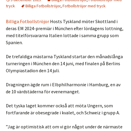
tryck
Billiga Fotbollströjor
,
Fotbollströjor med tryck
Billiga Fotbollströjor
Hosts Tyskland möter Skottland i
deras EM 2024-premiär i München efter lördagens lottning,
med titelförsvararna Italien lottade i samma grupp som
Spanien.
De trefaldiga mästarna Tyskland startar den månadslånga
turneringen i München den 14 juni, med finalen på Berlins
Olympiastadion den 14 juli.
Dragningen ägde rum i Elbphilharmonie i Hamburg, en av
de 10 värdstäderna för evenemanget.
Det tyska laget kommer också att möta Ungern, som
fortfarande är obesegrade i kvalet, och Schweiz i grupp A.
”Jag är optimistisk att om vi gör något under de närmaste