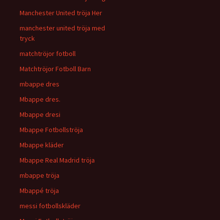
Manchester United tröja Her
manchester united tröja med
tryck
matchtröjor fotboll
Matchtröjor Fotboll Barn
mbappe dres
Mbappe dres.
Mbappe dresi
Mbappe Fotbollströja
Mbappe kläder
Mbappe Real Madrid tröja
mbappe tröja
Mbappé tröja
messi fotbollskläder