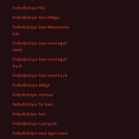
Fotbollströja PSG
Fotbollströjor Barn Billiga
fotbollströjor barn Manchester
City
Fotbollströjor barn med eget
namn
Fotbollströjor barn med eget
tryck
Fotbollströjor barn med tryck
Fotbollströjor Billigt
fotbollströjor chelsea
fotbollströjor för barn
fotbollströjor herr
Fotbollströjor Liverpool
fotbollströjor med eget namn