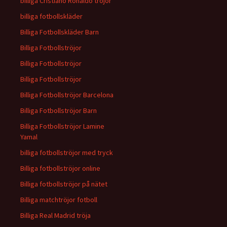
billiga Cristiano Ronaldo tröjor
billiga fotbollskläder
Billiga Fotbollskläder Barn
Billiga Fotbollströjor
Billiga Fotbollströjor
Billiga Fotbollströjor
Billiga Fotbollströjor Barcelona
Billiga Fotbollströjor Barn
Billiga Fotbollströjor Lamine
Yamal
billiga fotbollströjor med tryck
Billiga fotbollströjor online
Billiga fotbollströjor på nätet
Billiga matchtröjor fotboll
Billiga Real Madrid tröja