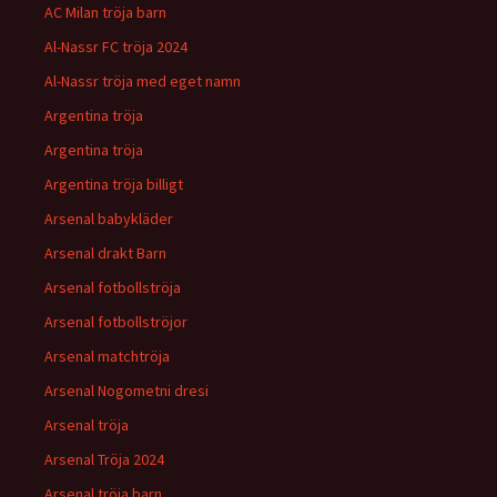
AC Milan tröja barn
Al-Nassr FC tröja 2024
Al-Nassr tröja med eget namn
Argentina tröja
Argentina tröja
Argentina tröja billigt
Arsenal babykläder
Arsenal drakt Barn
Arsenal fotbollströja
Arsenal fotbollströjor
Arsenal matchtröja
Arsenal Nogometni dresi
Arsenal tröja
Arsenal Tröja 2024
Arsenal tröja barn