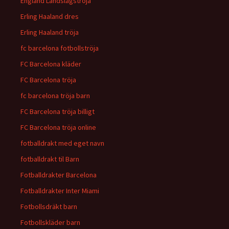
England Landslagströja
Erling Haaland dres
Erling Haaland tröja
fc barcelona fotbollströja
FC Barcelona kläder
FC Barcelona tröja
fc barcelona tröja barn
FC Barcelona tröja billigt
FC Barcelona tröja online
fotballdrakt med eget navn
fotballdrakt til Barn
Fotballdrakter Barcelona
Fotballdrakter Inter Miami
Fotbollsdräkt barn
Fotbollskläder barn