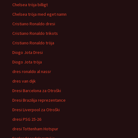
Chelsea tröja billigt
Chelsea tröja med eget namn
Cristiano Ronaldo dresi
Cristiano Ronaldo trikots
Cristiano Ronaldo tröja
Diogo Jota Dresi
Diogo Jota tröja
dres ronaldo al nassr
dres van dijk
Dresi Barcelona za Otroški
Dresi Brazilija reprezentance
Dresi Liverpool za Otroški
dresi PSG 25-26
dresi Tottenham Hotspur