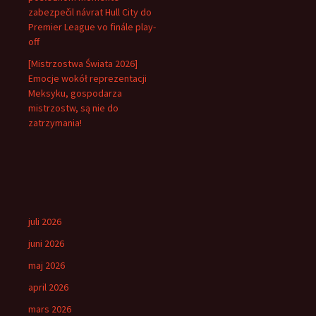
zabezpečil návrat Hull City do
Premier League vo finále play-
off
[Mistrzostwa Świata 2026]
Emocje wokół reprezentacji
Meksyku, gospodarza
mistrzostw, są nie do
zatrzymania!
juli 2026
juni 2026
maj 2026
april 2026
mars 2026