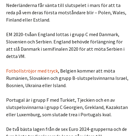
Nederländerna får vänta till slutspelet i mars för att ta
reda på vem deras första motståndare blir – Polen, Wales,
Finland eller Estland.
EM 2020-tvåan England lottas i grupp C med Danmark,
Slovenien och Serbien. England behövde förlängning för
att slå Danmark i semifinalen 2020 för att möta Serbien i
detta VM.
Fotbollströjor med tryck
, Belgien kommer att möta
Rumänien, Slovakien och grupp B-slutspelsvinnarna Israel,
Bosnien, Ukraina eller Island.
Portugal är i grupp F med Turkiet, Tjeckien och en av
slutspelsvinnarna i grupp C Georgien, Grekland, Kazakstan
eller Luxemburg, som slutade trea i Portugals kval.
De två bästa lagen från de sex Euro 2024-grupperna och de