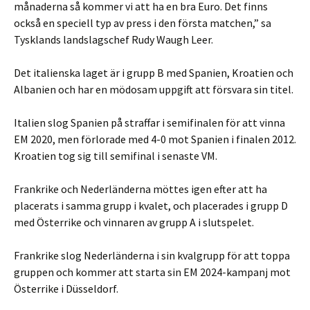
månaderna så kommer vi att ha en bra Euro. Det finns
också en speciell typ av press i den första matchen,” sa
Tysklands landslagschef Rudy Waugh Leer.
Det italienska laget är i grupp B med Spanien, Kroatien och
Albanien och har en mödosam uppgift att försvara sin titel.
Italien slog Spanien på straffar i semifinalen för att vinna
EM 2020, men förlorade med 4-0 mot Spanien i finalen 2012.
Kroatien tog sig till semifinal i senaste VM.
Frankrike och Nederländerna möttes igen efter att ha
placerats i samma grupp i kvalet, och placerades i grupp D
med Österrike och vinnaren av grupp A i slutspelet.
Frankrike slog Nederländerna i sin kvalgrupp för att toppa
gruppen och kommer att starta sin EM 2024-kampanj mot
Österrike i Düsseldorf.