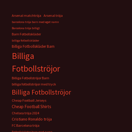
Arsenal matchtröja
Arsenal tröja
barcelona tröja barn med eget namn
Barcelona tröja billigt
Barn Fotbollskläder
billiga fotbollskläder
Billiga Fotbollskläder Barn
Billiga
Fotbollströjor
Billiga Fotbollströjor Barn
billiga fotbollströjor med tryck
Billiga Fotbollströjor
Cheap Football Jerseys
Cheap Football Shirts
Chelsea tröja 2024
Cristiano Ronaldo tröja
FC Barcelona tröja
Fotbollskläder barn med namn