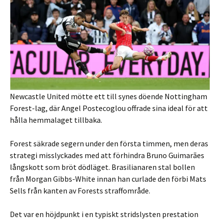
Newcastle United mötte ett till synes döende Nottingham
Forest-lag, där Angel Postecoglou offrade sina ideal för att
hålla hemmalaget tillbaka.
Forest säkrade segern under den första timmen, men deras
strategi misslyckades med att förhindra Bruno Guimarães
långskott som bröt dödläget. Brasilianaren stal bollen
från Morgan Gibbs-White innan han curlade den förbi Mats
Sells från kanten av Forests straffområde.
Det var en höjdpunkt i en typiskt stridslysten prestation