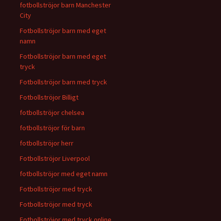
fotbollströjor barn Manchester
City
Fotbollströjor barn med eget
namn
Fotbollströjor barn med eget
tryck
Fotbollströjor barn med tryck
Fotbollströjor Billigt
fotbollströjor chelsea
fotbollströjor för barn
fotbollströjor herr
Fotbollströjor Liverpool
fotbollströjor med eget namn
Fotbollströjor med tryck
Fotbollströjor med tryck
Fotbollströjor med tryck online