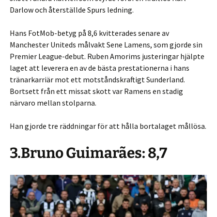
Darlow och återställde Spurs ledning.
Hans FotMob-betyg på 8,6 kvitterades senare av
Manchester Uniteds målvakt Sene Lamens, som gjorde sin
Premier League-debut. Ruben Amorims justeringar hjälpte
laget att leverera en av de bästa prestationerna i hans
tränarkarriär mot ett motståndskraftigt Sunderland.
Bortsett från ett missat skott var Ramens en stadig
närvaro mellan stolparna.
Han gjorde tre räddningar för att hålla bortalaget mållösa.
3.Bruno Guimarães: 8,7