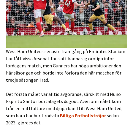
West Ham Uniteds senaste framgång på Emirates Stadium
har fått vissa Arsenal-fans att känna sig oroliga inför
lördagens match, men Gunners har höga ambitioner den
här säsongen och borde inte förlora den här matchen för
tredje säsongen i rad.
Det första målet var alltid avgörande, särskilt med Nuno
Espirito Santo i bortalagets dugout. Även om målet kom
från en mittfältare med djupa band till West Ham United,
som bara har burit rödvita
Billiga Fotbollströjor
sedan
2023, gjordes det.