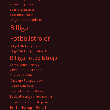
Barcelona tröja billigt
Barn Fotbollskläder
billiga fotbollskläder
Billiga Fotbollskläder Barn
Billiga
Fotbollströjor
Billiga Fotbollströjor Barn
billiga fotbollströjor med tryck
Billiga Fotbollströjor
Cheap Football Jerseys
Cheap Football Shirts
Chelsea tröja 2024
Cristiano Ronaldo tröja
FC Barcelona tröja
Fotbollskläder barn med namn
fotbollströja med namn
Fotbollströjor barn med eget namn
Fotbollströjor Billigt