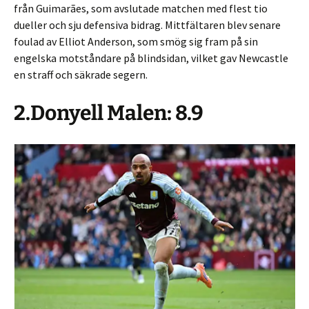
från Guimarães, som avslutade matchen med flest tio
dueller och sju defensiva bidrag. Mittfältaren blev senare
foulad av Elliot Anderson, som smög sig fram på sin
engelska motståndare på blindsidan, vilket gav Newcastle
en straff och säkrade segern.
2.Donyell Malen: 8.9