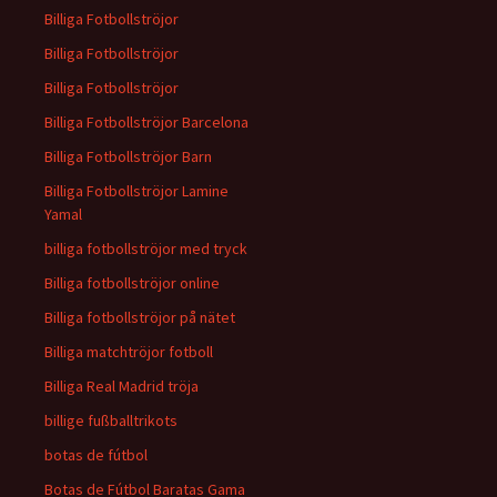
Billiga Fotbollströjor
Billiga Fotbollströjor
Billiga Fotbollströjor
Billiga Fotbollströjor Barcelona
Billiga Fotbollströjor Barn
Billiga Fotbollströjor Lamine
Yamal
billiga fotbollströjor med tryck
Billiga fotbollströjor online
Billiga fotbollströjor på nätet
Billiga matchtröjor fotboll
Billiga Real Madrid tröja
billige fußballtrikots
botas de fútbol
Botas de Fútbol Baratas Gama