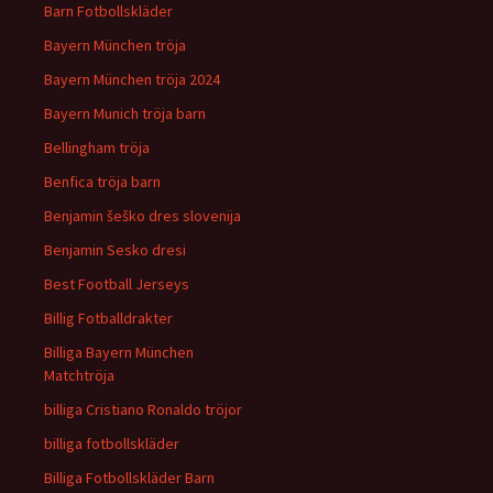
Barn Fotbollskläder
Bayern München tröja
Bayern München tröja 2024
Bayern Munich tröja barn
Bellingham tröja
Benfica tröja barn
Benjamin šeško dres slovenija
Benjamin Sesko dresi
Best Football Jerseys
Billig Fotballdrakter
Billiga Bayern München
Matchtröja
billiga Cristiano Ronaldo tröjor
billiga fotbollskläder
Billiga Fotbollskläder Barn