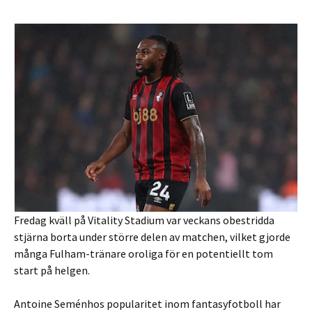
Fredag ​​kväll på Vitality Stadium var veckans obestridda
stjärna borta under större delen av matchen, vilket gjorde
många Fulham-tränare oroliga för en potentiellt tom
start på helgen.
Antoine Seménhos popularitet inom fantasyfotboll har