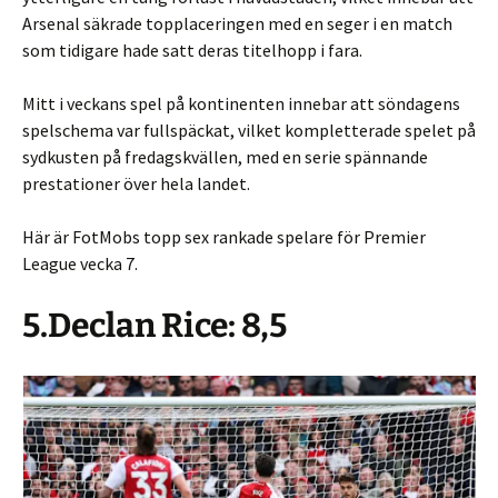
Arsenal säkrade topplaceringen med en seger i en match
som tidigare hade satt deras titelhopp i fara.
Mitt i veckans spel på kontinenten innebar att söndagens
spelschema var fullspäckat, vilket kompletterade spelet på
sydkusten på fredagskvällen, med en serie spännande
prestationer över hela landet.
Här är FotMobs topp sex rankade spelare för Premier
League vecka 7.
5.Declan Rice: 8,5