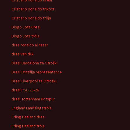
Cristiano Ronaldo dresi
Cristiano Ronaldo trikots
Cristiano Ronaldo tröja
Diogo Jota Dresi
Diogo Jota tröja
dres ronaldo al nassr
dres van dijk
Dresi Barcelona za Otroški
Dresi Brazilija reprezentance
Dresi Liverpool za Otroški
dresi PSG 25-26
dresi Tottenham Hotspur
England Landslagströja
Erling Haaland dres
Erling Haaland tröja