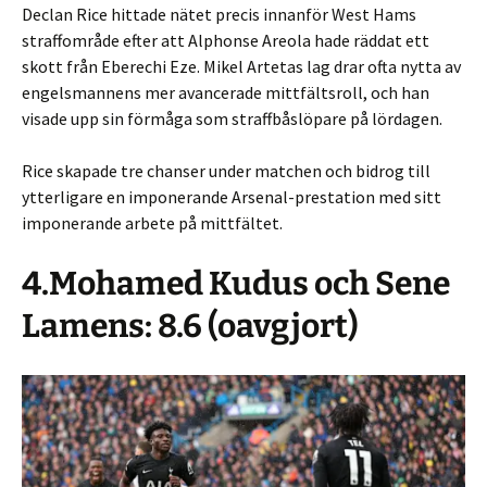
Declan Rice hittade nätet precis innanför West Hams
straffområde efter att Alphonse Areola hade räddat ett
skott från Eberechi Eze. Mikel Artetas lag drar ofta nytta av
engelsmannens mer avancerade mittfältsroll, och han
visade upp sin förmåga som straffbåslöpare på lördagen.
Rice skapade tre chanser under matchen och bidrog till
ytterligare en imponerande Arsenal-prestation med sitt
imponerande arbete på mittfältet.
4.Mohamed Kudus och Sene
Lamens: 8.6 (oavgjort)