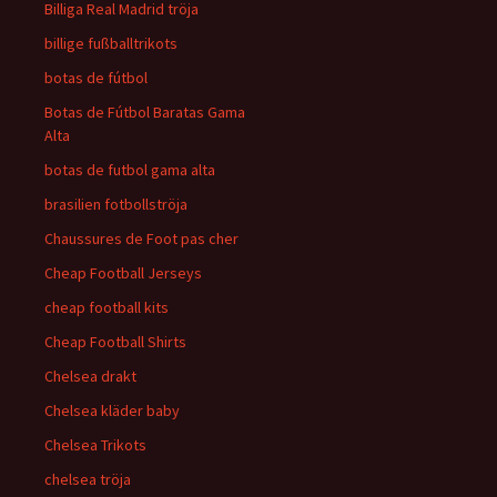
Billiga Real Madrid tröja
billige fußballtrikots
botas de fútbol
Botas de Fútbol Baratas Gama
Alta
botas de futbol gama alta
brasilien fotbollströja
Chaussures de Foot pas cher
Cheap Football Jerseys
cheap football kits
Cheap Football Shirts
Chelsea drakt
Chelsea kläder baby
Chelsea Trikots
chelsea tröja