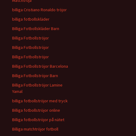
Matchtröja
billiga Cristiano Ronaldo tröjor
billiga fotbollskläder
Billiga Fotbollskläder Barn
Billiga Fotbollströjor
Billiga Fotbollströjor
Billiga Fotbollströjor
Billiga Fotbollströjor Barcelona
Billiga Fotbollströjor Barn
Billiga Fotbollströjor Lamine
Yamal
billiga fotbollströjor med tryck
Billiga fotbollströjor online
Billiga fotbollströjor på nätet
Billiga matchtröjor fotboll