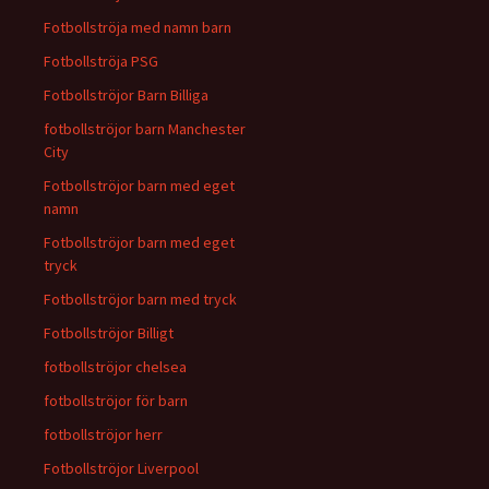
Fotbollströja med namn barn
Fotbollströja PSG
Fotbollströjor Barn Billiga
fotbollströjor barn Manchester
City
Fotbollströjor barn med eget
namn
Fotbollströjor barn med eget
tryck
Fotbollströjor barn med tryck
Fotbollströjor Billigt
fotbollströjor chelsea
fotbollströjor för barn
fotbollströjor herr
Fotbollströjor Liverpool