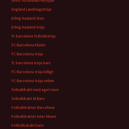
dresi Tottenham Hotspur
England Landslagströja
Erling Haaland dres
Erling Haaland tröja
fc barcelona fotbollströja
FC Barcelona kläder
FC Barcelona tröja
fc barcelona tröja barn
FC Barcelona tröja billigt
FC Barcelona tröja online
fotballdrakt med eget navn
fotballdrakt til Barn
Fotballdrakter Barcelona
Fotballdrakter Inter Miami
Fotbollsdräkt barn