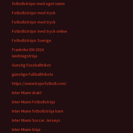
fotbollströjor med eget namn
Fotbollströjor med tryck
Fotbollströjor med tryck
Fotbollströjor med tryck online
Fotbollströjor Sverige
Frankrike EM 2024
landslagströja
Gunstig Fussballtrikot
günstige Fußballtrikots
https://www.trojorfotboll.com/
Inter Miami drakt
Inter Miami Fotbollströja
Inter Miami fotbollströja barn
Inter Miami Soccer Jerseys
Inter Miami tröja