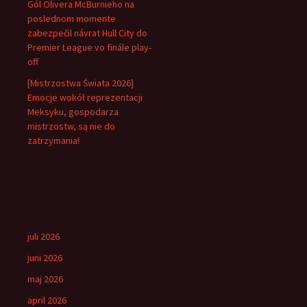
Gól Olivera McBurnieho na
poslednom momente
zabezpečil návrat Hull City do
Premier League vo finále play-
off
[Mistrzostwa Świata 2026]
Emocje wokół reprezentacji
Meksyku, gospodarza
mistrzostw, są nie do
zatrzymania!
juli 2026
juni 2026
maj 2026
april 2026