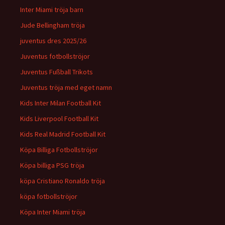
Inter Miami tröja barn
Jude Bellingham tröja
juventus dres 2025/26
Juventus fotbollströjor
Juventus Fußball Trikots
Juventus tröja med eget namn
Kids Inter Milan Football Kit
Kids Liverpool Football Kit
Kids Real Madrid Football Kit
Köpa Billiga Fotbollströjor
Köpa billiga PSG tröja
köpa Cristiano Ronaldo tröja
köpa fotbollströjor
Köpa Inter Miami tröja