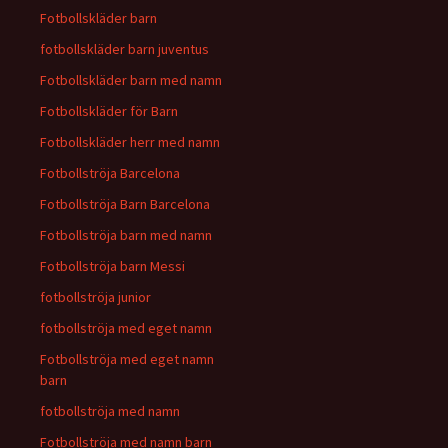
Fotbollskläder barn
fotbollskläder barn juventus
Fotbollskläder barn med namn
Fotbollskläder för Barn
Fotbollskläder herr med namn
Fotbollströja Barcelona
Fotbollströja Barn Barcelona
Fotbollströja barn med namn
Fotbollströja barn Messi
fotbollströja junior
fotbollströja med eget namn
Fotbollströja med eget namn
barn
fotbollströja med namn
Fotbollströja med namn barn