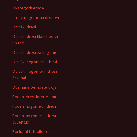
Okategoriserade
online nogometni dresovi
Otroški dresi
Otroški dresi Manchester
United
Otroški dresi za nogomet
Otroški nogometni dresi
Otroški nogometni dresi
Arsenal
Ousmane Dembélé tröja
Poceni dresi Inter Miami
Poceni nogometni dresi
Poceni nogometni dresi
Juventus
Portugal fotbollströja