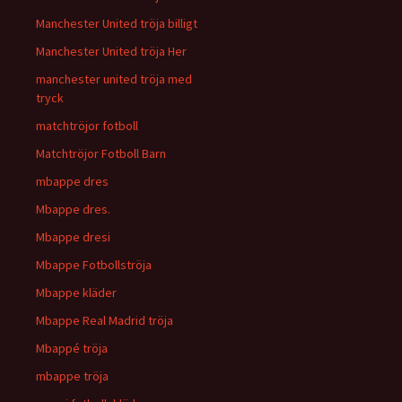
Manchester United tröja billigt
Manchester United tröja Her
manchester united tröja med
tryck
matchtröjor fotboll
Matchtröjor Fotboll Barn
mbappe dres
Mbappe dres.
Mbappe dresi
Mbappe Fotbollströja
Mbappe kläder
Mbappe Real Madrid tröja
Mbappé tröja
mbappe tröja