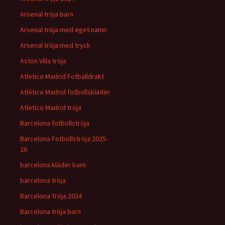
Arsenal tröja barn
Arsenal tröja med eget namn
Arsenal tröja med tryck
Aston Villa tröja
Atletico Madrid Fotballdrakt
Atlético Madrid fotbollskläder
Atletico Madrid tröja
Barcelona fotbollströja
Barcelona Fotbollströja 2025-
26
barcelona kläder barn
barcelona tröja
Barcelona Tröja 2024
Barcelona tröja barn