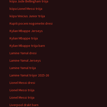
köpa Jude Bellingham tröja
köpa Lionel Messi tröja
köpa Vinicius Junior tröja
Kupiti poceni nogometni dresi
Kylian Mbappe Jerseys
Kylian Mbappe tröja
Kylian Mbappe tröja barn
Lamine Yamal dresi
Lamine Yamal Jerseys
Lamine Yamal tröja
Lamine Yamal tröjor 2025-26
Lionel Messi dresi
Lionel Messi tröja
Lionel Messi tröja
Liverpool drakt barn