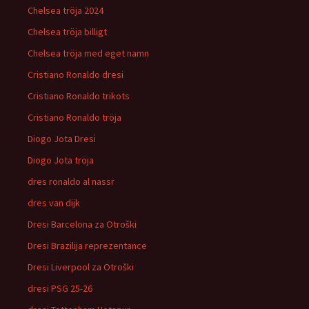
Chelsea tröja 2024
Chelsea tröja billigt
Chelsea tröja med eget namn
Cristiano Ronaldo dresi
Cristiano Ronaldo trikots
Cristiano Ronaldo tröja
Diogo Jota Dresi
Diogo Jota tröja
dres ronaldo al nassr
dres van dijk
Dresi Barcelona za Otroški
Dresi Brazilija reprezentance
Dresi Liverpool za Otroški
dresi PSG 25-26