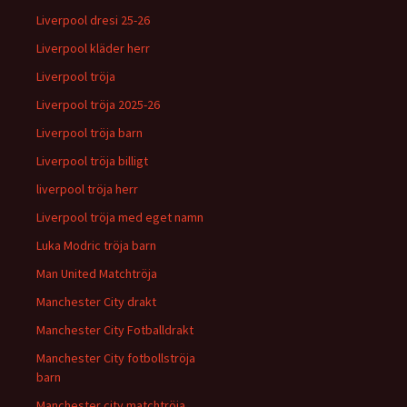
Liverpool dresi 25-26
Liverpool kläder herr
Liverpool tröja
Liverpool tröja 2025-26
Liverpool tröja barn
Liverpool tröja billigt
liverpool tröja herr
Liverpool tröja med eget namn
Luka Modric tröja barn
Man United Matchtröja
Manchester City drakt
Manchester City Fotballdrakt
Manchester City fotbollströja
barn
Manchester city matchtröja