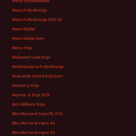
messi fotbollskläder
Messi Fotbollströja
Messi Fotbollströja 2025-26
Messi Kläder
Messi kläder barn
Messi tröja
Mohamed Salah tröja
Nederländerna Fotbollströja
Newcastle United tröja barn
Neymar jr tröja
Neymar Jr tröja 2025
Nico Williams tröja
Nike Mercurial Superfly X FG
Nike Mercurial Vapor AG
Nike Mercurial Vapor SG