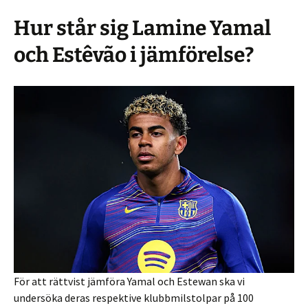
Hur står sig Lamine Yamal
och Estêvão i jämförelse?
För att rättvist jämföra Yamal och Estewan ska vi
undersöka deras respektive klubbmilstolpar på 100