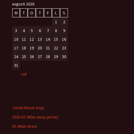
augusti 2026
M
T
O
T
F
L
S
1
2
3
4
5
6
7
8
9
10
11
12
13
14
15
16
17
18
19
20
21
22
23
24
25
26
27
28
29
30
31
« jul
Lionel Messi tröja
2025 AC Milan away jersey
AC Milan dresi