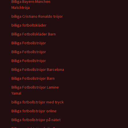
Billiga Bayern München
Matchtröja
billiga Cristiano Ronaldo tröjor
billiga fotbollskläder
Billiga Fotbollskläder Barn
Billiga Fotbollströjor
Billiga Fotbollströjor
Billiga Fotbollströjor
Billiga Fotbollströjor Barcelona
Billiga Fotbollströjor Barn
Billiga Fotbollströjor Lamine
Yamal
billiga fotbollströjor med tryck
Billiga fotbollströjor online
Billiga fotbollströjor på nätet