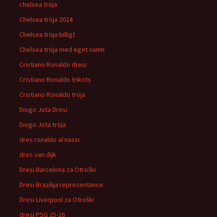
chelsea tröja
Chelsea tröja 2024
Chelsea tröja billigt
Chelsea tröja med eget namn
Cristiano Ronaldo dresi
Cristiano Ronaldo trikots
Cristiano Ronaldo tröja
Diogo Jota Dresi
Diogo Jota tröja
dres ronaldo al nassr
dres van dijk
Dresi Barcelona za Otroški
Dresi Brazilija reprezentance
Dresi Liverpool za Otroški
dresi PSG 25-26