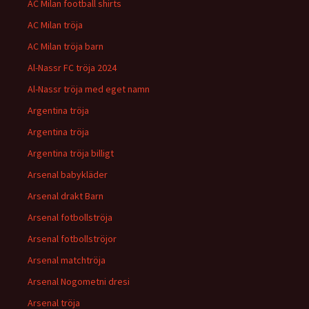
AC Milan football shirts
AC Milan tröja
AC Milan tröja barn
Al-Nassr FC tröja 2024
Al-Nassr tröja med eget namn
Argentina tröja
Argentina tröja
Argentina tröja billigt
Arsenal babykläder
Arsenal drakt Barn
Arsenal fotbollströja
Arsenal fotbollströjor
Arsenal matchtröja
Arsenal Nogometni dresi
Arsenal tröja