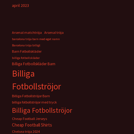
april 2023
Arsenal matchtröja
Arsenal tröja
barcelona tröja barn med eget namn
Barcelona tröja billigt
Barn Fotbollskläder
billiga fotbollskläder
Billiga Fotbollskläder Barn
Billiga
Fotbollströjor
Billiga Fotbollströjor Barn
billiga fotbollströjor med tryck
Billiga Fotbollströjor
Cheap Football Jerseys
Cheap Football Shirts
Chelsea tröja 2024