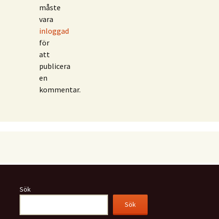
måste
vara
inloggad
för
att
publicera
en
kommentar.
Sök
Sök