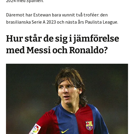
2024 med Spanien.
Däremot har Estewan bara vunnit två troféer: den
brasilianska Serie A 2023 och nästa års Paulista League.
Hur står de sig i jämförelse
med Messi och Ronaldo?