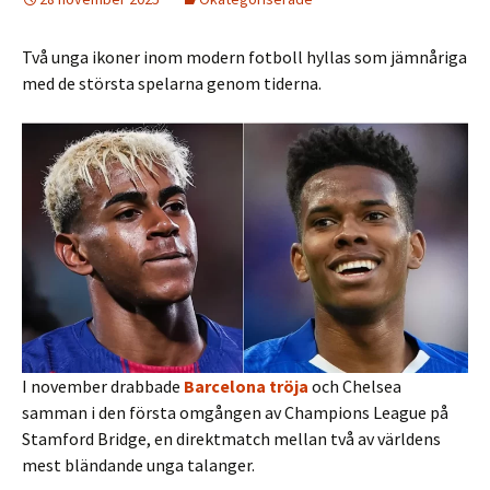
Två unga ikoner inom modern fotboll hyllas som jämnåriga
med de största spelarna genom tiderna.
I november drabbade
Barcelona tröja
och Chelsea
samman i den första omgången av Champions League på
Stamford Bridge, en direktmatch mellan två av världens
mest bländande unga talanger.