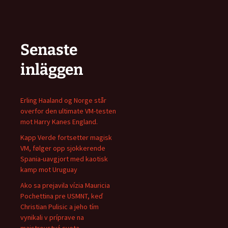
Senaste
inläggen
Erling Haaland og Norge står
overfor den ultimate VM-testen
mot Harry Kanes England.
Kapp Verde fortsetter magisk
VM, følger opp sjokkerende
Spania-uavgjort med kaotisk
kamp mot Uruguay
Ako sa prejavila vízia Mauricia
Pochettina pre USMNT, keď
Christian Pulisic a jeho tím
vynikali v príprave na