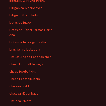
Billiga matchtröjor fotboll
Billiga Real Madrid tröja
billige fußballtrikots
botas de fútbol
Botas de Fútbol Baratas Gama
Alta
botas de futbol gama alta
brasilien fotbollströja
Chaussures de Foot pas cher
Cheap Football Jerseys
cheap football kits
Cheap Football Shirts
Chelsea drakt
Chelsea kläder baby
Chelsea Trikots