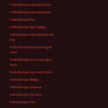
Fotbollströja med namn barn
Fotbollströja med namn barn
Fotbollströja PSG
Fotbollströjor Barn Billiga
fotbollströjor barn Manchester
City
Fotbollströjor barn med eget
namn
Fotbollströjor barn med eget
tryck
Fotbollströjor barn med tryck
Fotbollströjor Billigt
fotbollströjor chelsea
fotbollströjor för barn
fotbollströjor herr