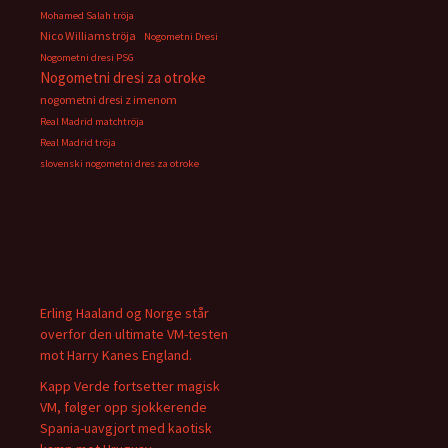
Mohamed Salah tröja
Nico Williams tröja
Nogometni Dresi
Nogometni dresi PSG
Nogometni dresi za otroke
nogometni dresi z imenom
Real Madrid matchtröja
Real Madrid tröja
slovenski nogometni dres za otroke
Erling Haaland og Norge står
overfor den ultimate VM-testen
mot Harry Kanes England.
Kapp Verde fortsetter magisk
VM, følger opp sjokkerende
Spania-uavgjort med kaotisk