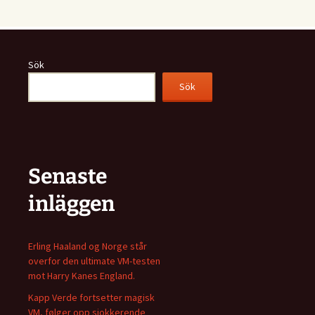
Sök
Sök
Senaste
inläggen
Erling Haaland og Norge står
overfor den ultimate VM-testen
mot Harry Kanes England.
Kapp Verde fortsetter magisk
VM, følger opp sjokkerende