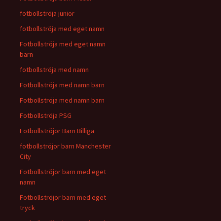
fotbollströja junior
fotbollströja med eget namn
Fotbollströja med eget namn
barn
fotbollströja med namn
Fotbollströja med namn barn
Fotbollströja med namn barn
Fotbollströja PSG
Fotbollströjor Barn Billiga
fotbollströjor barn Manchester
City
Fotbollströjor barn med eget
namn
Fotbollströjor barn med eget
tryck