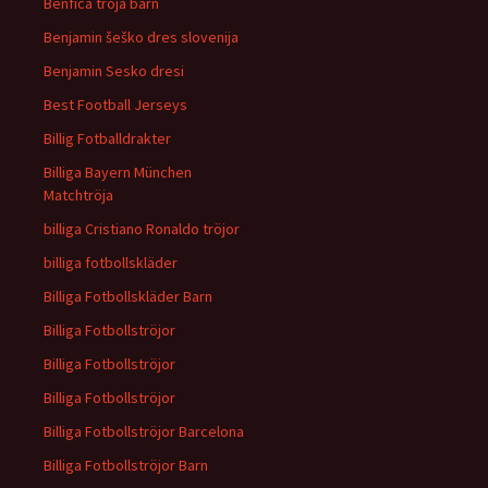
Benfica tröja barn
Benjamin šeško dres slovenija
Benjamin Sesko dresi
Best Football Jerseys
Billig Fotballdrakter
Billiga Bayern München
Matchtröja
billiga Cristiano Ronaldo tröjor
billiga fotbollskläder
Billiga Fotbollskläder Barn
Billiga Fotbollströjor
Billiga Fotbollströjor
Billiga Fotbollströjor
Billiga Fotbollströjor Barcelona
Billiga Fotbollströjor Barn