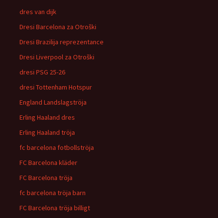
dres van dijk
Dresi Barcelona za Otroški
Dresi Brazilija reprezentance
Dresi Liverpool za Otroški
dresi PSG 25-26
dresi Tottenham Hotspur
England Landslagströja
Erling Haaland dres
Erling Haaland tröja
fc barcelona fotbollströja
FC Barcelona kläder
FC Barcelona tröja
fc barcelona tröja barn
FC Barcelona tröja billigt