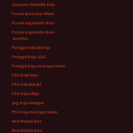
Ousmane Dembélé tröja
Poceni dresi Inter Miami
Poceni nogometni dresi
Poceni nogometni dresi
Juventus
Portugal fotbollströja
Portugal tröja 2024
Portugal tröja med eget namn
PSG Drakt Barn
PSG fotballdrakt
PSG tröja billigt
psg tröja mbappe
PSG tröja med eget namn
Real Madrid dres
Real Madrid dresi