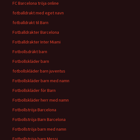
FC Barcelona tröja online
fotballdrakt med eget navn
fotballdrakt til Barn
Fotballdrakter Barcelona
Fotballdrakter Inter Miami
Fotbollsdräkt barn
Fotbollskläder barn
fotbollskläder barn juventus
Fotbollskläder barn med namn
Fotbollskläder för Barn
Fotbollskläder herr med namn
Fotbollströja Barcelona
Fotbollströja Barn Barcelona
Fotbollströja barn med namn
Fotbollströja barn Messi