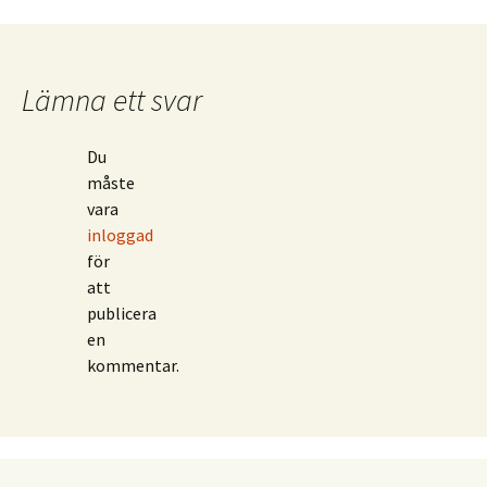
Lämna ett svar
Du
måste
vara
inloggad
för
att
publicera
en
kommentar.