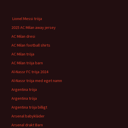
Lionel Messi tröja
2025 AC Milan away jersey
AC Milan dresi
AC Milan football shirts
AC Milan tröja
AC Milan tröja barn
Al-Nassr FC tröja 2024
Al-Nassr tröja med eget namn
Argentina tröja
Argentina tröja
Argentina tröja billigt
Arsenal babykläder
Arsenal drakt Barn