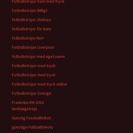
Fotbollströjor barn med tryck
Fotbollströjor Billigt
fotbollströjor chelsea
fotbollströjor för barn
fotbollströjor herr
Fotbollströjor Liverpool
fotbollströjor med eget namn
Fotbollströjor med tryck
Fotbollströjor med tryck
Fotbollströjor med tryck online
Fotbollströjor Sverige
Frankrike EM 2024
landslagströja
Gunstig Fussballtrikot
günstige Fußballtrikots