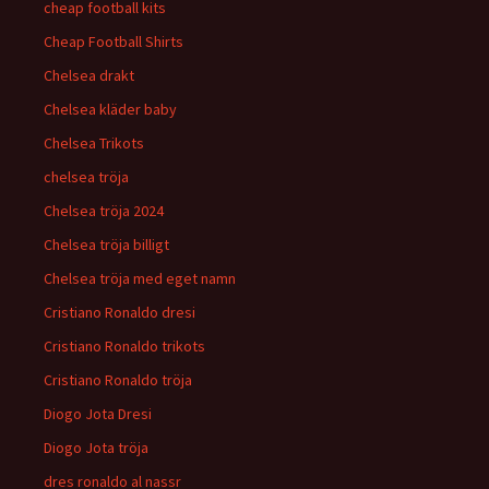
cheap football kits
Cheap Football Shirts
Chelsea drakt
Chelsea kläder baby
Chelsea Trikots
chelsea tröja
Chelsea tröja 2024
Chelsea tröja billigt
Chelsea tröja med eget namn
Cristiano Ronaldo dresi
Cristiano Ronaldo trikots
Cristiano Ronaldo tröja
Diogo Jota Dresi
Diogo Jota tröja
dres ronaldo al nassr