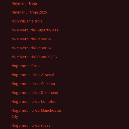
Neymar jr tröja
Neymar Jr tröja 2025
Nico Williams tröja
Nike Mercurial Superfly X FG
Nike Mercurial Vapor AG
Nike Mercurial Vapor SG
Nike Mercurial Vapor XV FG
Nogometni Dresi
Nogometni dresi Arsenal
Nogometni dresi Chelsea
Nogometni dresi Dortmund
Nogometni dresi komplet
Nogometni dresi Manchester
City
Nogometni dresi messi