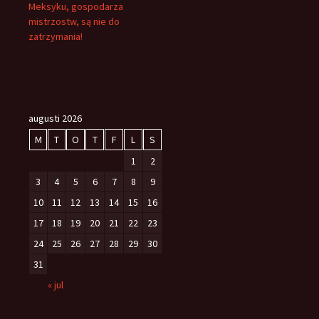
Meksyku, gospodarza
mistrzostw, są nie do
zatrzymania!
augusti 2026
M
T
O
T
F
L
S
1
2
3
4
5
6
7
8
9
10
11
12
13
14
15
16
17
18
19
20
21
22
23
24
25
26
27
28
29
30
31
« jul