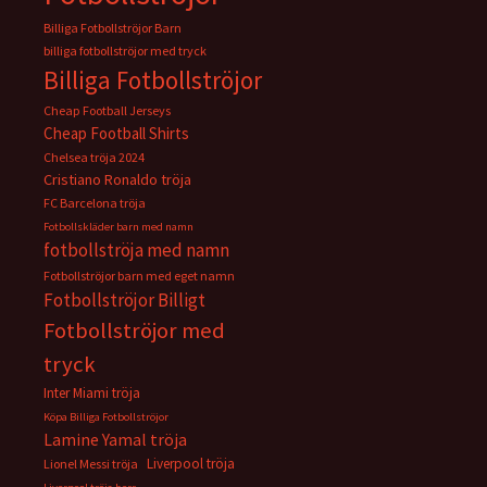
Billiga Fotbollströjor Barn
billiga fotbollströjor med tryck
Billiga Fotbollströjor
Cheap Football Jerseys
Cheap Football Shirts
Chelsea tröja 2024
Cristiano Ronaldo tröja
FC Barcelona tröja
Fotbollskläder barn med namn
fotbollströja med namn
Fotbollströjor barn med eget namn
Fotbollströjor Billigt
Fotbollströjor med
tryck
Inter Miami tröja
Köpa Billiga Fotbollströjor
Lamine Yamal tröja
Liverpool tröja
Lionel Messi tröja