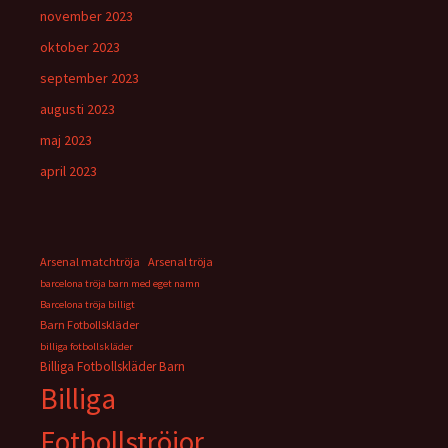
november 2023
oktober 2023
september 2023
augusti 2023
maj 2023
april 2023
Arsenal matchtröja
Arsenal tröja
barcelona tröja barn med eget namn
Barcelona tröja billigt
Barn Fotbollskläder
billiga fotbollskläder
Billiga Fotbollskläder Barn
Billiga
Fotbollströjor