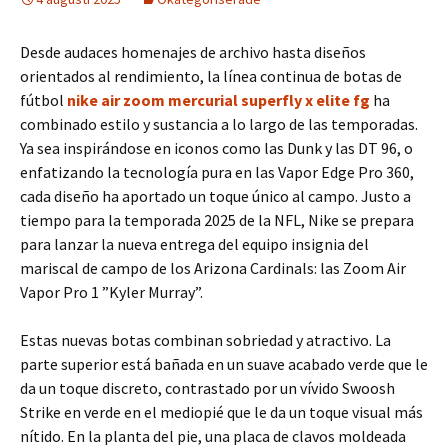
Desde audaces homenajes de archivo hasta diseños
orientados al rendimiento, la línea continua de botas de
fútbol
nike air zoom mercurial superfly x elite fg
ha
combinado estilo y sustancia a lo largo de las temporadas.
Ya sea inspirándose en iconos como las Dunk y las DT 96, o
enfatizando la tecnología pura en las Vapor Edge Pro 360,
cada diseño ha aportado un toque único al campo. Justo a
tiempo para la temporada 2025 de la NFL, Nike se prepara
para lanzar la nueva entrega del equipo insignia del
mariscal de campo de los Arizona Cardinals: las Zoom Air
Vapor Pro 1 ”Kyler Murray”.
Estas nuevas botas combinan sobriedad y atractivo. La
parte superior está bañada en un suave acabado verde que le
da un toque discreto, contrastado por un vívido Swoosh
Strike en verde en el mediopié que le da un toque visual más
nítido. En la planta del pie, una placa de clavos moldeada