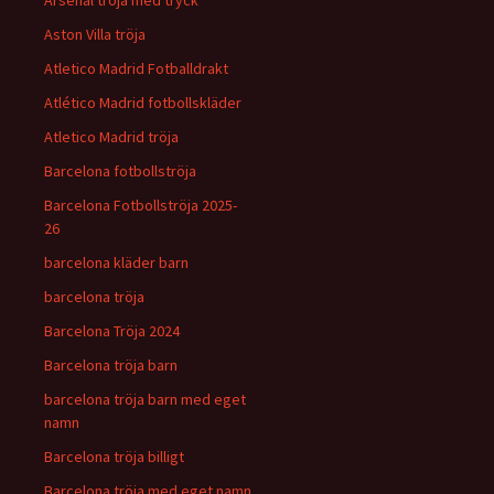
Arsenal tröja med tryck
Aston Villa tröja
Atletico Madrid Fotballdrakt
Atlético Madrid fotbollskläder
Atletico Madrid tröja
Barcelona fotbollströja
Barcelona Fotbollströja 2025-
26
barcelona kläder barn
barcelona tröja
Barcelona Tröja 2024
Barcelona tröja barn
barcelona tröja barn med eget
namn
Barcelona tröja billigt
Barcelona tröja med eget namn