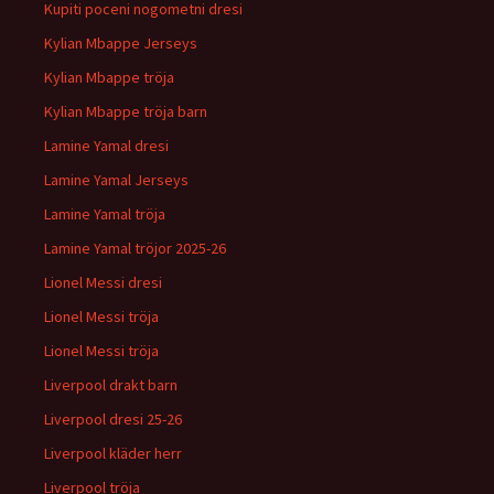
Kupiti poceni nogometni dresi
Kylian Mbappe Jerseys
Kylian Mbappe tröja
Kylian Mbappe tröja barn
Lamine Yamal dresi
Lamine Yamal Jerseys
Lamine Yamal tröja
Lamine Yamal tröjor 2025-26
Lionel Messi dresi
Lionel Messi tröja
Lionel Messi tröja
Liverpool drakt barn
Liverpool dresi 25-26
Liverpool kläder herr
Liverpool tröja