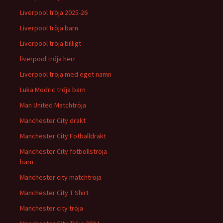
Liverpool tröja 2025-26
Liverpool tröja barn
Liverpool tröja billigt
liverpool tröja herr
Liverpool tröja med eget namn
Luka Modric tröja barn
Man United Matchtröja
Manchester City drakt
Manchester City Fotballdrakt
Manchester City fotbollströja
barn
Manchester city matchtröja
Manchester City T Shirt
Manchester city tröja