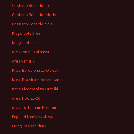
Cristiano Ronaldo dresi
Cristiano Ronaldo trikots
Cristiano Ronaldo tröja
Diogo Jota Dresi
Diogo Jota tröja
dres ronaldo al nassr
dres van dijk
Dresi Barcelona za Otroški
Dresi Brazilija reprezentance
Dresi Liverpool za Otroški
dresi PSG 25-26
dresi Tottenham Hotspur
England Landslagströja
Erling Haaland dres