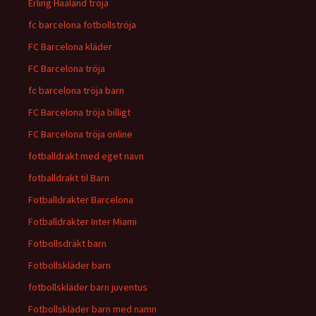
Erling Haaland tröja
fc barcelona fotbollströja
FC Barcelona kläder
FC Barcelona tröja
fc barcelona tröja barn
FC Barcelona tröja billigt
FC Barcelona tröja online
fotballdrakt med eget navn
fotballdrakt til Barn
Fotballdrakter Barcelona
Fotballdrakter Inter Miami
Fotbollsdräkt barn
Fotbollskläder barn
fotbollskläder barn juventus
Fotbollskläder barn med namn