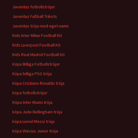
Juventus fotbollströjor
Juventus Fußball Trikots
Juventus tröja med eget namn
Kids Inter Milan Football Kit
Kids Liverpool Football Kit
Kids Real Madrid Football Kit
Köpa Billiga Fotbollströjor
Köpa billiga PSG tröja
köpa Cristiano Ronaldo tröja
köpa fotbollströjor
Köpa Inter Miami tröja
köpa Jude Bellingham tröja
köpa Lionel Messi tröja
köpa Vinicius Junior tröja