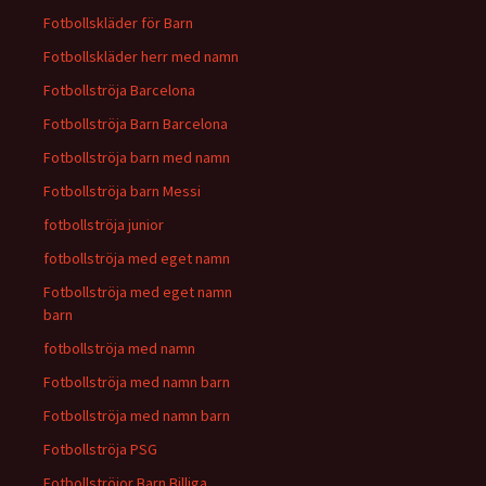
Fotbollskläder för Barn
Fotbollskläder herr med namn
Fotbollströja Barcelona
Fotbollströja Barn Barcelona
Fotbollströja barn med namn
Fotbollströja barn Messi
fotbollströja junior
fotbollströja med eget namn
Fotbollströja med eget namn
barn
fotbollströja med namn
Fotbollströja med namn barn
Fotbollströja med namn barn
Fotbollströja PSG
Fotbollströjor Barn Billiga