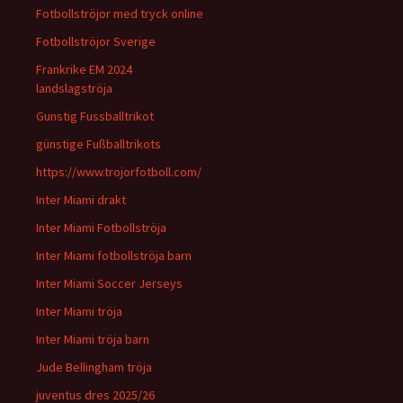
Fotbollströjor med tryck online
Fotbollströjor Sverige
Frankrike EM 2024
landslagströja
Gunstig Fussballtrikot
günstige Fußballtrikots
https://www.trojorfotboll.com/
Inter Miami drakt
Inter Miami Fotbollströja
Inter Miami fotbollströja barn
Inter Miami Soccer Jerseys
Inter Miami tröja
Inter Miami tröja barn
Jude Bellingham tröja
juventus dres 2025/26