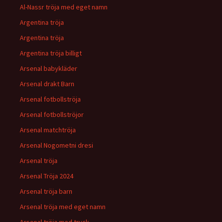
Al-Nassr tröja med eget namn
Argentina tröja
Argentina tröja
Argentina tröja billigt
Arsenal babykläder
Arsenal drakt Barn
Arsenal fotbollströja
Arsenal fotbollströjor
Arsenal matchtröja
Arsenal Nogometni dresi
Arsenal tröja
Arsenal Tröja 2024
Arsenal tröja barn
Arsenal tröja med eget namn