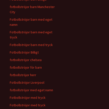
fotbollströjor barn Manchester
City
Fotbollströjor barn med eget
namn
Fotbollströjor barn med eget
tryck
Fotbollströjor barn med tryck
Fotbollströjor Billigt
fotbollströjor chelsea
fotbollströjor för barn
fotbollströjor herr
Fotbollströjor Liverpool
fotbollströjor med eget namn
Fotbollströjor med tryck
Fotbollströjor med tryck