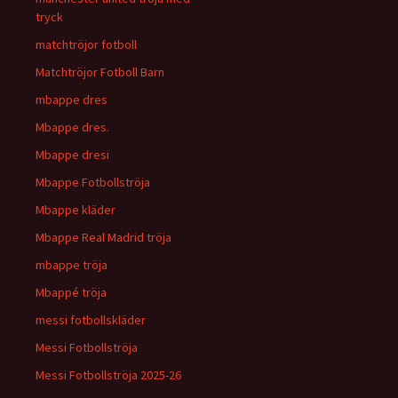
tryck
matchtröjor fotboll
Matchtröjor Fotboll Barn
mbappe dres
Mbappe dres.
Mbappe dresi
Mbappe Fotbollströja
Mbappe kläder
Mbappe Real Madrid tröja
mbappe tröja
Mbappé tröja
messi fotbollskläder
Messi Fotbollströja
Messi Fotbollströja 2025-26