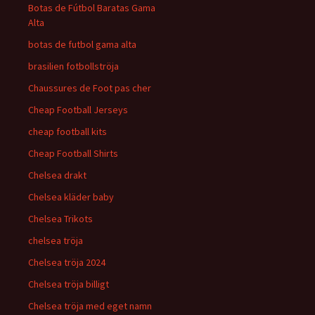
Botas de Fútbol Baratas Gama
Alta
botas de futbol gama alta
brasilien fotbollströja
Chaussures de Foot pas cher
Cheap Football Jerseys
cheap football kits
Cheap Football Shirts
Chelsea drakt
Chelsea kläder baby
Chelsea Trikots
chelsea tröja
Chelsea tröja 2024
Chelsea tröja billigt
Chelsea tröja med eget namn