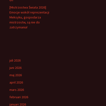
off
[Mistrzostwa Świata 2026]
Emocje wokół reprezentacji
Meksyku, gospodarza
mistrzostw, są nie do
zatrzymania!
juli 2026
juni 2026
maj 2026
april 2026
mars 2026
februari 2026
januari 2026