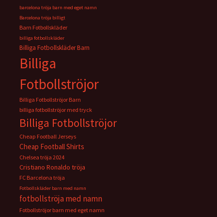
barcelona tröja barn med eget namn
Barcelona tröja billigt
Barn Fotbollskläder
billiga fotbollskläder
Billiga Fotbollskläder Barn
Billiga
Fotbollströjor
Billiga Fotbollströjor Barn
billiga fotbollströjor med tryck
Billiga Fotbollströjor
Cheap Football Jerseys
Cheap Football Shirts
Chelsea tröja 2024
Cristiano Ronaldo tröja
FC Barcelona tröja
Fotbollskläder barn med namn
fotbollströja med namn
Fotbollströjor barn med eget namn