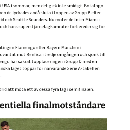
 i USA i sommar, men det gick inte smidigt. Botafogo
 de lyckades ändå sluta i toppen av Grupp B efter
id och Seattle Sounders. Nu möter de Inter Miami i
i och hans superstjärnelagkamrater förbereder sig för
tingen Flamengo eller Bayern München i
 oväntat mot Benfica i tredje omgången och sjönk till
engo har säkrat topplaceringen i Grupp D med en
anska laget toppar för närvarande Serie A-tabellen
.
d att möta ett av dessa fyra lag i semifinalen.
entiella finalmotståndare