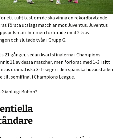
ör ett tufft test om de ska vinna en rekordbrytande
eras första utslagsmatch är mot Juventus. Juventus
gruppspelsmatcher men förlorade med 2-5 av
gen och slutade tvåa i Grupp G.
ts 21 gånger, sedan kvartsfinalerna i Champions
nnit 11 av dessa matcher, men förlorat med 1-3 i sitt
ventus dramatiska 3-1-seger i den spanska huvudstaden
are till semifinal i Champions League.
 Gianluigi Buffon?
entiella
tåndare