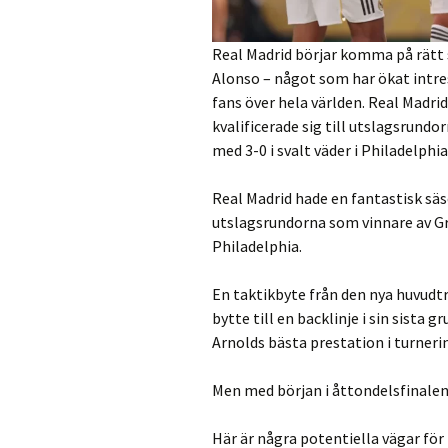
Real Madrid börjar komma på rätt
Alonso – något som har ökat intre
fans över hela världen. Real Madri
kvalificerade sig till utslagsrund
med 3-0 i svalt väder i Philadelphia
Real Madrid hade en fantastisk säso
utslagsrundorna som vinnare av Gru
Philadelphia.
En taktikbyte från den nya huvudtr
bytte till en backlinje i sin sista
Arnolds bästa prestation i turneri
Men med början i åttondelsfinale
Här är några potentiella vägar för