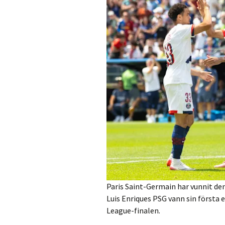
Paris Saint-Germain har vunnit de
Luis Enriques PSG vann sin första 
League-finalen.