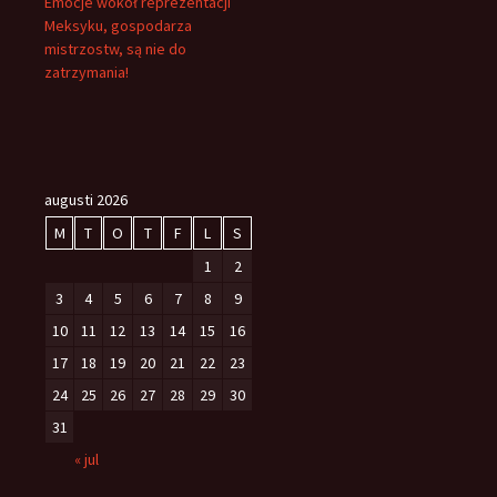
Emocje wokół reprezentacji
Meksyku, gospodarza
mistrzostw, są nie do
zatrzymania!
augusti 2026
M
T
O
T
F
L
S
1
2
3
4
5
6
7
8
9
10
11
12
13
14
15
16
17
18
19
20
21
22
23
24
25
26
27
28
29
30
31
« jul