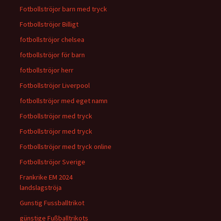
Fotbollströjor barn med tryck
Fotbollströjor Billigt
fotbollströjor chelsea
fotbollströjor för barn
fotbollströjor herr
Fotbollströjor Liverpool
fotbollströjor med eget namn
Fotbollströjor med tryck
Fotbollströjor med tryck
Fotbollströjor med tryck online
Fotbollströjor Sverige
Frankrike EM 2024
landslagströja
Gunstig Fussballtrikot
günstige Fußballtrikots