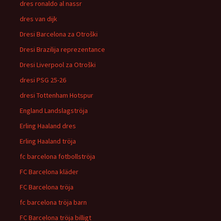
dres ronaldo al nassr
dres van dijk
Dresi Barcelona za Otroški
Dresi Brazilija reprezentance
Dresi Liverpool za Otroški
dresi PSG 25-26
dresi Tottenham Hotspur
England Landslagströja
Erling Haaland dres
Erling Haaland tröja
fc barcelona fotbollströja
FC Barcelona kläder
FC Barcelona tröja
fc barcelona tröja barn
FC Barcelona tröja billigt