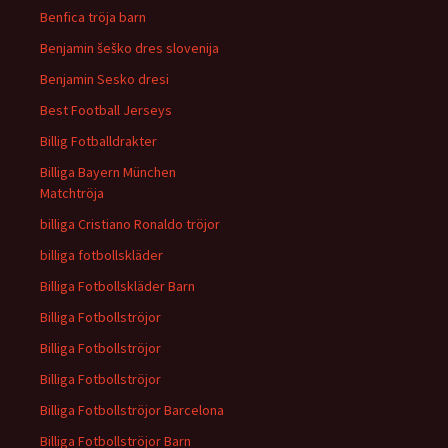
Benfica tröja barn
Benjamin šeško dres slovenija
Benjamin Sesko dresi
Best Football Jerseys
Billig Fotballdrakter
Billiga Bayern München
Matchtröja
billiga Cristiano Ronaldo tröjor
billiga fotbollskläder
Billiga Fotbollskläder Barn
Billiga Fotbollströjor
Billiga Fotbollströjor
Billiga Fotbollströjor
Billiga Fotbollströjor Barcelona
Billiga Fotbollströjor Barn