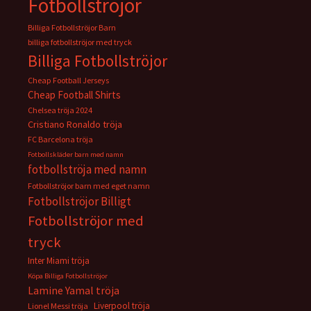
Fotbollströjor
Billiga Fotbollströjor Barn
billiga fotbollströjor med tryck
Billiga Fotbollströjor
Cheap Football Jerseys
Cheap Football Shirts
Chelsea tröja 2024
Cristiano Ronaldo tröja
FC Barcelona tröja
Fotbollskläder barn med namn
fotbollströja med namn
Fotbollströjor barn med eget namn
Fotbollströjor Billigt
Fotbollströjor med
tryck
Inter Miami tröja
Köpa Billiga Fotbollströjor
Lamine Yamal tröja
Liverpool tröja
Lionel Messi tröja