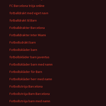
FC Barcelona tröja online
fotballdrakt med eget navn
fotballdrakt til Barn
Fotballdrakter Barcelona
Fotballdrakter Inter Miami
Fotbollsdräkt barn
Fotbollskläder barn
fotbollskläder barn juventus
Fotbollskläder barn med namn
Fotbollskläder för Barn
Fotbollskläder herr med namn
Fotbollströja Barcelona
Fotbollströja Barn Barcelona
Fotbollströja barn med namn