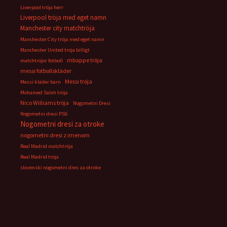
Liverpool tröja herr
Liverpool tröja med eget namn
Manchester city matchtröja
Manchester City tröja med eget namn
Manchester United tröja billigt
mbappe tröja
matchtröjor fotboll
messi fotbollskläder
Messi tröja
Messi kläder barn
Mohamed Salah tröja
Nico Williams tröja
Nogometni Dresi
Nogometni dresi PSG
Nogometni dresi za otroke
nogometni dresi z imenom
Real Madrid matchtröja
Real Madrid tröja
slovenski nogometni dres za otroke