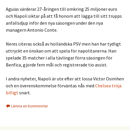
Aguias värderar 27-åringen till omkring 25 miljoner euro
och Napoli siktar på att få honom att lägga till sitt trupps
anfallsdjup inför den nya säsongen under den nya
managern Antonio Conte.
Neres citeras också av holländska PSV men han har tydligt
uttryckt en önskan om att spela för napolitanerna. Han
spelade 35 matcher i alla tävlingar förra säsongen för
Benfica, gjorde fem mål och registrerade tio assist.
I andra nyheter, Napoli är ute efter att lossa Victor Osimhen
och en överenskommelse förväntas nås med
Chelsea tröja
billigt
snart.
Lämna en kommentar