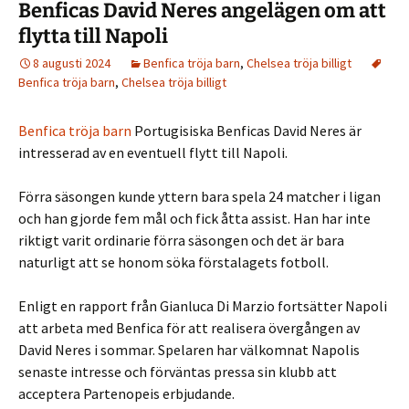
Benficas David Neres angelägen om att
flytta till Napoli
8 augusti 2024
Benfica tröja barn
,
Chelsea tröja billigt
Benfica tröja barn
,
Chelsea tröja billigt
Benfica tröja barn
Portugisiska Benficas David Neres är
intresserad av en eventuell flytt till Napoli.
Förra säsongen kunde yttern bara spela 24 matcher i ligan
och han gjorde fem mål och fick åtta assist. Han har inte
riktigt varit ordinarie förra säsongen och det är bara
naturligt att se honom söka förstalagets fotboll.
Enligt en rapport från Gianluca Di Marzio fortsätter Napoli
att arbeta med Benfica för att realisera övergången av
David Neres i sommar. Spelaren har välkomnat Napolis
senaste intresse och förväntas pressa sin klubb att
acceptera Partenopeis erbjudande.