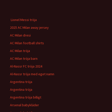
Lionel Messi tröja
2025 AC Milan away jersey
AC Milan dresi
AC Milan football shirts
AC Milan tröja
AC Milan tröja barn
Al-Nassr FC tröja 2024
Al-Nassr tröja med eget namn
Argentina tröja
Argentina tröja
Argentina tröja billigt
Arsenal babykläder