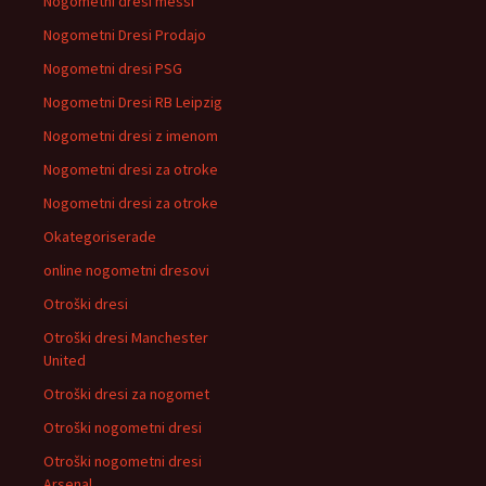
Nogometni dresi messi
Nogometni Dresi Prodajo
Nogometni dresi PSG
Nogometni Dresi RB Leipzig
Nogometni dresi z imenom
Nogometni dresi za otroke
Nogometni dresi za otroke
Okategoriserade
online nogometni dresovi
Otroški dresi
Otroški dresi Manchester
United
Otroški dresi za nogomet
Otroški nogometni dresi
Otroški nogometni dresi
Arsenal