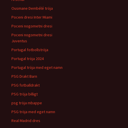
Ousmane Dembélé tröja
Poceni dresi Inter Miami
Poceni nogometni dresi
Poceni nogometni dresi
Juventus
Portugal fotbollströja
Portugal tröja 2024
Portugal tröja med eget namn
PSG Drakt Barn
PSG fotballdrakt
PSG tröja billigt
psg tröja mbappe
PSG tröja med eget namn
Real Madrid dres