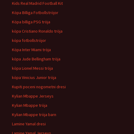
Kids Real Madrid Football Kit
Köpa Billiga Fotbollströjor
Köpa billiga PSG tröja
köpa Cristiano Ronaldo tröja
köpa fotbollströjor
Köpa Inter Miami tröja
köpa Jude Bellingham tröja
köpa Lionel Messi tröja
köpa Vinicius Junior tröja
Kupiti poceni nogometni dresi
Kylian Mbappe Jerseys
Kylian Mbappe tröja
Kylian Mbappe tröja barn
Lamine Yamal dresi
Lamine Yamal Jerseys