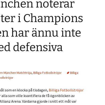
nchen noterar
ster i Champions
n har ännu inte
med defensiva
ern München Matchtröja
,
Billiga Fotbollströjor
Billiga
bollströjor
mål som en klocka på tisdagen,
Billiga Fotbollströjor
 alla som ville kvantifiera de få ögonblicken av
ianz Arena. Värdarna gjorde i snitt ett mål var