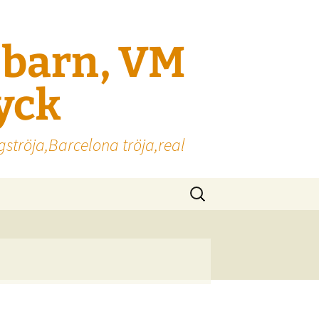
l barn, VM
ryck
gströja,Barcelona tröja,real
Sök
efter: