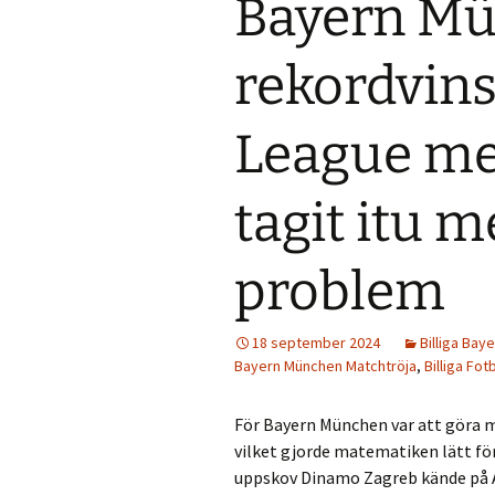
Bayern Mü
rekordvin
League me
tagit itu 
problem
18 september 2024
Billiga Bay
Bayern München Matchtröja
,
Billiga Fot
För Bayern München var att göra 
vilket gjorde matematiken lätt för
uppskov Dinamo Zagreb kände på All