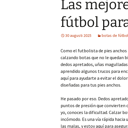
Las mejore
fútbol par
30 augusti 2025
botas de fútbo
Como el futbolista de pies anchos
calzando botas que no le quedan bi
dedos apretados, uñas magulladas…
aprendido algunos trucos para enc
aquí para ayudarte a evitar el dolo
diseñadas para tus pies anchos.
He pasado por eso. Dedos apretad
puntos de presión que convierten c
yo, conoces la dificultad. Calzar b
incómodo. Es una vía rápida hacia 
las malas, y estoy aquí para asegu