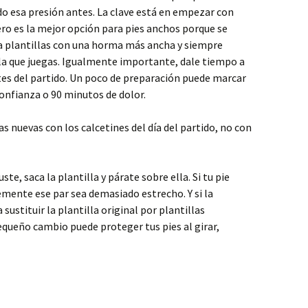
o esa presión antes. La clave está en empezar con
ero es la mejor opción para pies anchos porque se
ca plantillas con una horma más ancha y siempre
n la que juegas. Igualmente importante, dale tiempo a
tes del partido. Un poco de preparación puede marcar
confianza o 90 minutos de dolor.
s nuevas con los calcetines del día del partido, no con
e, saca la plantilla y párate sobre ella. Si tu pie
mente ese par sea demasiado estrecho. Y si la
 sustituir la plantilla original por plantillas
queño cambio puede proteger tus pies al girar,