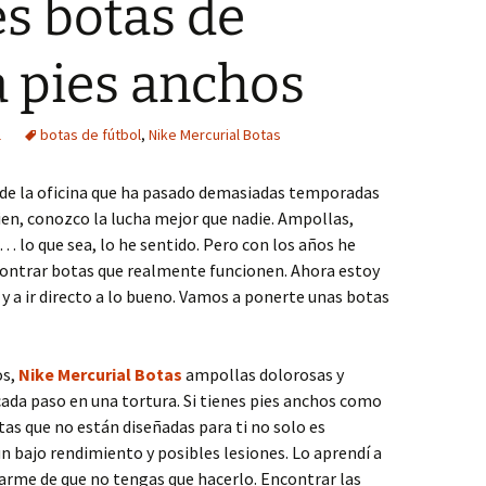
s botas de
a pies anchos
l
botas de fútbol
,
Nike Mercurial Botas
 de la oficina que ha pasado demasiadas temporadas
en, conozco la lucha mejor que nadie. Ampollas,
 lo que sea, lo he sentido. Pero con los años he
ontrar botas que realmente funcionen. Ahora estoy
r y a ir directo a lo bueno. Vamos a ponerte unas botas
os,
Nike Mercurial Botas
ampollas dolorosas y
ada paso en una tortura. Si tienes pies anchos como
otas que no están diseñadas para ti no solo es
un bajo rendimiento y posibles lesiones. Lo aprendí a
rarme de que no tengas que hacerlo. Encontrar las