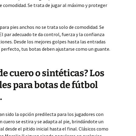
e comodidad. Se trata de jugar al máximo y proteger
 para pies anchos no se trata solo de comodidad. Se
El par adecuado te da control, fuerza y ​​la confianza
ciones. Desde los mejores golpes hasta las entradas
perfecto, tus botas deben ajustarse como un guante.
de cuero o sintéticas? Los
es para botas de fútbol
.
an sido la opción predilecta para los jugadores con
en cuero se estira y se adapta al pie, brindándote un
l desde el pitido inicial hasta el final. Clásicos como