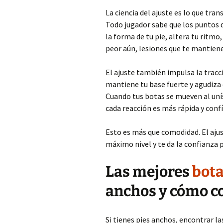
La ciencia del ajuste es lo que tr
Todo jugador sabe que los puntos d
la forma de tu pie, altera tu ritm
peor aún, lesiones que te mantien
El ajuste también impulsa la tracci
mantiene tu base fuerte y agudiza e
Cuando tus botas se mueven al unís
cada reacción es más rápida y confí
Esto es más que comodidad. El ajus
máximo nivel y te da la confianza 
Las mejores
bota
anchos y cómo co
Si tienes pies anchos, encontrar l