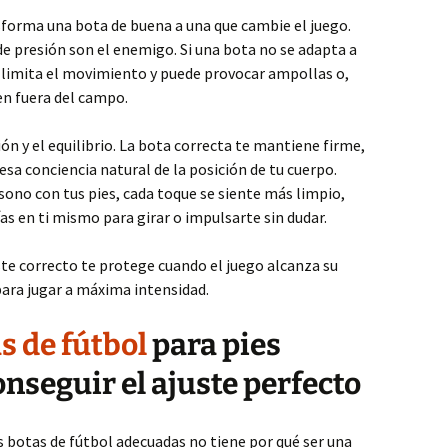
ansforma una bota de buena a una que cambie el juego.
e presión son el enemigo. Si una bota no se adapta a
o, limita el movimiento y puede provocar ampollas o,
en fuera del campo.
ón y el equilibrio. La bota correcta te mantiene firme,
sa conciencia natural de la posición de tu cuerpo.
ono con tus pies, cada toque se siente más limpio,
as en ti mismo para girar o impulsarte sin dudar.
te correcto te protege cuando el juego alcanza su
para jugar a máxima intensidad.
s de fútbol
para pies
nseguir el ajuste perfecto
as botas de fútbol adecuadas no tiene por qué ser una