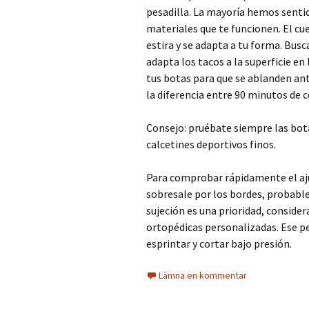
pesadilla. La mayoría hemos sentid
materiales que te funcionen. El cu
estira y se adapta a tu forma. Bus
adapta los tacos a la superficie e
tus botas para que se ablanden an
la diferencia entre 90 minutos de 
Consejo: pruébate siempre las bota
calcetines deportivos finos.
Para comprobar rápidamente el ajust
sobresale por los bordes, probable
sujeción es una prioridad, considera
ortopédicas personalizadas. Ese pe
esprintar y cortar bajo presión.
Lämna en kommentar