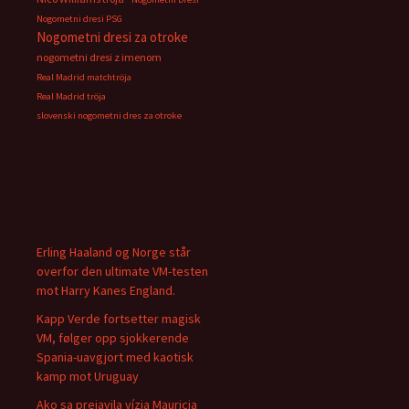
Nogometni dresi PSG
Nogometni dresi za otroke
nogometni dresi z imenom
Real Madrid matchtröja
Real Madrid tröja
slovenski nogometni dres za otroke
Erling Haaland og Norge står
overfor den ultimate VM-testen
mot Harry Kanes England.
Kapp Verde fortsetter magisk
VM, følger opp sjokkerende
Spania-uavgjort med kaotisk
kamp mot Uruguay
Ako sa prejavila vízia Mauricia