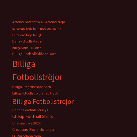
Arsenal matchtröja
Arsenal tröja
barcelona tröja barn med eget namn
Barcelona tröja billigt
Barn Fotbollskläder
billiga fotbollskläder
Billiga Fotbollskläder Barn
Billiga
Fotbollströjor
Billiga Fotbollströjor Barn
billiga fotbollströjor med tryck
Billiga Fotbollströjor
Cheap Football Jerseys
Cheap Football Shirts
Chelsea tröja 2024
Cristiano Ronaldo tröja
FC Barcelona tröja