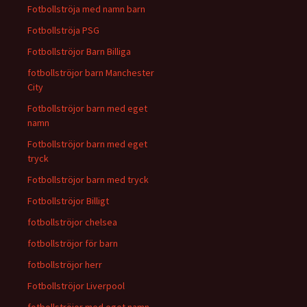
Fotbollströja med namn barn
Fotbollströja PSG
Fotbollströjor Barn Billiga
fotbollströjor barn Manchester
City
Fotbollströjor barn med eget
namn
Fotbollströjor barn med eget
tryck
Fotbollströjor barn med tryck
Fotbollströjor Billigt
fotbollströjor chelsea
fotbollströjor för barn
fotbollströjor herr
Fotbollströjor Liverpool