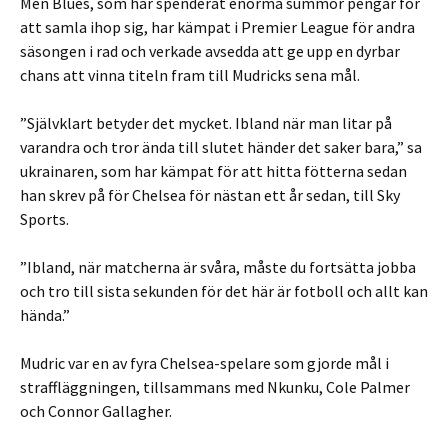
Men Blues, som har spenderat enorma summor pengar för
att samla ihop sig, har kämpat i Premier League för andra
säsongen i rad och verkade avsedda att ge upp en dyrbar
chans att vinna titeln fram till Mudricks sena mål.
”Självklart betyder det mycket. Ibland när man litar på
varandra och tror ända till slutet händer det saker bara,” sa
ukrainaren, som har kämpat för att hitta fötterna sedan
han skrev på för Chelsea för nästan ett år sedan, till Sky
Sports.
”Ibland, när matcherna är svåra, måste du fortsätta jobba
och tro till sista sekunden för det här är fotboll och allt kan
hända.”
Mudric var en av fyra Chelsea-spelare som gjorde mål i
straffläggningen, tillsammans med Nkunku, Cole Palmer
och Connor Gallagher.