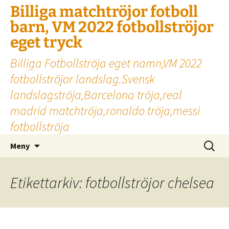
Billiga matchtröjor fotboll
barn, VM 2022 fotbollströjor
eget tryck
Billiga Fotbollströja eget namn,VM 2022
fotbollströjor landslag.Svensk
landslagströja,Barcelona tröja,real
madrid matchtröja,ronaldo tröja,messi
fotbollströja
Hoppa
Sök
Meny
till
efter:
innehåll
Etikettarkiv: fotbollströjor chelsea