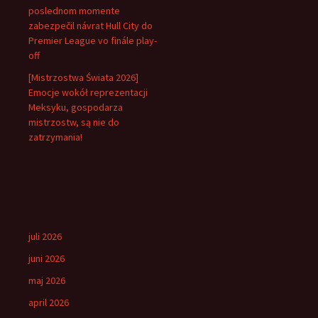
poslednom momente
zabezpečil návrat Hull City do
Premier League vo finále play-
off
[Mistrzostwa Świata 2026]
Emocje wokół reprezentacji
Meksyku, gospodarza
mistrzostw, są nie do
zatrzymania!
juli 2026
juni 2026
maj 2026
april 2026