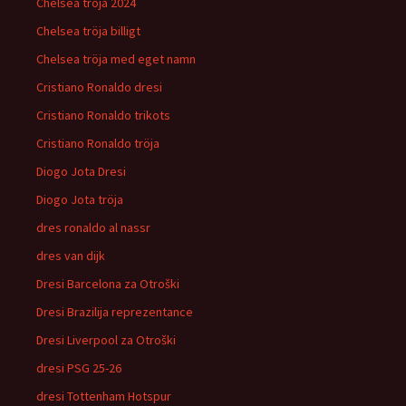
Chelsea tröja 2024
Chelsea tröja billigt
Chelsea tröja med eget namn
Cristiano Ronaldo dresi
Cristiano Ronaldo trikots
Cristiano Ronaldo tröja
Diogo Jota Dresi
Diogo Jota tröja
dres ronaldo al nassr
dres van dijk
Dresi Barcelona za Otroški
Dresi Brazilija reprezentance
Dresi Liverpool za Otroški
dresi PSG 25-26
dresi Tottenham Hotspur