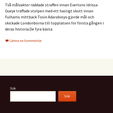
Två målvakter räddade straffen innan Evertons Idrissa
Gueye träffade stolpen med ett hastigt skott innan
Fulhams mittback Tosin Adarabioyo gjorde mål och
skickade Londonborna till topplatsen för första gången i
deras historia.De fyra bästa.
Lämna en kommentar
Sök
Sök