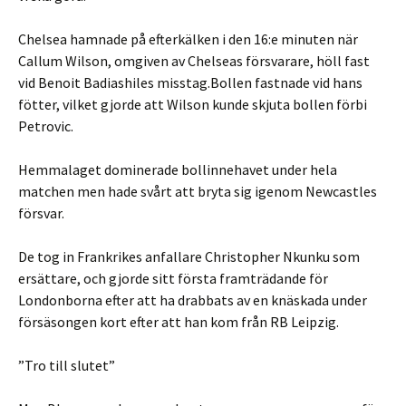
Chelsea hamnade på efterkälken i den 16:e minuten när
Callum Wilson, omgiven av Chelseas försvarare, höll fast
vid Benoit Badiashiles misstag.Bollen fastnade vid hans
fötter, vilket gjorde att Wilson kunde skjuta bollen förbi
Petrovic.
Hemmalaget dominerade bollinnehavet under hela
matchen men hade svårt att bryta sig igenom Newcastles
försvar.
De tog in Frankrikes anfallare Christopher Nkunku som
ersättare, och gjorde sitt första framträdande för
Londonborna efter att ha drabbats av en knäskada under
försäsongen kort efter att han kom från RB Leipzig.
”Tro till slutet”