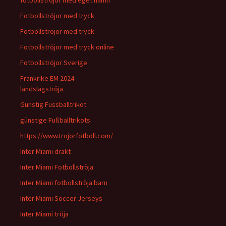
fotbollströjor med eget namn
Fotbollströjor med tryck
Fotbollströjor med tryck
Fotbollströjor med tryck online
Fotbollströjor Sverige
Frankrike EM 2024
landslagströja
Gunstig Fussballtrikot
günstige Fußballtrikots
https://www.trojorfotboll.com/
Inter Miami drakt
Inter Miami Fotbollströja
Inter Miami fotbollströja barn
Inter Miami Soccer Jerseys
Inter Miami tröja