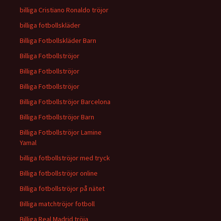
billiga Cristiano Ronaldo tröjor
billiga fotbollskläder
Billiga Fotbollskläder Barn
Billiga Fotbollströjor
Billiga Fotbollströjor
Billiga Fotbollströjor
Billiga Fotbollströjor Barcelona
Billiga Fotbollströjor Barn
Billiga Fotbollströjor Lamine
Yamal
billiga fotbollströjor med tryck
Billiga fotbollströjor online
Billiga fotbollströjor på nätet
Billiga matchtröjor fotboll
Billiga Real Madrid tröja