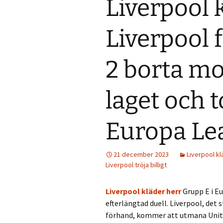
Liverpool 
Liverpool 
2 borta mo
laget och 
Europa Le
21 december 2023
Liverpool kl
Liverpool tröja billigt
Liverpool kläder herr
Grupp E i E
efterlängtad duell. Liverpool, det
förhand, kommer att utmana United