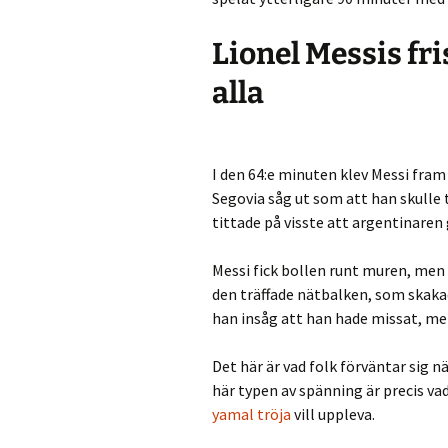
Lionel Messis fr
alla
I den 64:e minuten klev Messi fram 
Segovia såg ut som att han skulle 
tittade på visste att argentinaren 
Messi fick bollen runt muren, men
den träffade nätbalken, som skaka
han insåg att han hade missat, men
Det här är vad folk förväntar sig n
här typen av spänning är precis v
yamal tröja
vill uppleva.