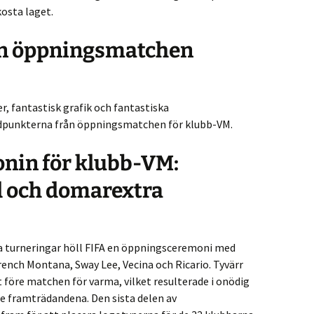
osta laget.
ån öppningsmatchen
r, fantastisk grafik och fantastiska
jdpunkterna från öppningsmatchen för klubb-VM.
nin för klubb-VM:
d och domarextra
la turneringar höll FIFA en öppningsceremoni med
ench Montana, Sway Lee, Vecina och Ricario. Tyvärr
 före matchen för varma, vilket resulterade i onödig
 framträdandena. Den sista delen av