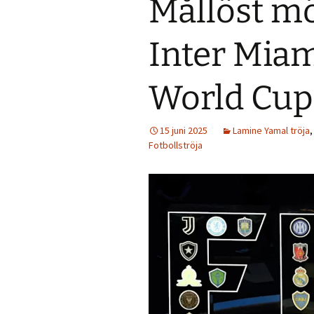
Mållöst mö
Inter Miam
World Cup
15 juni 2025
Lamine Yamal tröja
Fotbollströja