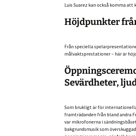
Luis Suarez kan också komma att k
Höjdpunkter fr
Från speciella spelarpresentatione
målvaktsprestationer – här är hö
Öppningsceremo
Sevärdheter, lju
Som brukligt är för internationel
framträdanden från bland andra Fr
var mikrofonerna i sändningsbåset
bakgrundsmusik som överskuggade