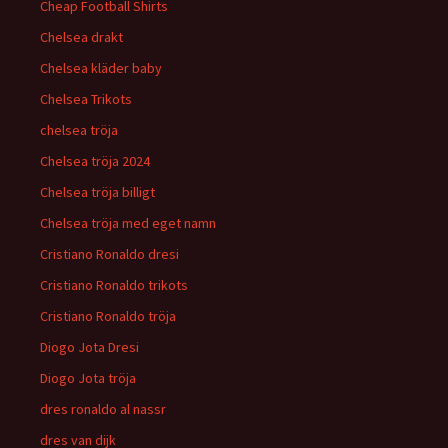
Cheap Football Shirts
Chelsea drakt
Chelsea kläder baby
Chelsea Trikots
chelsea tröja
Chelsea tröja 2024
Chelsea tröja billigt
Chelsea tröja med eget namn
Cristiano Ronaldo dresi
Cristiano Ronaldo trikots
Cristiano Ronaldo tröja
Diogo Jota Dresi
Diogo Jota tröja
dres ronaldo al nassr
dres van dijk