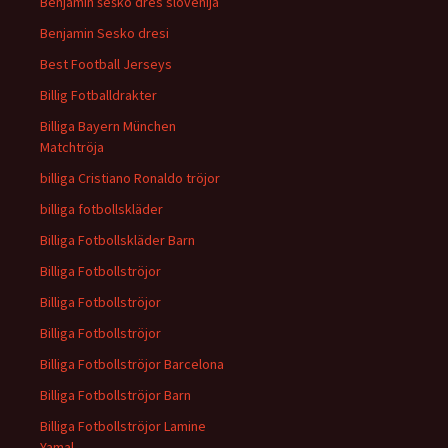
Benjamin šeško dres slovenija
Benjamin Sesko dresi
Best Football Jerseys
Billig Fotballdrakter
Billiga Bayern München
Matchtröja
billiga Cristiano Ronaldo tröjor
billiga fotbollskläder
Billiga Fotbollskläder Barn
Billiga Fotbollströjor
Billiga Fotbollströjor
Billiga Fotbollströjor
Billiga Fotbollströjor Barcelona
Billiga Fotbollströjor Barn
Billiga Fotbollströjor Lamine
Yamal