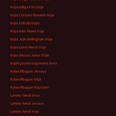
Köpa billiga PSG tröja
köpa Cristiano Ronaldo tröja
köpa fotbollströjor
Köpa Inter Miami tröja
köpa Jude Bellingham tröja
köpa Lionel Messi tröja
köpa Vinicius Junior tröja
Kupiti poceni nogometni dresi
Kylian Mbappe Jerseys
Kylian Mbappe tröja
Kylian Mbappe tröja barn
Lamine Yamal dresi
Lamine Yamal Jerseys
Lamine Yamal tröja