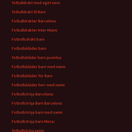
fotballdrakt med eget navn
fotballdrakt til Barn
Fotballdrakter Barcelona
Fotballdrakter Inter Miami
Fotbollsdräkt barn
Fotbollskläder barn
fotbollskläder barn juventus
Fotbollskläder barn med namn
Fotbollskläder för Barn
Fotbollskläder herr med namn
Fotbollströja Barcelona
Fotbollströja Barn Barcelona
Fotbollströja barn med namn
Fotbollströja barn Messi
fotbollströja junior