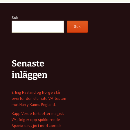
Sök
Sök
Senaste
inläggen
Erling Haaland og Norge står
overfor den ultimate VM-testen
mot Harry Kanes England.
Kapp Verde fortsetter magisk
VM, følger opp sjokkerende
Spania-uavgjort med kaotisk