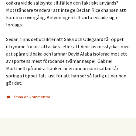
osäkra vid de sällsynta tillfällen den faktiskt används?
Motståndare tenderar att inte ge Declan Rice chansen att
komma i övergång. Anledningen till varför visade sig i
lördags.
Sedan finns det utsikter att Saka och Odegaard får öppet
utrymme för att attackera eller att Vinicius misslyckas med
att spåra tillbaka och lämnar David Alaba isolerad mot ett
av sportens mest förödande tvåmannaspel. Gabriel
Martinelli på andra flanken är en annan som sällan får
springa i öppet fält just för att han ser så farlig ut när han
gör det.
Lämna en kommentar