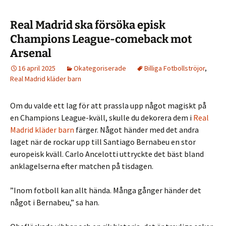
Real Madrid ska försöka episk
Champions League-comeback mot
Arsenal
16 april 2025
Okategoriserade
Billiga Fotbollströjor
,
Real Madrid kläder barn
Om du valde ett lag för att prassla upp något magiskt på
en Champions League-kväll, skulle du dekorera dem i
Real
Madrid kläder barn
färger. Något händer med det andra
laget när de rockar upp till Santiago Bernabeu en stor
europeisk kväll. Carlo Ancelotti uttryckte det bäst bland
anklagelserna efter matchen på tisdagen.
”Inom fotboll kan allt hända. Många gånger händer det
något i Bernabeu,” sa han.