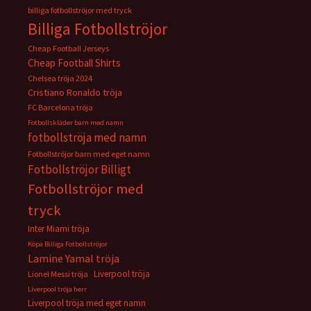
billiga fotbollströjor med tryck
Billiga Fotbollströjor
Cheap Football Jerseys
Cheap Football Shirts
Chelsea tröja 2024
Cristiano Ronaldo tröja
FC Barcelona tröja
Fotbollskläder barn med namn
fotbollströja med namn
Fotbollströjor barn med eget namn
Fotbollströjor Billigt
Fotbollströjor med
tryck
Inter Miami tröja
Köpa Billiga Fotbollströjor
Lamine Yamal tröja
Liverpool tröja
Lionel Messi tröja
Liverpool tröja herr
Liverpool tröja med eget namn