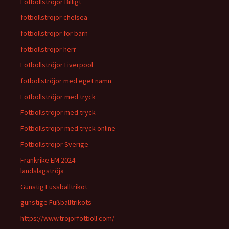
Fotbollströjor Billigt
fotbollströjor chelsea
fotbollströjor för barn
fotbollströjor herr
Fotbollströjor Liverpool
fotbollströjor med eget namn
Fotbollströjor med tryck
Fotbollströjor med tryck
Fotbollströjor med tryck online
Fotbollströjor Sverige
Frankrike EM 2024
landslagströja
Gunstig Fussballtrikot
günstige Fußballtrikots
https://www.trojorfotboll.com/