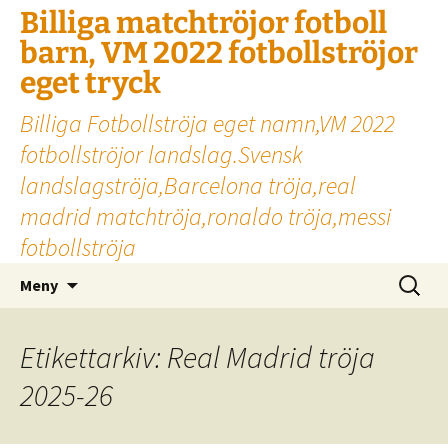
Billiga matchtröjor fotboll
barn, VM 2022 fotbollströjor
eget tryck
Billiga Fotbollströja eget namn,VM 2022
fotbollströjor landslag.Svensk
landslagströja,Barcelona tröja,real
madrid matchtröja,ronaldo tröja,messi
fotbollströja
Hoppa
Sök
Meny
till
efter:
innehåll
Etikettarkiv: Real Madrid tröja
2025-26