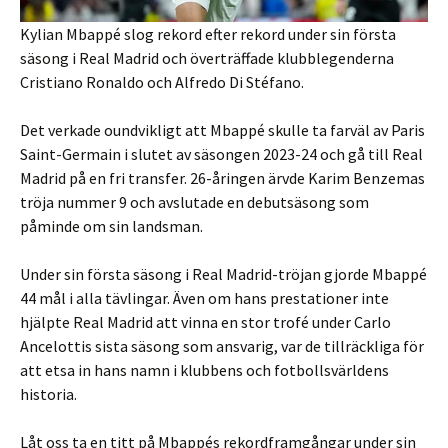
Kylian Mbappé slog rekord efter rekord under sin första
säsong i Real Madrid och överträffade klubblegenderna
Cristiano Ronaldo och Alfredo Di Stéfano.
Det verkade oundvikligt att Mbappé skulle ta farväl av Paris
Saint-Germain i slutet av säsongen 2023-24 och gå till Real
Madrid på en fri transfer. 26-åringen ärvde Karim Benzemas
tröja nummer 9 och avslutade en debutsäsong som
påminde om sin landsman.
Under sin första säsong i Real Madrid-tröjan gjorde Mbappé
44 mål i alla tävlingar. Även om hans prestationer inte
hjälpte Real Madrid att vinna en stor trofé under Carlo
Ancelottis sista säsong som ansvarig, var de tillräckliga för
att etsa in hans namn i klubbens och fotbollsvärldens
historia.
Låt oss ta en titt på Mbappés rekordframgångar under sin