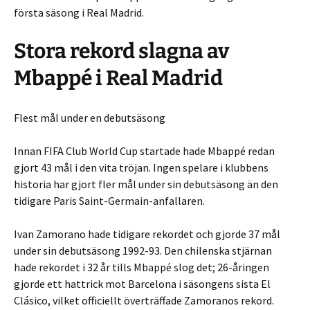
första säsong i Real Madrid.
Stora rekord slagna av
Mbappé i Real Madrid
Flest mål under en debutsäsong
Innan FIFA Club World Cup startade hade Mbappé redan
gjort 43 mål i den vita tröjan. Ingen spelare i klubbens
historia har gjort fler mål under sin debutsäsong än den
tidigare Paris Saint-Germain-anfallaren.
Ivan Zamorano hade tidigare rekordet och gjorde 37 mål
under sin debutsäsong 1992-93. Den chilenska stjärnan
hade rekordet i 32 år tills Mbappé slog det; 26-åringen
gjorde ett hattrick mot Barcelona i säsongens sista El
Clásico, vilket officiellt överträffade Zamoranos rekord.