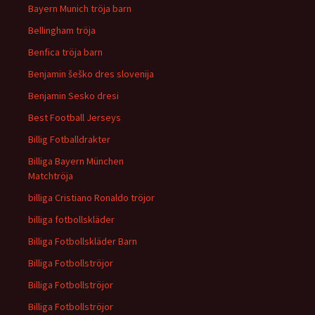
Bayern Munich tröja barn
Bellingham tröja
Benfica tröja barn
Benjamin šeško dres slovenija
Benjamin Sesko dresi
Best Football Jerseys
Billig Fotballdrakter
Billiga Bayern München
Matchtröja
billiga Cristiano Ronaldo tröjor
billiga fotbollskläder
Billiga Fotbollskläder Barn
Billiga Fotbollströjor
Billiga Fotbollströjor
Billiga Fotbollströjor