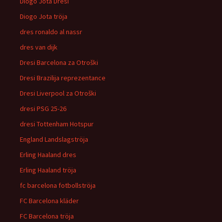
Diogo Jota Dresi
Diogo Jota tröja
dres ronaldo al nassr
dres van dijk
Dresi Barcelona za Otroški
Dresi Brazilija reprezentance
Dresi Liverpool za Otroški
dresi PSG 25-26
dresi Tottenham Hotspur
England Landslagströja
Erling Haaland dres
Erling Haaland tröja
fc barcelona fotbollströja
FC Barcelona kläder
FC Barcelona tröja