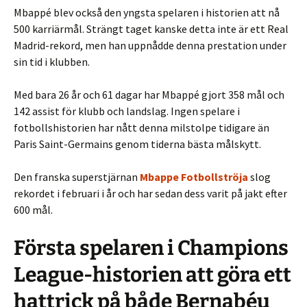
Mbappé blev också den yngsta spelaren i historien att nå
500 karriärmål. Strängt taget kanske detta inte är ett Real
Madrid-rekord, men han uppnådde denna prestation under
sin tid i klubben.
Med bara 26 år och 61 dagar har Mbappé gjort 358 mål och
142 assist för klubb och landslag. Ingen spelare i
fotbollshistorien har nått denna milstolpe tidigare än
Paris Saint-Germains genom tiderna bästa målskytt.
Den franska superstjärnan
Mbappe Fotbollströja
slog
rekordet i februari i år och har sedan dess varit på jakt efter
600 mål.
Första spelaren i Champions
League-historien att göra ett
hattrick på både Bernabéu