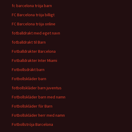
fc barcelona tröja barn
FC Barcelona tröja billigt
FC Barcelona tröja online
fotballdrakt med eget navn
fotballdrakt til Barn
Fotballdrakter Barcelona
Fotballdrakter Inter Miami
Fotbollsdräkt barn
Fotbollskläder barn
fotbollskläder barn juventus
Fotbollskläder barn med namn
Fotbollskläder för Barn
Fotbollskläder herr med namn
Fotbollströja Barcelona