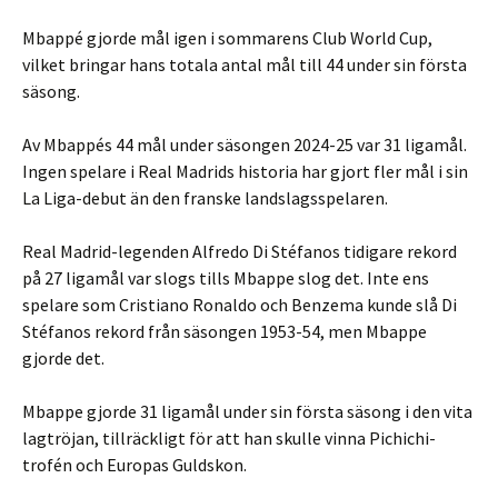
Mbappé gjorde mål igen i sommarens Club World Cup,
vilket bringar hans totala antal mål till 44 under sin första
säsong.
Av Mbappés 44 mål under säsongen 2024-25 var 31 ligamål.
Ingen spelare i Real Madrids historia har gjort fler mål i sin
La Liga-debut än den franske landslagsspelaren.
Real Madrid-legenden Alfredo Di Stéfanos tidigare rekord
på 27 ligamål var slogs tills Mbappe slog det. Inte ens
spelare som Cristiano Ronaldo och Benzema kunde slå Di
Stéfanos rekord från säsongen 1953-54, men Mbappe
gjorde det.
Mbappe gjorde 31 ligamål under sin första säsong i den vita
lagtröjan, tillräckligt för att han skulle vinna Pichichi-
trofén och Europas Guldskon.