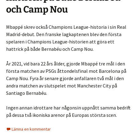
och Camp Nou
Mbappé skrev också Champions League-historia i sin Real
Madrid-debut. Den franske lagkaptenen blev den första
spelaren i Champions League-historien att göra ett
hattrick på både Bernabéu och Camp Nou.
År 2021, vid bara 22 års ålder, gjorde Mbappé tre mål i den
första matchen av PSGs åttondelsfinal mot Barcelona på
Camp Nou. Fyra år senare gjorde anfallaren två mål i den
andra matchen av slutspelet mot Manchester City på
Santiago Bernabéu.
Ingen annan idrottare har någonsin uppnått samma bedrift
på dessa två ikoniska arenor på Europas största scen.
Lämna en kommentar