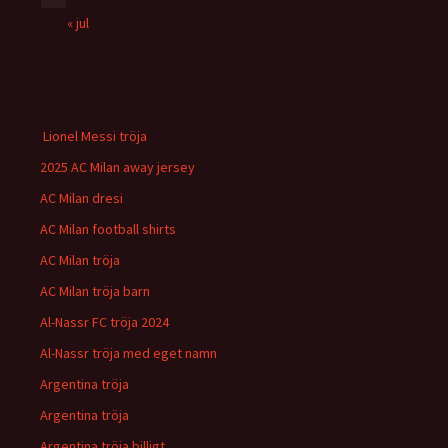
« jul
Lionel Messi tröja
2025 AC Milan away jersey
AC Milan dresi
AC Milan football shirts
AC Milan tröja
AC Milan tröja barn
Al-Nassr FC tröja 2024
Al-Nassr tröja med eget namn
Argentina tröja
Argentina tröja
Argentina tröja billigt