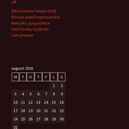
off
[Mistrzostwa Świata 2026]
Emocje wokół reprezentacji
Meksyku, gospodarza
mistrzostw, są nie do
zatrzymania!
augusti 2026
M
T
O
T
F
L
S
1
2
3
4
5
6
7
8
9
10
11
12
13
14
15
16
17
18
19
20
21
22
23
24
25
26
27
28
29
30
31