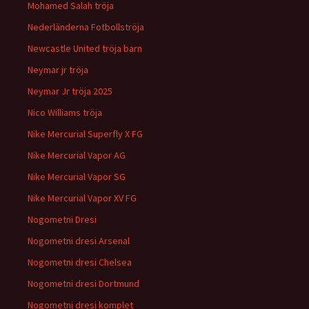
Mohamed Salah tröja
Nederländerna Fotbollströja
Newcastle United tröja barn
Neymar jr tröja
Neymar Jr tröja 2025
Nico Williams tröja
Nike Mercurial Superfly X FG
Nike Mercurial Vapor AG
Nike Mercurial Vapor SG
Nike Mercurial Vapor XV FG
Nogometni Dresi
Nogometni dresi Arsenal
Nogometni dresi Chelsea
Nogometni dresi Dortmund
Nogometni dresi komplet