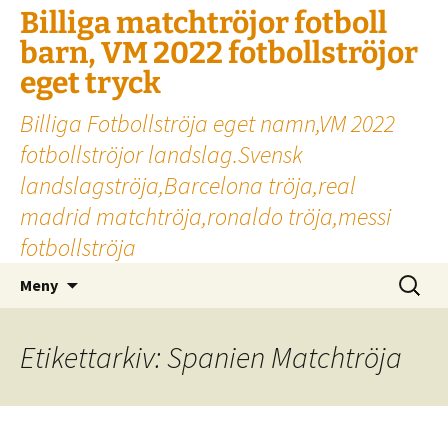
Billiga matchtröjor fotboll
barn, VM 2022 fotbollströjor
eget tryck
Billiga Fotbollströja eget namn,VM 2022
fotbollströjor landslag.Svensk
landslagströja,Barcelona tröja,real
madrid matchtröja,ronaldo tröja,messi
fotbollströja
Hoppa
Sök
Meny
till
efter:
innehåll
Etikettarkiv: Spanien Matchtröja