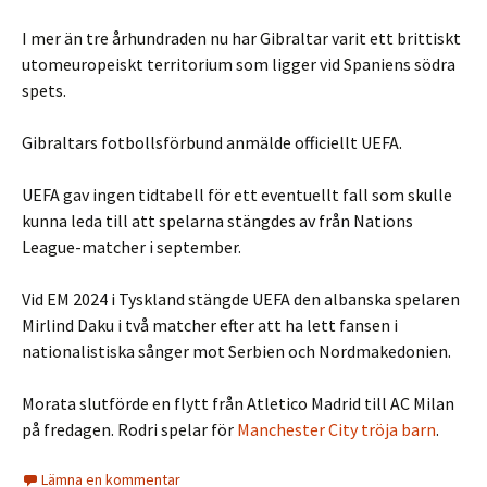
I mer än tre århundraden nu har Gibraltar varit ett brittiskt
utomeuropeiskt territorium som ligger vid Spaniens södra
spets.
Gibraltars fotbollsförbund anmälde officiellt UEFA.
UEFA gav ingen tidtabell för ett eventuellt fall som skulle
kunna leda till att spelarna stängdes av från Nations
League-matcher i september.
Vid EM 2024 i Tyskland stängde UEFA den albanska spelaren
Mirlind Daku i två matcher efter att ha lett fansen i
nationalistiska sånger mot Serbien och Nordmakedonien.
Morata slutförde en flytt från Atletico Madrid till AC Milan
på fredagen. Rodri spelar för
Manchester City tröja barn
.
Lämna en kommentar