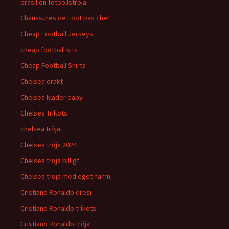
brasilien fotbollströja
Chaussures de Foot pas cher
Cheap Football Jerseys
cheap football kits
Cheap Football Shirts
Chelsea drakt
Chelsea kläder baby
Chelsea Trikots
chelsea tröja
Chelsea tröja 2024
Chelsea tröja billigt
Chelsea tröja med eget namn
Cristiano Ronaldo dresi
Cristiano Ronaldo trikots
Cristiano Ronaldo tröja