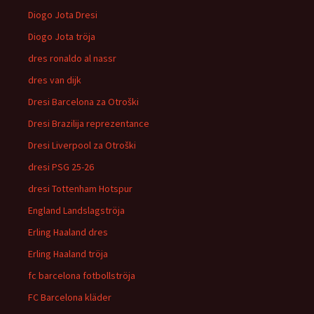
Diogo Jota Dresi
Diogo Jota tröja
dres ronaldo al nassr
dres van dijk
Dresi Barcelona za Otroški
Dresi Brazilija reprezentance
Dresi Liverpool za Otroški
dresi PSG 25-26
dresi Tottenham Hotspur
England Landslagströja
Erling Haaland dres
Erling Haaland tröja
fc barcelona fotbollströja
FC Barcelona kläder