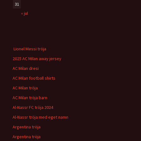
31
« jul
Lionel Messi tröja
2025 AC Milan away jersey
AC Milan dresi
AC Milan football shirts
AC Milan tröja
AC Milan tröja barn
Al-Nassr FC tröja 2024
Al-Nassr tröja med eget namn
Argentina tröja
Argentina tröja