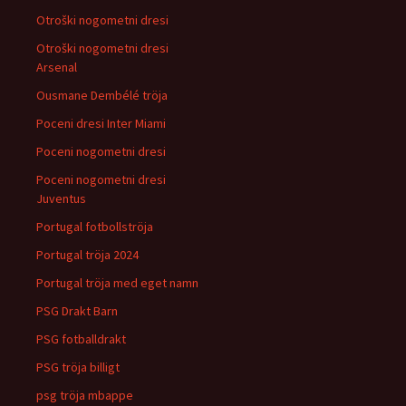
Otroški nogometni dresi
Otroški nogometni dresi
Arsenal
Ousmane Dembélé tröja
Poceni dresi Inter Miami
Poceni nogometni dresi
Poceni nogometni dresi
Juventus
Portugal fotbollströja
Portugal tröja 2024
Portugal tröja med eget namn
PSG Drakt Barn
PSG fotballdrakt
PSG tröja billigt
psg tröja mbappe