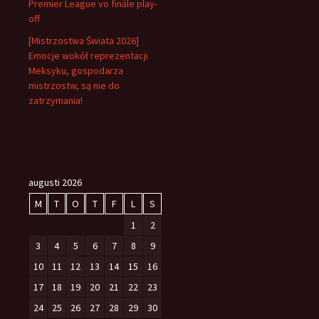
Premier League vo finále play-
off
[Mistrzostwa Świata 2026]
Emocje wokół reprezentacji
Meksyku, gospodarza
mistrzostw, są nie do
zatrzymania!
augusti 2026
M
T
O
T
F
L
S
1
2
3
4
5
6
7
8
9
10
11
12
13
14
15
16
17
18
19
20
21
22
23
24
25
26
27
28
29
30