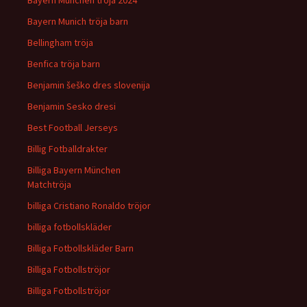
Bayern München tröja 2024
Bayern Munich tröja barn
Bellingham tröja
Benfica tröja barn
Benjamin šeško dres slovenija
Benjamin Sesko dresi
Best Football Jerseys
Billig Fotballdrakter
Billiga Bayern München
Matchtröja
billiga Cristiano Ronaldo tröjor
billiga fotbollskläder
Billiga Fotbollskläder Barn
Billiga Fotbollströjor
Billiga Fotbollströjor