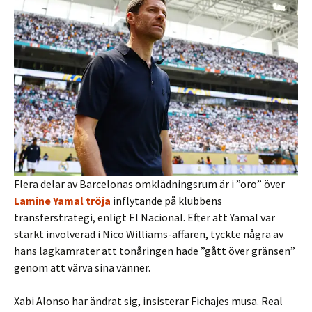
Flera delar av Barcelonas omklädningsrum är i ”oro” över
Lamine Yamal tröja
inflytande på klubbens
transferstrategi, enligt El Nacional. Efter att Yamal var
starkt involverad i Nico Williams-affären, tyckte några av
hans lagkamrater att tonåringen hade ”gått över gränsen”
genom att värva sina vänner.
Xabi Alonso har ändrat sig, insisterar Fichajes musa. Real