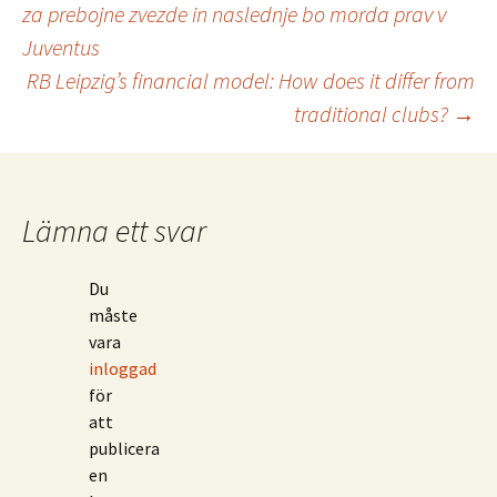
za prebojne zvezde in naslednje bo morda prav v
Juventus
RB Leipzig’s financial model: How does it differ from
traditional clubs?
→
Lämna ett svar
Du
måste
vara
inloggad
för
att
publicera
en