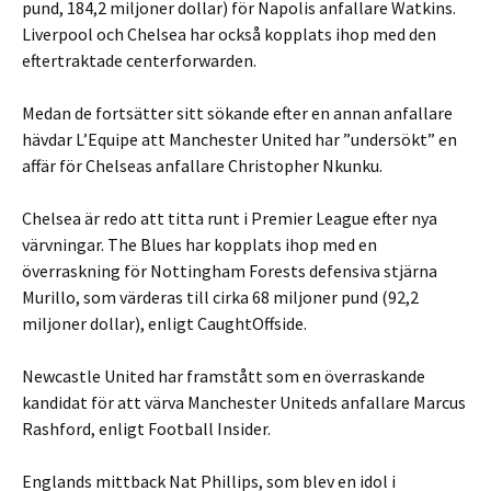
pund, 184,2 miljoner dollar) för Napolis anfallare Watkins.
Liverpool och Chelsea har också kopplats ihop med den
eftertraktade centerforwarden.
Medan de fortsätter sitt sökande efter en annan anfallare
hävdar L’Equipe att Manchester United har ”undersökt” en
affär för Chelseas anfallare Christopher Nkunku.
Chelsea är redo att titta runt i Premier League efter nya
värvningar. The Blues har kopplats ihop med en
överraskning för Nottingham Forests defensiva stjärna
Murillo, som värderas till cirka 68 miljoner pund (92,2
miljoner dollar), enligt CaughtOffside.
Newcastle United har framstått som en överraskande
kandidat för att värva Manchester Uniteds anfallare Marcus
Rashford, enligt Football Insider.
Englands mittback Nat Phillips, som blev en idol i