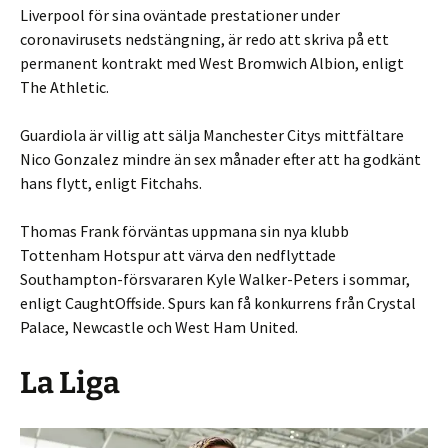
Liverpool för sina oväntade prestationer under
coronavirusets nedstängning, är redo att skriva på ett
permanent kontrakt med West Bromwich Albion, enligt
The Athletic.
Guardiola är villig att sälja Manchester Citys mittfältare
Nico Gonzalez mindre än sex månader efter att ha godkänt
hans flytt, enligt Fitchahs.
Thomas Frank förväntas uppmana sin nya klubb
Tottenham Hotspur att värva den nedflyttade
Southampton-försvararen Kyle Walker-Peters i sommar,
enligt CaughtOffside. Spurs kan få konkurrens från Crystal
Palace, Newcastle och West Ham United.
La Liga