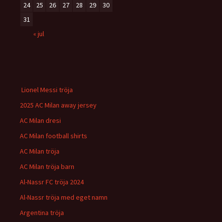
24
25
26
27
28
29
30
31
« jul
Lionel Messi tröja
2025 AC Milan away jersey
AC Milan dresi
AC Milan football shirts
AC Milan tröja
AC Milan tröja barn
Al-Nassr FC tröja 2024
Al-Nassr tröja med eget namn
Argentina tröja