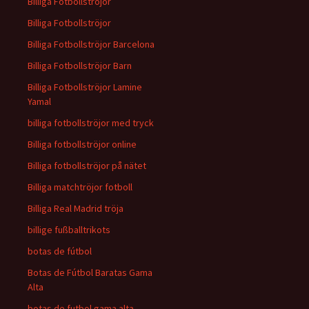
Billiga Fotbollströjor
Billiga Fotbollströjor
Billiga Fotbollströjor Barcelona
Billiga Fotbollströjor Barn
Billiga Fotbollströjor Lamine
Yamal
billiga fotbollströjor med tryck
Billiga fotbollströjor online
Billiga fotbollströjor på nätet
Billiga matchtröjor fotboll
Billiga Real Madrid tröja
billige fußballtrikots
botas de fútbol
Botas de Fútbol Baratas Gama
Alta
botas de futbol gama alta