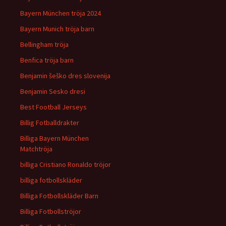
Bayern München tröja 2024
Bayern Munich tröja barn
Bellingham tröja
Benfica tröja barn
Benjamin šeško dres slovenija
Benjamin Sesko dresi
Best Football Jerseys
Billig Fotballdrakter
Billiga Bayern München
Matchtröja
billiga Cristiano Ronaldo tröjor
billiga fotbollskläder
Billiga Fotbollskläder Barn
Billiga Fotbollströjor