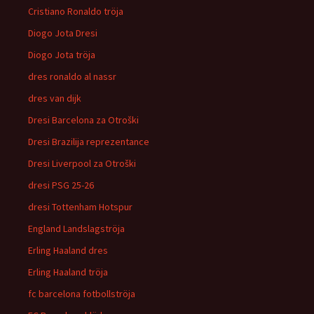
Cristiano Ronaldo tröja
Diogo Jota Dresi
Diogo Jota tröja
dres ronaldo al nassr
dres van dijk
Dresi Barcelona za Otroški
Dresi Brazilija reprezentance
Dresi Liverpool za Otroški
dresi PSG 25-26
dresi Tottenham Hotspur
England Landslagströja
Erling Haaland dres
Erling Haaland tröja
fc barcelona fotbollströja