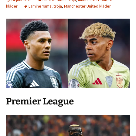
kläder
Lamine Yamal tröja
,
Manchester United kläder
Premier League