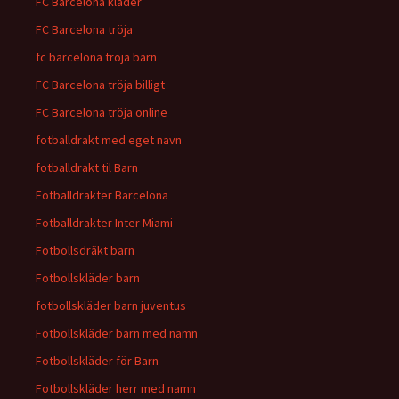
FC Barcelona kläder
FC Barcelona tröja
fc barcelona tröja barn
FC Barcelona tröja billigt
FC Barcelona tröja online
fotballdrakt med eget navn
fotballdrakt til Barn
Fotballdrakter Barcelona
Fotballdrakter Inter Miami
Fotbollsdräkt barn
Fotbollskläder barn
fotbollskläder barn juventus
Fotbollskläder barn med namn
Fotbollskläder för Barn
Fotbollskläder herr med namn