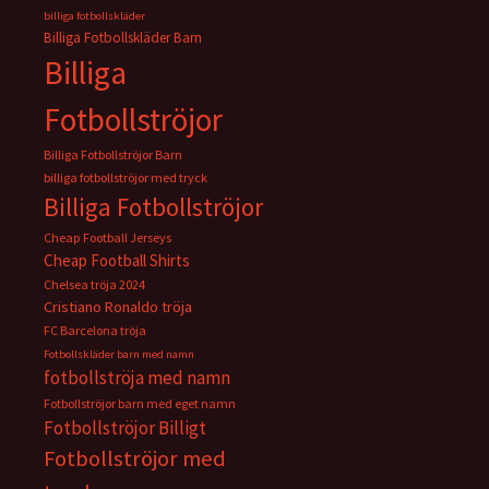
billiga fotbollskläder
Billiga Fotbollskläder Barn
Billiga
Fotbollströjor
Billiga Fotbollströjor Barn
billiga fotbollströjor med tryck
Billiga Fotbollströjor
Cheap Football Jerseys
Cheap Football Shirts
Chelsea tröja 2024
Cristiano Ronaldo tröja
FC Barcelona tröja
Fotbollskläder barn med namn
fotbollströja med namn
Fotbollströjor barn med eget namn
Fotbollströjor Billigt
Fotbollströjor med