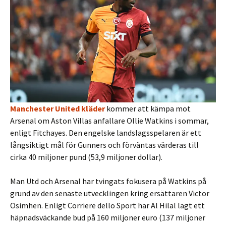
Manchester United kläder
kommer att kämpa mot
Arsenal om Aston Villas anfallare Ollie Watkins i sommar,
enligt Fitchayes. Den engelske landslagsspelaren är ett
långsiktigt mål för Gunners och förväntas värderas till
cirka 40 miljoner pund (53,9 miljoner dollar).
Man Utd och Arsenal har tvingats fokusera på Watkins på
grund av den senaste utvecklingen kring ersättaren Victor
Osimhen. Enligt Corriere dello Sport har Al Hilal lagt ett
häpnadsväckande bud på 160 miljoner euro (137 miljoner