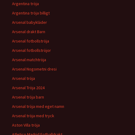
Argentina tröja
Argentina tröja billigt
Arsenal babykläder
Arsenal drakt Barn
Arsenal fotbollströja
Arsenal fotbollströjor
Arsenal matchtröja
Arsenal Nogometni dresi
Arsenal tröja
Arsenal Tröja 2024
Arsenal tröja barn
Arsenal tröja med eget namn
Arsenal tröja med tryck
Aston Villa tröja
Atletico Madrid Fotballdrakt