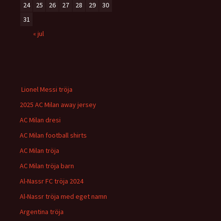
24
25
26
27
28
29
30
31
« jul
Lionel Messi tröja
2025 AC Milan away jersey
AC Milan dresi
AC Milan football shirts
AC Milan tröja
AC Milan tröja barn
Al-Nassr FC tröja 2024
Al-Nassr tröja med eget namn
Argentina tröja