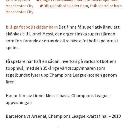
Manchester City
Billiga Fotbollskläder Barn
,
fotbollströjor barn
Manchester City
billiga fotbollskläder barn
Det finns få superlativ ännu att
skänkas till Lionel Messi, den argentinska superstjärnan
som fortfarande är en av de allra bästa fotbollsspelarna i
spelet.
Få spelare har haft en sådan inverkan på världsfotbollens
toppnivå, med den 35-årige världscupvinnaren som
regelbundet lyser upp Champions League-scenen genom
åren.
Här är fem av Lionel Messis bästa Champions League-
uppvisningar.
Barcelona vs Arsenal, Champions League kvartsfinal – 2010