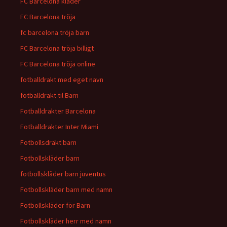
FC Barcelona kläder
FC Barcelona tröja
fc barcelona tröja barn
FC Barcelona tröja billigt
FC Barcelona tröja online
fotballdrakt med eget navn
fotballdrakt til Barn
Fotballdrakter Barcelona
Fotballdrakter Inter Miami
Fotbollsdräkt barn
Fotbollskläder barn
fotbollskläder barn juventus
Fotbollskläder barn med namn
Fotbollskläder för Barn
Fotbollskläder herr med namn