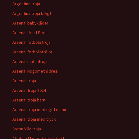
Argentina tröja
Argentina tröja billigt
Arsenal babykläder
Arsenal drakt Barn
Arsenal fotbollströja
Arsenal fotbollströjor
Arsenal matchtröja
Arsenal Nogometni dresi
Arsenal tröja
Arsenal Tröja 2024
Arsenal tröja barn
Arsenal tröja med eget namn
Arsenal tröja med tryck
Aston Villa tröja
Atletico Madrid Fotballdrakt