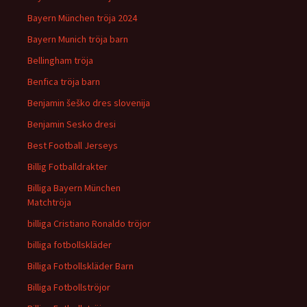
Bayern München tröja 2024
Bayern Munich tröja barn
Bellingham tröja
Benfica tröja barn
Benjamin šeško dres slovenija
Benjamin Sesko dresi
Best Football Jerseys
Billig Fotballdrakter
Billiga Bayern München
Matchtröja
billiga Cristiano Ronaldo tröjor
billiga fotbollskläder
Billiga Fotbollskläder Barn
Billiga Fotbollströjor