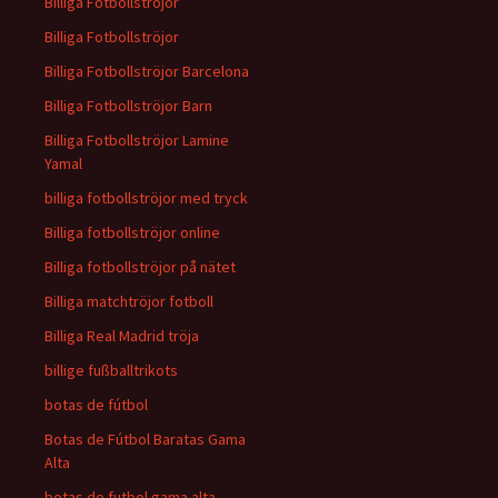
Billiga Fotbollströjor
Billiga Fotbollströjor
Billiga Fotbollströjor Barcelona
Billiga Fotbollströjor Barn
Billiga Fotbollströjor Lamine
Yamal
billiga fotbollströjor med tryck
Billiga fotbollströjor online
Billiga fotbollströjor på nätet
Billiga matchtröjor fotboll
Billiga Real Madrid tröja
billige fußballtrikots
botas de fútbol
Botas de Fútbol Baratas Gama
Alta
botas de futbol gama alta