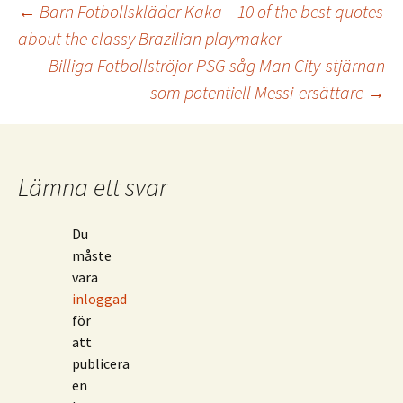
Inläggsnavigering
←
Barn Fotbollskläder Kaka – 10 of the best quotes
about the classy Brazilian playmaker
Billiga Fotbollströjor PSG såg Man City-stjärnan
som potentiell Messi-ersättare
→
Lämna ett svar
Du
måste
vara
inloggad
för
att
publicera
en