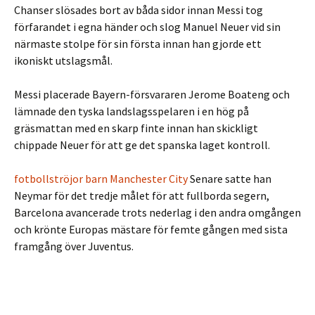
Chanser slösades bort av båda sidor innan Messi tog
förfarandet i egna händer och slog Manuel Neuer vid sin
närmaste stolpe för sin första innan han gjorde ett
ikoniskt utslagsmål.
Messi placerade Bayern-försvararen Jerome Boateng och
lämnade den tyska landslagsspelaren i en hög på
gräsmattan med en skarp finte innan han skickligt
chippade Neuer för att ge det spanska laget kontroll.
fotbollströjor barn Manchester City
Senare satte han
Neymar för det tredje målet för att fullborda segern,
Barcelona avancerade trots nederlag i den andra omgången
och krönte Europas mästare för femte gången med sista
framgång över Juventus.