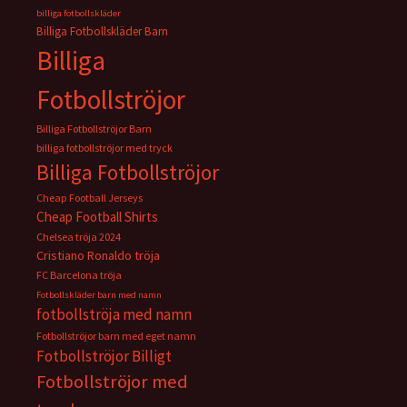
billiga fotbollskläder
Billiga Fotbollskläder Barn
Billiga
Fotbollströjor
Billiga Fotbollströjor Barn
billiga fotbollströjor med tryck
Billiga Fotbollströjor
Cheap Football Jerseys
Cheap Football Shirts
Chelsea tröja 2024
Cristiano Ronaldo tröja
FC Barcelona tröja
Fotbollskläder barn med namn
fotbollströja med namn
Fotbollströjor barn med eget namn
Fotbollströjor Billigt
Fotbollströjor med