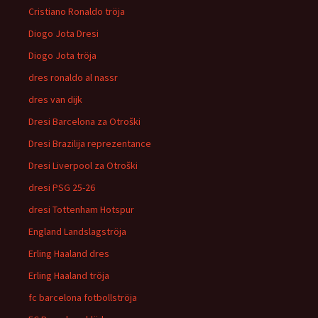
Cristiano Ronaldo tröja
Diogo Jota Dresi
Diogo Jota tröja
dres ronaldo al nassr
dres van dijk
Dresi Barcelona za Otroški
Dresi Brazilija reprezentance
Dresi Liverpool za Otroški
dresi PSG 25-26
dresi Tottenham Hotspur
England Landslagströja
Erling Haaland dres
Erling Haaland tröja
fc barcelona fotbollströja