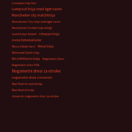
Liverpool tröja herr
Liverpool tröja med eget namn
Manchester city matchtröja
Manchester City tröja med eget namn
Manchester United tröja billigt
mbappe tröja
matchtröjor fotboll
messi fotbollskläder
Messi tröja
Messi kläder barn
Mohamed Salah tröja
Nico Williams tröja
Nogometni Dresi
Nogometni dresi PSG
Nogometni dresi za otroke
nogometni dresi z imenom
Real Madrid matchtröja
Real Madrid tröja
slovenski nogometni dres za otroke