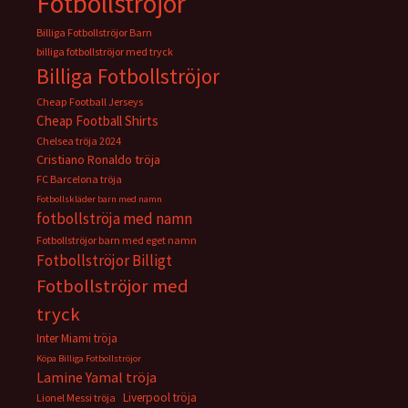
Fotbollströjor
Billiga Fotbollströjor Barn
billiga fotbollströjor med tryck
Billiga Fotbollströjor
Cheap Football Jerseys
Cheap Football Shirts
Chelsea tröja 2024
Cristiano Ronaldo tröja
FC Barcelona tröja
Fotbollskläder barn med namn
fotbollströja med namn
Fotbollströjor barn med eget namn
Fotbollströjor Billigt
Fotbollströjor med
tryck
Inter Miami tröja
Köpa Billiga Fotbollströjor
Lamine Yamal tröja
Liverpool tröja
Lionel Messi tröja