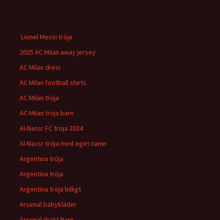
Lionel Messi tröja
2025 AC Milan away jersey
AC Milan dresi
AC Milan football shirts
AC Milan tröja
AC Milan tröja barn
Al-Nassr FC tröja 2024
Al-Nassr tröja med eget namn
Argentina tröja
Argentina tröja
Argentina tröja billigt
Arsenal babykläder
Arsenal drakt Barn