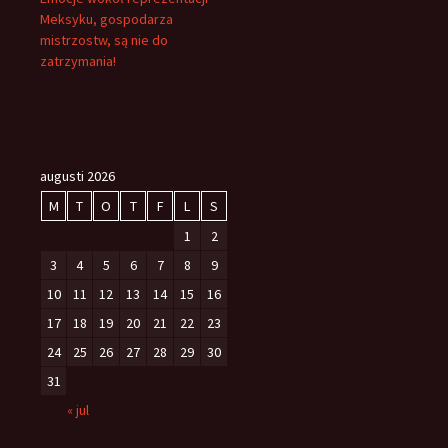
Meksyku, gospodarza
mistrzostw, są nie do
zatrzymania!
augusti 2026
M
T
O
T
F
L
S
1
2
3
4
5
6
7
8
9
10
11
12
13
14
15
16
17
18
19
20
21
22
23
24
25
26
27
28
29
30
31
« jul