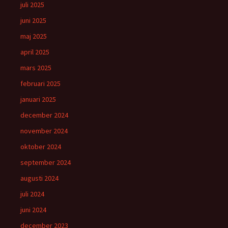
juli 2025
juni 2025
maj 2025
april 2025
mars 2025
februari 2025
januari 2025
december 2024
november 2024
oktober 2024
september 2024
augusti 2024
juli 2024
juni 2024
december 2023