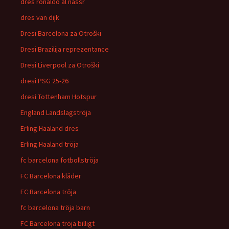
dres ronaldo al nassr
dres van dijk
Dresi Barcelona za Otroški
Dresi Brazilija reprezentance
Dresi Liverpool za Otroški
dresi PSG 25-26
dresi Tottenham Hotspur
England Landslagströja
Erling Haaland dres
Erling Haaland tröja
fc barcelona fotbollströja
FC Barcelona kläder
FC Barcelona tröja
fc barcelona tröja barn
FC Barcelona tröja billigt