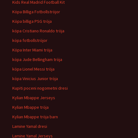
Kids Real Madrid Football Kit
Köpa Billiga Fotbollströjor
Köpa billiga PSG tröja
köpa Cristiano Ronaldo tröja
köpa fotbollströjor
Köpa Inter Miami tröja
köpa Jude Bellingham tröja
köpa Lionel Messi tröja
köpa Vinicius Junior tröja
Kupiti poceni nogometni dresi
Kylian Mbappe Jerseys
Kylian Mbappe tröja
Kylian Mbappe tröja barn
Lamine Yamal dresi
Lamine Yamal Jerseys