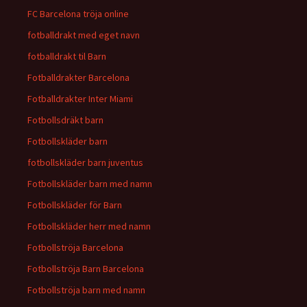
FC Barcelona tröja online
fotballdrakt med eget navn
fotballdrakt til Barn
Fotballdrakter Barcelona
Fotballdrakter Inter Miami
Fotbollsdräkt barn
Fotbollskläder barn
fotbollskläder barn juventus
Fotbollskläder barn med namn
Fotbollskläder för Barn
Fotbollskläder herr med namn
Fotbollströja Barcelona
Fotbollströja Barn Barcelona
Fotbollströja barn med namn