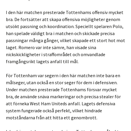
I den här matchen presterade Tottenhams offensiv mycket
bra. De fortsätter att skapa offensiva möjligheter genom
utsökt passning och koordination. Speciellt spelaren Polo,
han spelade väldigt bra i matchen och skickade precisa
passningar många gånger, vilket skapade ett stort hot mot
laget. Romero var inte sämre, han visade sina
nickskickligheter i straffområdet och omvandlade
framgångsrikt lagets anfall till mål.
För Tottenham var segern i den här matchen inte bara en
målseger, utan också en stor seger för dem i defensiven.
Under matchen presterade Tottenhams försvar mycket
bra, de använde snäva markeringar och precisa stealer för
att förneka West Ham Uniteds anfall. Lagets defensiva
system fungerade också perfekt, vilket hindrade
motståndarna från att hitta ett genombrott.