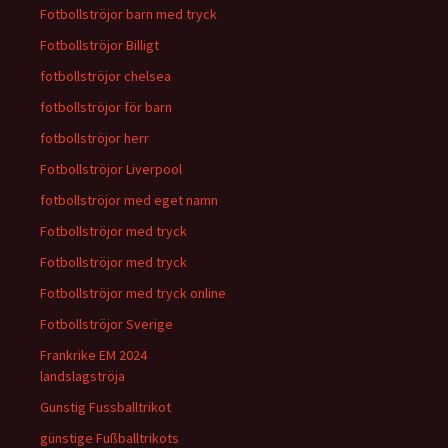
Fotbollströjor barn med tryck
Fotbollströjor Billigt
fotbollströjor chelsea
fotbollströjor för barn
fotbollströjor herr
Fotbollströjor Liverpool
fotbollströjor med eget namn
Fotbollströjor med tryck
Fotbollströjor med tryck
Fotbollströjor med tryck online
Fotbollströjor Sverige
Frankrike EM 2024
landslagströja
Gunstig Fussballtrikot
günstige Fußballtrikots