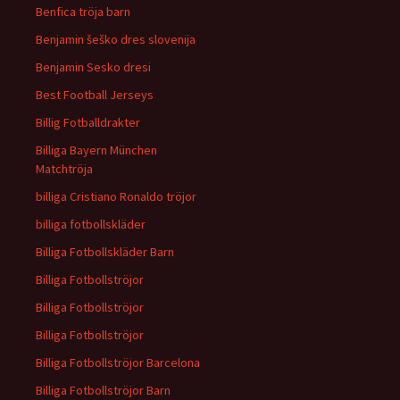
Benfica tröja barn
Benjamin šeško dres slovenija
Benjamin Sesko dresi
Best Football Jerseys
Billig Fotballdrakter
Billiga Bayern München
Matchtröja
billiga Cristiano Ronaldo tröjor
billiga fotbollskläder
Billiga Fotbollskläder Barn
Billiga Fotbollströjor
Billiga Fotbollströjor
Billiga Fotbollströjor
Billiga Fotbollströjor Barcelona
Billiga Fotbollströjor Barn