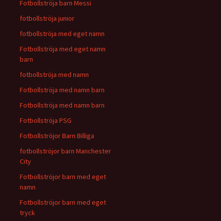
Fotbollströja barn Messi
fotbollströja junior
fotbollströja med eget namn
Fotbollströja med eget namn
barn
fotbollströja med namn
Fotbollströja med namn barn
Fotbollströja med namn barn
Fotbollströja PSG
Fotbollströjor Barn Billiga
fotbollströjor barn Manchester
City
Fotbollströjor barn med eget
namn
Fotbollströjor barn med eget
tryck