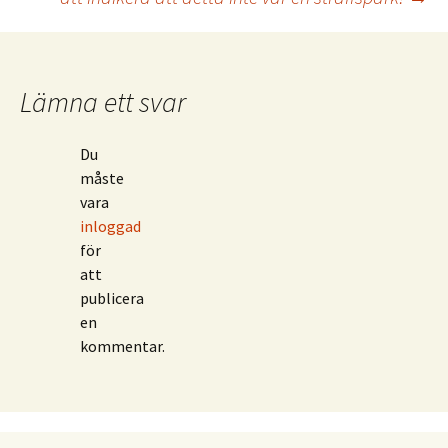
Lämna ett svar
Du
måste
vara
inloggad
för
att
publicera
en
kommentar.