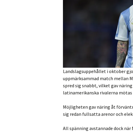
Landslagsuppehållet i oktober gjo
uppmärksammad match mellan M
spred sig snabbt, vilket gav näring
latinamerikanska rivalerna mötas 
Möjligheten gav näring åt förvänt
sig redan fullsatta arenor och elek
All spänning avstannade dock när 