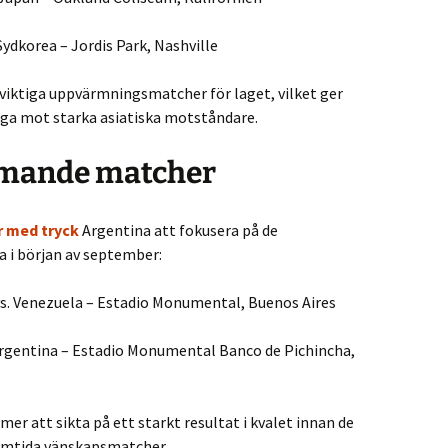
ydkorea – Jordis Park, Nashville
iktiga uppvärmningsmatcher för laget, vilket ger
åga mot starka asiatiska motståndare.
mande matcher
r med tryck
Argentina att fokusera på de
i början av september:
s. Venezuela – Estadio Monumental, Buenos Aires
Argentina – Estadio Monumental Banco de Pichincha,
 att sikta på ett starkt resultat i kvalet innan de
amtida vänskapsmatcher.