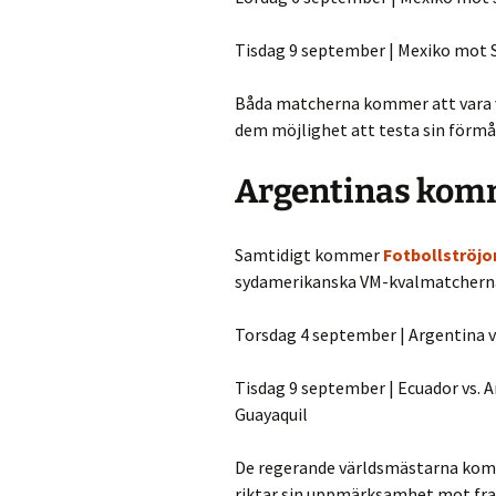
Tisdag 9 september | Mexiko mot S
Båda matcherna kommer att vara v
dem möjlighet att testa sin förm
Argentinas kom
Samtidigt kommer
Fotbollströjo
sydamerikanska VM-kvalmatcherna 
Torsdag 4 september | Argentina v
Tisdag 9 september | Ecuador vs. 
Guayaquil
De regerande världsmästarna kommer
riktar sin uppmärksamhet mot fr