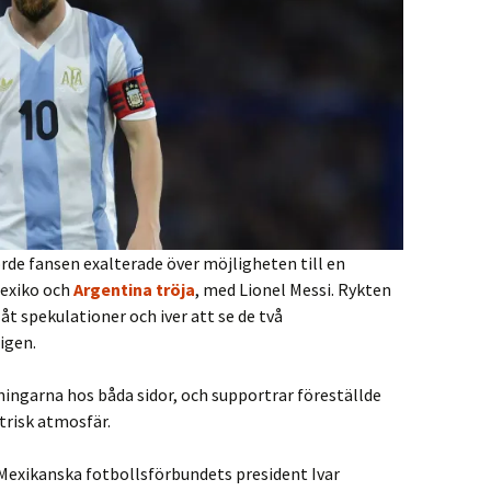
rde fansen exalterade över möjligheten till en
exiko och
Argentina
tröja
, med Lionel Messi. Rykten
 åt spekulationer och iver att se de två
igen.
ningarna hos båda sidor, och supportrar föreställde
trisk atmosfär.
Mexikanska fotbollsförbundets president Ivar