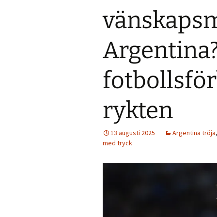
vänskaps
Argentina
fotbollsfö
rykten
13 augusti 2025
Argentina tröja
med tryck