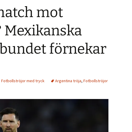
match mot
? Mexikanska
rbundet förnekar
,
Fotbollströjor med tryck
Argentina tröja
,
Fotbollströjor