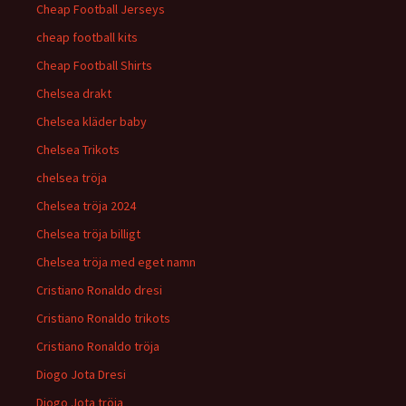
Cheap Football Jerseys
cheap football kits
Cheap Football Shirts
Chelsea drakt
Chelsea kläder baby
Chelsea Trikots
chelsea tröja
Chelsea tröja 2024
Chelsea tröja billigt
Chelsea tröja med eget namn
Cristiano Ronaldo dresi
Cristiano Ronaldo trikots
Cristiano Ronaldo tröja
Diogo Jota Dresi
Diogo Jota tröja