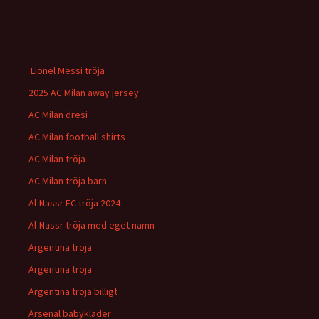
Lionel Messi tröja
2025 AC Milan away jersey
AC Milan dresi
AC Milan football shirts
AC Milan tröja
AC Milan tröja barn
Al-Nassr FC tröja 2024
Al-Nassr tröja med eget namn
Argentina tröja
Argentina tröja
Argentina tröja billigt
Arsenal babykläder