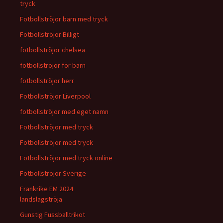
tryck
Fotbollströjor barn med tryck
Fotbollströjor Billigt
fotbollströjor chelsea
fotbollströjor för barn
fotbollströjor herr
Fotbollströjor Liverpool
fotbollströjor med eget namn
Fotbollströjor med tryck
Fotbollströjor med tryck
Fotbollströjor med tryck online
Fotbollströjor Sverige
Frankrike EM 2024
landslagströja
Gunstig Fussballtrikot