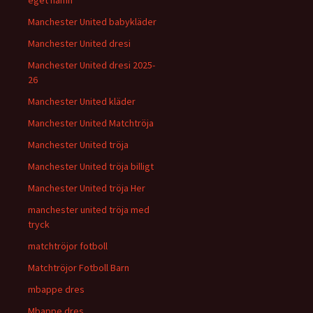
eget namn
Manchester United babykläder
Manchester United dresi
Manchester United dresi 2025-
26
Manchester United kläder
Manchester United Matchtröja
Manchester United tröja
Manchester United tröja billigt
Manchester United tröja Her
manchester united tröja med
tryck
matchtröjor fotboll
Matchtröjor Fotboll Barn
mbappe dres
Mbappe dres.