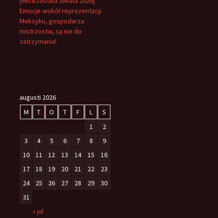
[Mistrzostwa Świata 2026]
Emocje wokół reprezentacji
Meksyku, gospodarza
mistrzostw, są nie do
zatrzymania!
augusti 2026
M
T
O
T
F
L
S
1
2
3
4
5
6
7
8
9
10
11
12
13
14
15
16
17
18
19
20
21
22
23
24
25
26
27
28
29
30
31
« jul