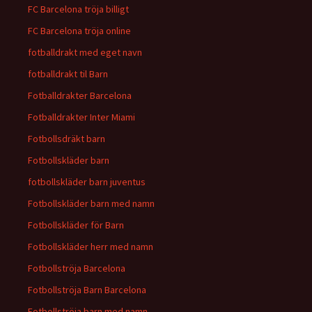
FC Barcelona tröja billigt
FC Barcelona tröja online
fotballdrakt med eget navn
fotballdrakt til Barn
Fotballdrakter Barcelona
Fotballdrakter Inter Miami
Fotbollsdräkt barn
Fotbollskläder barn
fotbollskläder barn juventus
Fotbollskläder barn med namn
Fotbollskläder för Barn
Fotbollskläder herr med namn
Fotbollströja Barcelona
Fotbollströja Barn Barcelona
Fotbollströja barn med namn