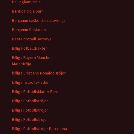
Bellingham tröja
Benfica tröja barn
Benjamin šeško dres slovenija
Benjamin Sesko dresi
Best Football Jerseys
Billig Fotballdrakter
Billiga Bayern München
Matchtröja
billiga Cristiano Ronaldo tröjor
billiga fotbollskläder
Billiga Fotbollskläder Barn
Billiga Fotbollströjor
Billiga Fotbollströjor
Billiga Fotbollströjor
Billiga Fotbollströjor Barcelona