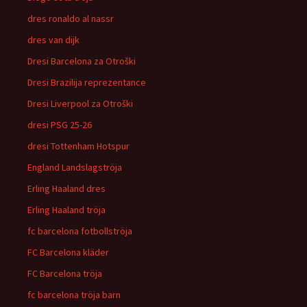
dres ronaldo al nassr
dres van dijk
Dresi Barcelona za Otroški
Dresi Brazilija reprezentance
Dresi Liverpool za Otroški
dresi PSG 25-26
dresi Tottenham Hotspur
England Landslagströja
Erling Haaland dres
Erling Haaland tröja
fc barcelona fotbollströja
FC Barcelona kläder
FC Barcelona tröja
fc barcelona tröja barn