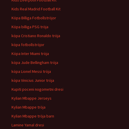
Kids Liverpool Football Kit
Kids Real Madrid Football Kit
Köpa Billiga Fotbollströjor
Köpa billiga PSG tröja
köpa Cristiano Ronaldo tröja
köpa fotbollströjor
Köpa Inter Miami tröja
köpa Jude Bellingham tröja
köpa Lionel Messi tröja
köpa Vinicius Junior tröja
Kupiti poceni nogometni dresi
Kylian Mbappe Jerseys
Kylian Mbappe tröja
Kylian Mbappe tröja barn
Lamine Yamal dresi