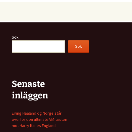
Sök
Sök
Senaste
inläggen
Erling Haaland og Norge står
overfor den ultimate VM-testen
mot Harry Kanes England.