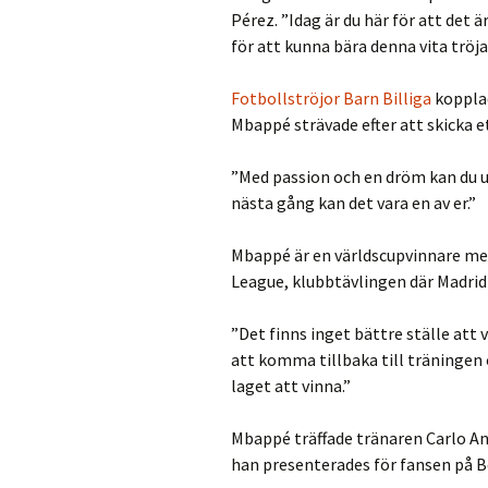
Pérez. ”Idag är du här för att det ä
för att kunna bära denna vita tröja
Fotbollströjor Barn Billiga
kopplad
Mbappé strävade efter att skicka e
”Med passion och en dröm kan du upp
nästa gång kan det vara en av er.”
Mbappé är en världscupvinnare me
League, klubbtävlingen där Madrid
”Det finns inget bättre ställe att v
att komma tillbaka till träningen 
laget att vinna.”
Mbappé träffade tränaren Carlo A
han presenterades för fansen på 