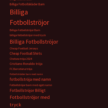
Billiga Fotbollskläder Barn
Billiga
Fotbollströjor
Billiga Fotbollströjor Barn
billiga fotbollströjor med tryck
Billiga Fotbollströjor
Cheap Football Jerseys
Cheap Football Shirts
Chelsea tröja 2024
Cristiano Ronaldo tröja
FC Barcelona tröja
Fotbollskläder barn med namn
fotbollströja med namn
Fotbollströjor barn med eget namn
Fotbollströjor Billigt
Fotbollströjor med
tryck