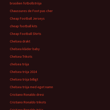
brasilien fotbollströja
Chaussures de Foot pas cher
Cheap Football Jerseys
cheap football kits
Cheap Football Shirts
Chelsea drakt
Chelsea kläder baby
Chelsea Trikots
chelsea tröja
Chelsea tröja 2024
Chelsea tröja billigt
Chelsea tröja med eget namn
Cristiano Ronaldo dresi
Cristiano Ronaldo trikots
Cristiano Ronaldo tröja