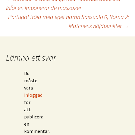
Inläggsnavigering
inför en imponerande massaker
Portugal tröja med eget namn Sassuolo 0, Roma 2:
Matchens höjdpunkter
→
Lämna ett svar
Du
måste
vara
inloggad
för
att
publicera
en
kommentar.