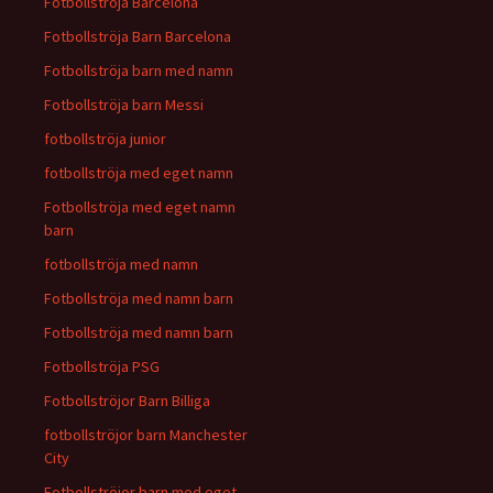
Fotbollströja Barcelona
Fotbollströja Barn Barcelona
Fotbollströja barn med namn
Fotbollströja barn Messi
fotbollströja junior
fotbollströja med eget namn
Fotbollströja med eget namn
barn
fotbollströja med namn
Fotbollströja med namn barn
Fotbollströja med namn barn
Fotbollströja PSG
Fotbollströjor Barn Billiga
fotbollströjor barn Manchester
City
Fotbollströjor barn med eget