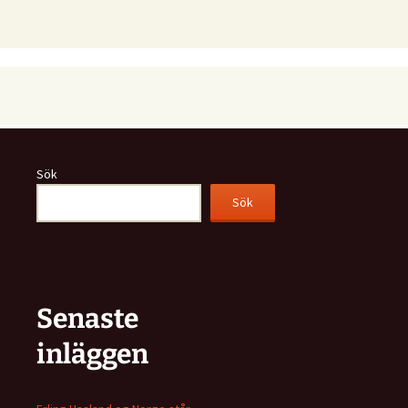
Sök
Sök
Senaste
inläggen