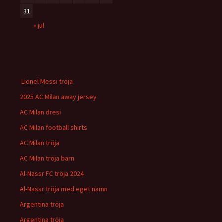
31
« jul
Lionel Messi tröja
2025 AC Milan away jersey
AC Milan dresi
AC Milan football shirts
AC Milan tröja
AC Milan tröja barn
Al-Nassr FC tröja 2024
Al-Nassr tröja med eget namn
Argentina tröja
Argentina tröja