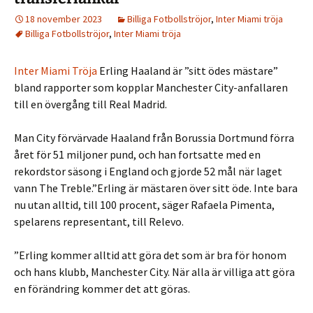
18 november 2023
Billiga Fotbollströjor
,
Inter Miami tröja
Billiga Fotbollströjor
,
Inter Miami tröja
Inter Miami Tröja
Erling Haaland är ”sitt ödes mästare”
bland rapporter som kopplar Manchester City-anfallaren
till en övergång till Real Madrid.
Man City förvärvade Haaland från Borussia Dortmund förra
året för 51 miljoner pund, och han fortsatte med en
rekordstor säsong i England och gjorde 52 mål när laget
vann The Treble.”Erling är mästaren över sitt öde. Inte bara
nu utan alltid, till 100 procent, säger Rafaela Pimenta,
spelarens representant, till Relevo.
”Erling kommer alltid att göra det som är bra för honom
och hans klubb, Manchester City. När alla är villiga att göra
en förändring kommer det att göras.