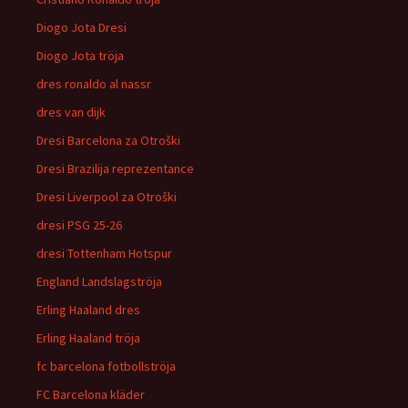
Diogo Jota Dresi
Diogo Jota tröja
dres ronaldo al nassr
dres van dijk
Dresi Barcelona za Otroški
Dresi Brazilija reprezentance
Dresi Liverpool za Otroški
dresi PSG 25-26
dresi Tottenham Hotspur
England Landslagströja
Erling Haaland dres
Erling Haaland tröja
fc barcelona fotbollströja
FC Barcelona kläder