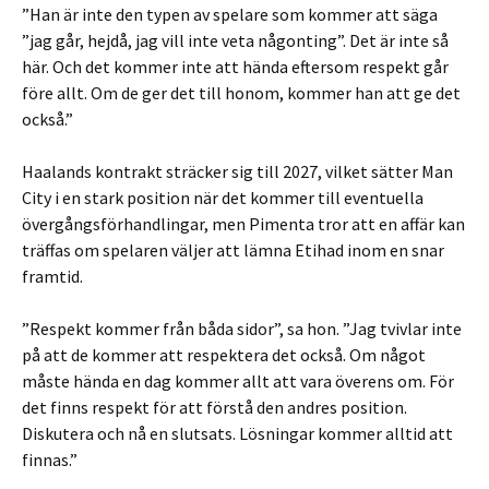
”Han är inte den typen av spelare som kommer att säga
”jag går, hejdå, jag vill inte veta någonting”. Det är inte så
här. Och det kommer inte att hända eftersom respekt går
före allt. Om de ger det till honom, kommer han att ge det
också.”
Haalands kontrakt sträcker sig till 2027, vilket sätter Man
City i en stark position när det kommer till eventuella
övergångsförhandlingar, men Pimenta tror att en affär kan
träffas om spelaren väljer att lämna Etihad inom en snar
framtid.
”Respekt kommer från båda sidor”, sa hon. ”Jag tvivlar inte
på att de kommer att respektera det också. Om något
måste hända en dag kommer allt att vara överens om. För
det finns respekt för att förstå den andres position.
Diskutera och nå en slutsats. Lösningar kommer alltid att
finnas.”