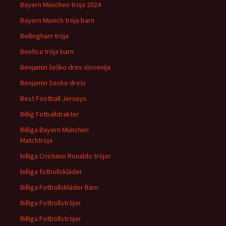
Bayern München tröja 2024
Bayern Munich tröja barn
Bellingham tröja
Benfica tröja barn
Benjamin šeško dres slovenija
Benjamin Sesko dresi
Best Football Jerseys
Billig Fotballdrakter
Billiga Bayern München
Matchtröja
billiga Cristiano Ronaldo tröjor
billiga fotbollskläder
Billiga Fotbollskläder Barn
Billiga Fotbollströjor
Billiga Fotbollströjor