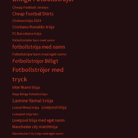
Cheap Football Jerseys
Cheap Football Shirts
Chelsea tröja 2024
Cristiano Ronaldo tröja
FC Barcelona tröja
Fotbollskläder barn med namn
fotbollströja med namn
Fotbollströjor barn med eget namn
Fotbollströjor Billigt
Fotbollströjor med
tryck
Inter Miami tröja
Köpa Billiga Fotbollströjor
Lamine Yamal tröja
Liverpool tröja
Lionel Messi tröja
Liverpool tröja herr
Liverpool tröja med eget namn
Manchester city matchtröja
Manchester City tröja med eget namn