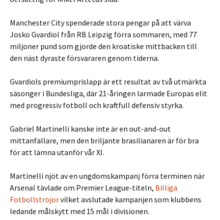
Manchester City spenderade stora pengar på att värva
Josko Gvardiol från RB Leipzig förra sommaren, med 77
miljoner pund som gjorde den kroatiske mittbacken till
den näst dyraste försvararen genom tiderna.
Gvardiols premiumprislapp är ett resultat av två utmärkta
säsonger i Bundesliga, där 21-åringen larmade Europas elit
med progressiv fotboll och kraftfull defensiv styrka.
Gabriel Martinelli kanske inte är en out-and-out
mittanfallare, men den briljante brasilianaren är för bra
för att lämna utanför vår XI.
Martinelli njöt av en ungdomskampanj förra terminen när
Arsenal tävlade om Premier League-titeln,
Billiga
Fotbollströjor
vilket avslutade kampanjen som klubbens
ledande målskytt med 15 mål i divisionen.