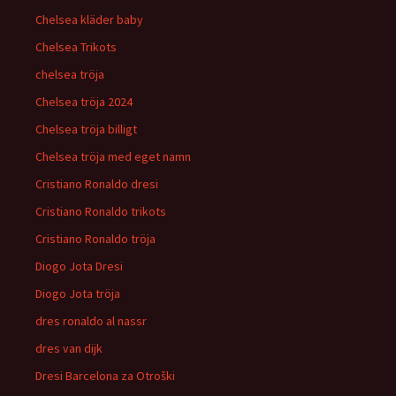
Chelsea kläder baby
Chelsea Trikots
chelsea tröja
Chelsea tröja 2024
Chelsea tröja billigt
Chelsea tröja med eget namn
Cristiano Ronaldo dresi
Cristiano Ronaldo trikots
Cristiano Ronaldo tröja
Diogo Jota Dresi
Diogo Jota tröja
dres ronaldo al nassr
dres van dijk
Dresi Barcelona za Otroški