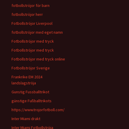
fotbollströjor för barn
fotbollströjor herr
Fotbollströjor Liverpool
fotbollströjor med eget namn
Fotbollströjor med tryck
Fotbollströjor med tryck
Fotbollströjor med tryck online
Fotbollströjor Sverige
Frankrike EM 2024
landslagströja
Gunstig Fussballtrikot
günstige Fußballtrikots
https://www.trojorfotboll.com/
Inter Miami drakt
Inter Miami Fotbollströja