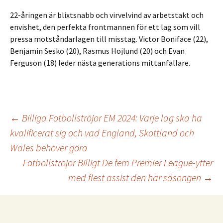
22-åringen är blixtsnabb och virvelvind av arbetstakt och
envishet, den perfekta frontmannen för ett lag som vill
pressa motståndarlagen till misstag. Victor Boniface (22),
Benjamin Sesko (20), Rasmus Hojlund (20) och Evan
Ferguson (18) leder nästa generations mittanfallare.
Inläggsnavigering
←
Billiga Fotbollströjor EM 2024: Varje lag ska ha
kvalificerat sig och vad England, Skottland och
Wales behöver göra
Fotbollströjor Billigt De fem Premier League-ytter
med flest assist den här säsongen
→