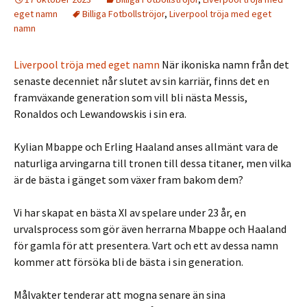
eget namn
Billiga Fotbollströjor
,
Liverpool tröja med eget
namn
Liverpool tröja med eget namn
När ikoniska namn från det
senaste decenniet når slutet av sin karriär, finns det en
framväxande generation som vill bli nästa Messis,
Ronaldos och Lewandowskis i sin era.
Kylian Mbappe och Erling Haaland anses allmänt vara de
naturliga arvingarna till tronen till dessa titaner, men vilka
är de bästa i gänget som växer fram bakom dem?
Vi har skapat en bästa XI av spelare under 23 år, en
urvalsprocess som gör även herrarna Mbappe och Haaland
för gamla för att presentera. Vart och ett av dessa namn
kommer att försöka bli de bästa i sin generation.
Målvakter tenderar att mogna senare än sina