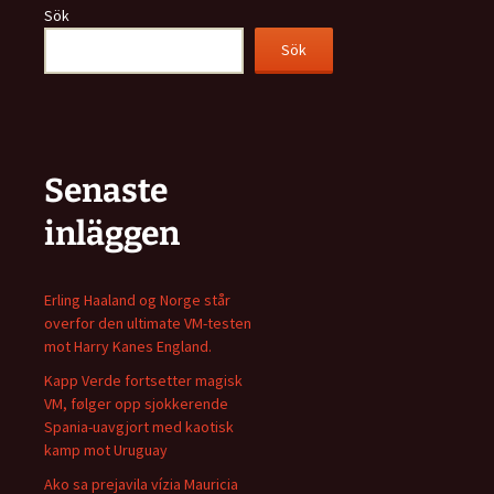
Sök
Sök
Senaste
inläggen
Erling Haaland og Norge står
overfor den ultimate VM-testen
mot Harry Kanes England.
Kapp Verde fortsetter magisk
VM, følger opp sjokkerende
Spania-uavgjort med kaotisk
kamp mot Uruguay
Ako sa prejavila vízia Mauricia