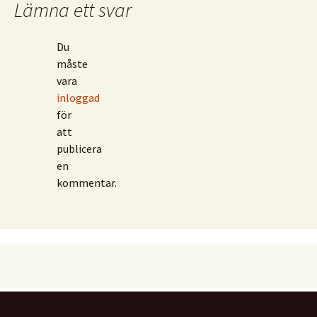
Lämna ett svar
Du
måste
vara
inloggad
för
att
publicera
en
kommentar.