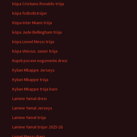
köpa Cristiano Ronaldo tröja
köpa fotbollströjor
Köpa Inter Miami tröja
köpa Jude Bellingham tröja
köpa Lionel Messi tröja
köpa Vinicius Junior tröja
Kupiti poceni nogometni dresi
Kylian Mbappe Jerseys
Kylian Mbappe tröja
Kylian Mbappe tröja barn
Lamine Yamal dresi
Lamine Yamal Jerseys
Lamine Yamal tröja
Lamine Yamal tröjor 2025-26
Lionel Messi dresi