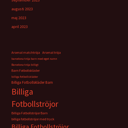
september 2023
augusti 2023
maj 2023
april 2023
Arsenal matchtröja
Arsenal tröja
barcelona tröja barn med eget namn
Barcelona tröja billigt
Barn Fotbollskläder
billiga fotbollskläder
Billiga Fotbollskläder Barn
Billiga
Fotbollströjor
Billiga Fotbollströjor Barn
billiga fotbollströjor med tryck
Billiga Fotbollströjor