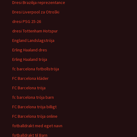
Dresi Brazilija reprezentance
Dresi Liverpool za Otroški
dresi PSG 25-26
dresi Tottenham Hotspur
England Landslagströja
Erling Haaland dres
Erling Haaland tröja
fc barcelona fotbollströja
FC Barcelona kläder
FC Barcelona tröja
fc barcelona tröja barn
FC Barcelona tröja billigt
FC Barcelona tröja online
fotballdrakt med eget navn
fotballdrakt til Barn