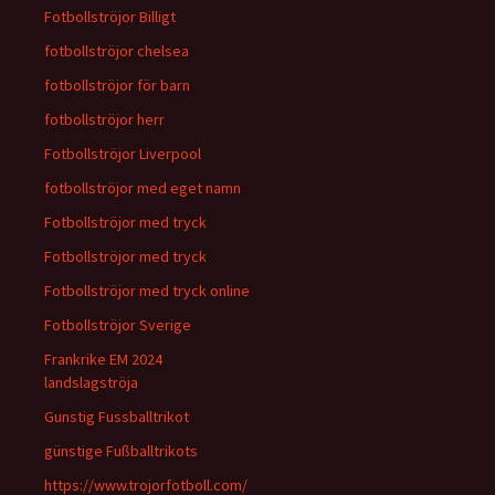
Fotbollströjor Billigt
fotbollströjor chelsea
fotbollströjor för barn
fotbollströjor herr
Fotbollströjor Liverpool
fotbollströjor med eget namn
Fotbollströjor med tryck
Fotbollströjor med tryck
Fotbollströjor med tryck online
Fotbollströjor Sverige
Frankrike EM 2024
landslagströja
Gunstig Fussballtrikot
günstige Fußballtrikots
https://www.trojorfotboll.com/