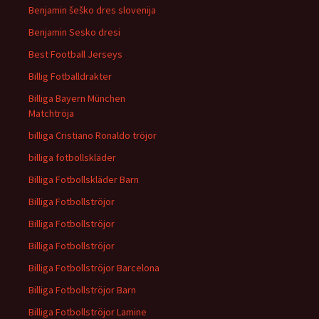
Benjamin šeško dres slovenija
Benjamin Sesko dresi
Best Football Jerseys
Billig Fotballdrakter
Billiga Bayern München
Matchtröja
billiga Cristiano Ronaldo tröjor
billiga fotbollskläder
Billiga Fotbollskläder Barn
Billiga Fotbollströjor
Billiga Fotbollströjor
Billiga Fotbollströjor
Billiga Fotbollströjor Barcelona
Billiga Fotbollströjor Barn
Billiga Fotbollströjor Lamine