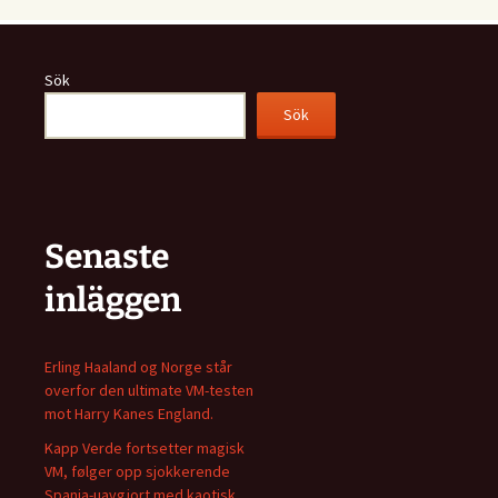
Sök
Sök
Senaste
inläggen
Erling Haaland og Norge står
overfor den ultimate VM-testen
mot Harry Kanes England.
Kapp Verde fortsetter magisk
VM, følger opp sjokkerende
Spania-uavgjort med kaotisk