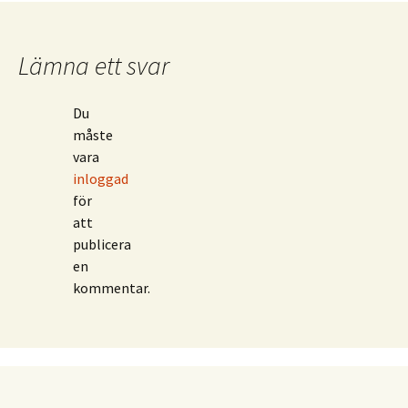
Lämna ett svar
Du
måste
vara
inloggad
för
att
publicera
en
kommentar.