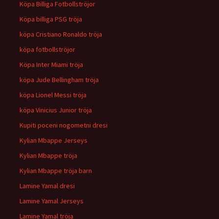
Köpa Billiga Fotbollströjor
Köpa billiga PSG tröja
köpa Cristiano Ronaldo tröja
köpa fotbollströjor
Köpa Inter Miami tröja
köpa Jude Bellingham tröja
köpa Lionel Messi tröja
köpa Vinicius Junior tröja
Kupiti poceni nogometni dresi
Kylian Mbappe Jerseys
Kylian Mbappe tröja
Kylian Mbappe tröja barn
Lamine Yamal dresi
Lamine Yamal Jerseys
Lamine Yamal tröja