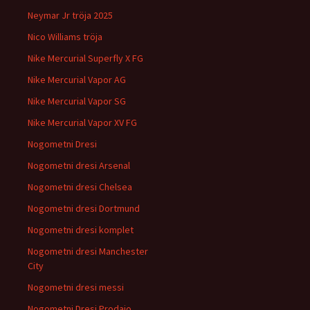
Neymar Jr tröja 2025
Nico Williams tröja
Nike Mercurial Superfly X FG
Nike Mercurial Vapor AG
Nike Mercurial Vapor SG
Nike Mercurial Vapor XV FG
Nogometni Dresi
Nogometni dresi Arsenal
Nogometni dresi Chelsea
Nogometni dresi Dortmund
Nogometni dresi komplet
Nogometni dresi Manchester
City
Nogometni dresi messi
Nogometni Dresi Prodajo