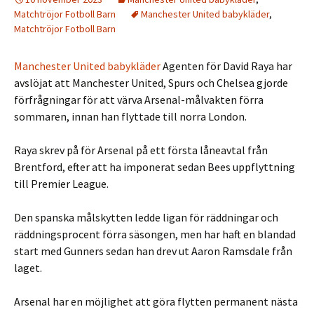
Matchtröjor Fotboll Barn
Manchester United babykläder
,
Matchtröjor Fotboll Barn
Manchester United babykläder
Agenten för David Raya har
avslöjat att Manchester United, Spurs och Chelsea gjorde
förfrågningar för att värva Arsenal-målvakten förra
sommaren, innan han flyttade till norra London.
Raya skrev på för Arsenal på ett första låneavtal från
Brentford, efter att ha imponerat sedan Bees uppflyttning
till Premier League.
Den spanska målskytten ledde ligan för räddningar och
räddningsprocent förra säsongen, men har haft en blandad
start med Gunners sedan han drev ut Aaron Ramsdale från
laget.
Arsenal har en möjlighet att göra flytten permanent nästa