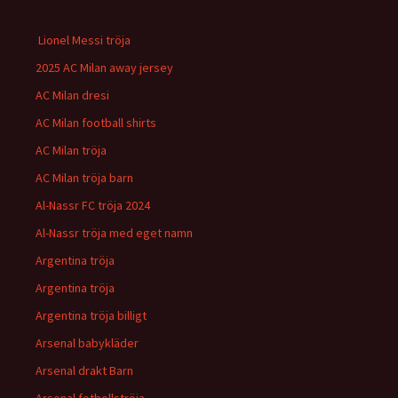
Lionel Messi tröja
2025 AC Milan away jersey
AC Milan dresi
AC Milan football shirts
AC Milan tröja
AC Milan tröja barn
Al-Nassr FC tröja 2024
Al-Nassr tröja med eget namn
Argentina tröja
Argentina tröja
Argentina tröja billigt
Arsenal babykläder
Arsenal drakt Barn