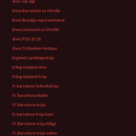
dres van dijk
Dresi Barcelona za Otroški
Dresi Brazilija reprezentance
Dresi Liverpool za Otroški
dresi PSG 25-26
dresi Tottenham Hotspur
England Landslagströja
Erling Haaland dres
Erling Haaland tröja
fc barcelona fotbollströja
FC Barcelona kläder
FC Barcelona tröja
fc barcelona tröja barn
FC Barcelona tröja billigt
FC Barcelona tröja online