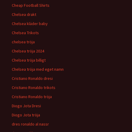
Cheap Football Shirts
Chelsea drakt
Chelsea kläder baby
Chelsea Trikots
chelsea tröja
Chelsea tröja 2024
Chelsea tröja billigt
Chelsea tröja med eget namn
Cristiano Ronaldo dresi
Cristiano Ronaldo trikots
Cristiano Ronaldo tröja
Diogo Jota Dresi
Diogo Jota tröja
dres ronaldo al nassr