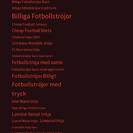
Billiga Fotbollströjor Barn
billiga fotbollströjor med tryck
Billiga Fotbollströjor
Cheap Football Jerseys
Cheap Football Shirts
Chelsea tröja 2024
Cristiano Ronaldo tröja
FC Barcelona tröja
Fotbollskläder barn med namn
fotbollströja med namn
Fotbollströjor barn med eget namn
Fotbollströjor Billigt
Fotbollströjor med
tryck
Inter Miami tröja
Köpa Billiga Fotbollströjor
Lamine Yamal tröja
Liverpool tröja
Lionel Messi tröja
Liverpool tröja herr