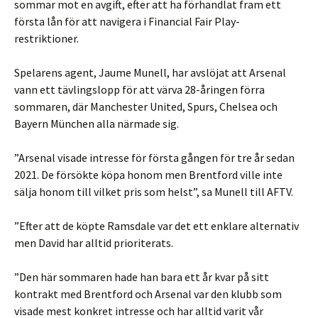
sommar mot en avgift, efter att ha förhandlat fram ett
första lån för att navigera i Financial Fair Play-
restriktioner.
Spelarens agent, Jaume Munell, har avslöjat att Arsenal
vann ett tävlingslopp för att värva 28-åringen förra
sommaren, där Manchester United, Spurs, Chelsea och
Bayern München alla närmade sig.
”Arsenal visade intresse för första gången för tre år sedan
2021. De försökte köpa honom men Brentford ville inte
sälja honom till vilket pris som helst”, sa Munell till AFTV.
”Efter att de köpte Ramsdale var det ett enklare alternativ
men David har alltid prioriterats.
”Den här sommaren hade han bara ett år kvar på sitt
kontrakt med Brentford och Arsenal var den klubb som
visade mest konkret intresse och har alltid varit vår