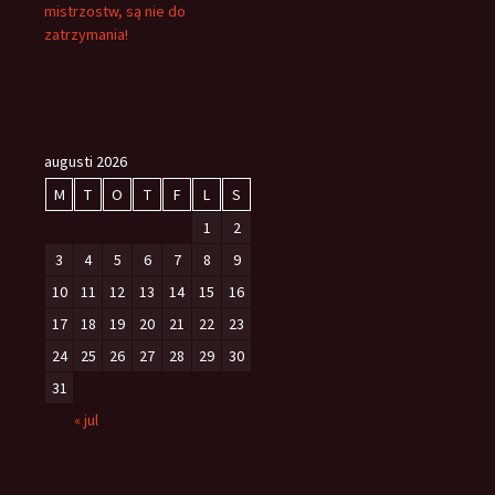
mistrzostw, są nie do
zatrzymania!
augusti 2026
M
T
O
T
F
L
S
1
2
3
4
5
6
7
8
9
10
11
12
13
14
15
16
17
18
19
20
21
22
23
24
25
26
27
28
29
30
31
« jul