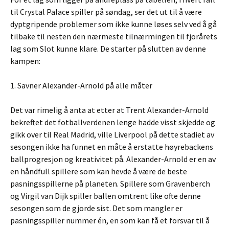
til Crystal Palace spiller på søndag, ser det ut til å være
dyptgripende problemer som ikke kunne løses selv ved å gå
tilbake til nesten den nærmeste tilnærmingen til fjorårets
lag som Slot kunne klare. De starter på slutten av denne
kampen:
1. Savner Alexander-Arnold på alle måter
Det var rimelig å anta at etter at Trent Alexander-Arnold
bekreftet det fotballverdenen lenge hadde visst skjedde og
gikk over til Real Madrid, ville Liverpool på dette stadiet av
sesongen ikke ha funnet en måte å erstatte høyrebackens
ballprogresjon og kreativitet på. Alexander-Arnold er en av
en håndfull spillere som kan hevde å være de beste
pasningsspillerne på planeten. Spillere som Gravenberch
og Virgil van Dijk spiller ballen omtrent like ofte denne
sesongen som de gjorde sist. Det som mangler er
pasningsspiller nummer én, en som kan få et forsvar til å