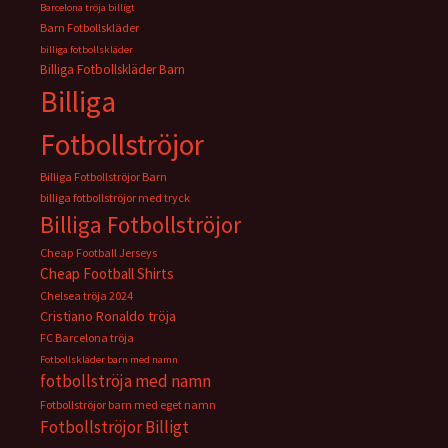
Barcelona tröja billigt
Barn Fotbollskläder
billiga fotbollskläder
Billiga Fotbollskläder Barn
Billiga
Fotbollströjor
Billiga Fotbollströjor Barn
billiga fotbollströjor med tryck
Billiga Fotbollströjor
Cheap Football Jerseys
Cheap Football Shirts
Chelsea tröja 2024
Cristiano Ronaldo tröja
FC Barcelona tröja
Fotbollskläder barn med namn
fotbollströja med namn
Fotbollströjor barn med eget namn
Fotbollströjor Billigt