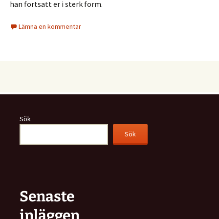
han fortsatt er i sterk form.
Lämna en kommentar
Sök
Sök
Senaste
inläggen