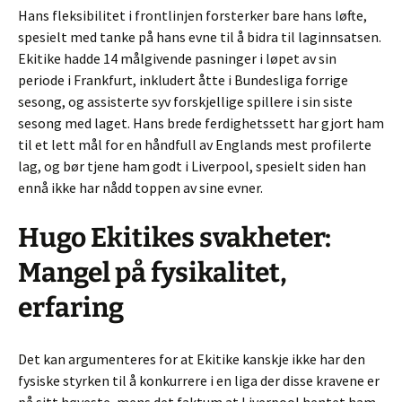
Hans fleksibilitet i frontlinjen forsterker bare hans løfte,
spesielt med tanke på hans evne til å bidra til laginnsatsen.
Ekitike hadde 14 målgivende pasninger i løpet av sin
periode i Frankfurt, inkludert åtte i Bundesliga forrige
sesong, og assisterte syv forskjellige spillere i sin siste
sesong med laget. Hans brede ferdighetssett har gjort ham
til et lett mål for en håndfull av Englands mest profilerte
lag, og bør tjene ham godt i Liverpool, spesielt siden han
ennå ikke har nådd toppen av sine evner.
Hugo Ekitikes svakheter:
Mangel på fysikalitet,
erfaring
Det kan argumenteres for at Ekitike kanskje ikke har den
fysiske styrken til å konkurrere i en liga der disse kravene er