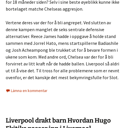
for 18 måneder siden? Selv i sine beste øyeblikk kunne ikke
bortelaget matche Chelseas aggresjon.
Vertene deres var der for å bli angrepet. Ved slutten av
denne kampen manglet de seks sentrale defensive
alternativer. Reece James hadde i oppgave å holde stand
sammen med Jorrel Hato, mens startspillerne Badiashile
og Josh Acheampong ble trukket ut for å bevare formen i
ukene som kom. Med andre ord, Chelsea var der for å bli
forvirret av litt kraft når de hadde ballen. Liverpool så aldri
ut til å vise det. Til tross for alle problemene som er nevnt
ovenfor, er det kanskje det mest bekymringsfulle for Slot.
Lämna en kommentar
Liverpool drakt barn Hvordan Hugo