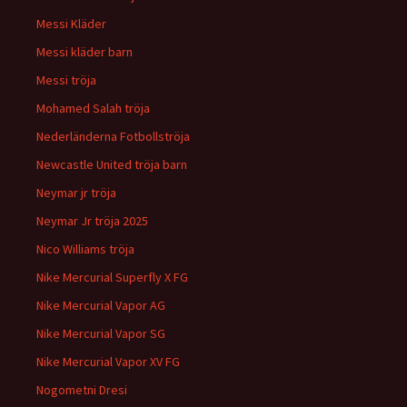
Messi Kläder
Messi kläder barn
Messi tröja
Mohamed Salah tröja
Nederländerna Fotbollströja
Newcastle United tröja barn
Neymar jr tröja
Neymar Jr tröja 2025
Nico Williams tröja
Nike Mercurial Superfly X FG
Nike Mercurial Vapor AG
Nike Mercurial Vapor SG
Nike Mercurial Vapor XV FG
Nogometni Dresi