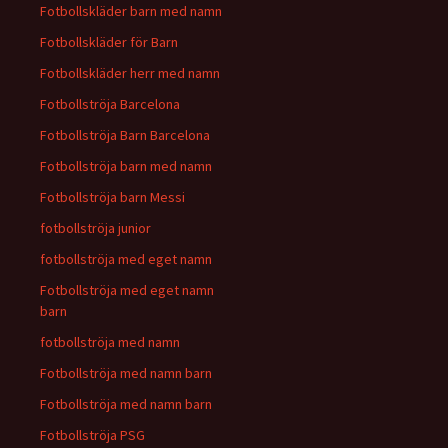
Fotbollskläder barn med namn
Fotbollskläder för Barn
Fotbollskläder herr med namn
Fotbollströja Barcelona
Fotbollströja Barn Barcelona
Fotbollströja barn med namn
Fotbollströja barn Messi
fotbollströja junior
fotbollströja med eget namn
Fotbollströja med eget namn
barn
fotbollströja med namn
Fotbollströja med namn barn
Fotbollströja med namn barn
Fotbollströja PSG