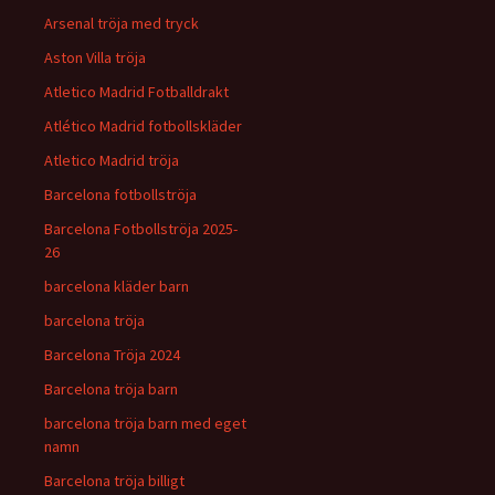
Arsenal tröja med tryck
Aston Villa tröja
Atletico Madrid Fotballdrakt
Atlético Madrid fotbollskläder
Atletico Madrid tröja
Barcelona fotbollströja
Barcelona Fotbollströja 2025-
26
barcelona kläder barn
barcelona tröja
Barcelona Tröja 2024
Barcelona tröja barn
barcelona tröja barn med eget
namn
Barcelona tröja billigt