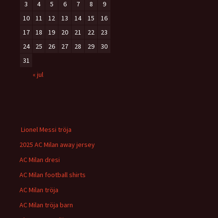
3
4
5
6
7
8
9
10
11
12
13
14
15
16
17
18
19
20
21
22
23
24
25
26
27
28
29
30
31
« jul
Lionel Messi tröja
2025 AC Milan away jersey
AC Milan dresi
AC Milan football shirts
AC Milan tröja
AC Milan tröja barn