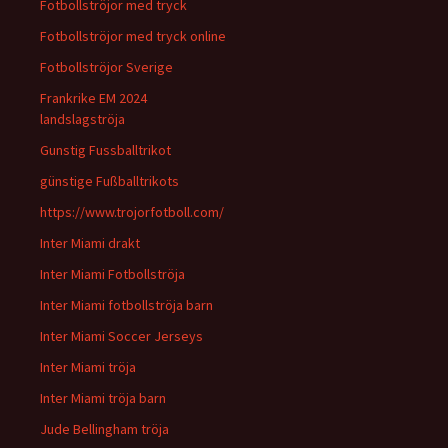
Fotbollströjor med tryck
Fotbollströjor med tryck online
Fotbollströjor Sverige
Frankrike EM 2024
landslagströja
Gunstig Fussballtrikot
günstige Fußballtrikots
https://www.trojorfotboll.com/
Inter Miami drakt
Inter Miami Fotbollströja
Inter Miami fotbollströja barn
Inter Miami Soccer Jerseys
Inter Miami tröja
Inter Miami tröja barn
Jude Bellingham tröja