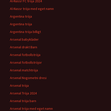
Al-Nassr FC tröja 2024
Al-Nassr tröja med eget namn
Argentina tröja
Argentina tröja
Argentina tröja billigt
Arsenal babykläder
Arsenal drakt Barn
Arsenal fotbollströja
Arsenal fotbollströjor
Arsenal matchtröja
Arsenal Nogometni dresi
Arsenal tröja
Arsenal Tröja 2024
Arsenal tröja barn
Arsenal tröja med eget namn