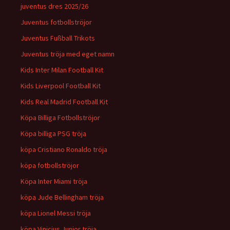
juventus dres 2025/26
Juventus fotbollströjor
Juventus Fußball Trikots
Juventus tröja med eget namn
Kids Inter Milan Football Kit
Kids Liverpool Football Kit
Kids Real Madrid Football Kit
Köpa Billiga Fotbollströjor
Köpa billiga PSG tröja
köpa Cristiano Ronaldo tröja
köpa fotbollströjor
Köpa Inter Miami tröja
köpa Jude Bellingham tröja
köpa Lionel Messi tröja
köpa Vinicius Junior tröja