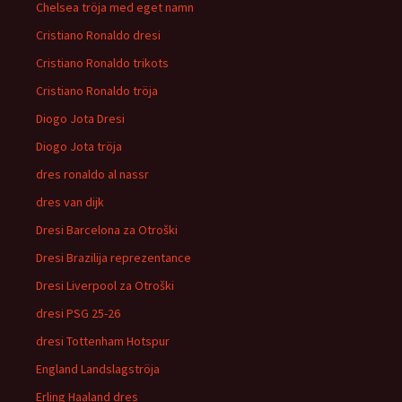
Chelsea tröja med eget namn
Cristiano Ronaldo dresi
Cristiano Ronaldo trikots
Cristiano Ronaldo tröja
Diogo Jota Dresi
Diogo Jota tröja
dres ronaldo al nassr
dres van dijk
Dresi Barcelona za Otroški
Dresi Brazilija reprezentance
Dresi Liverpool za Otroški
dresi PSG 25-26
dresi Tottenham Hotspur
England Landslagströja
Erling Haaland dres