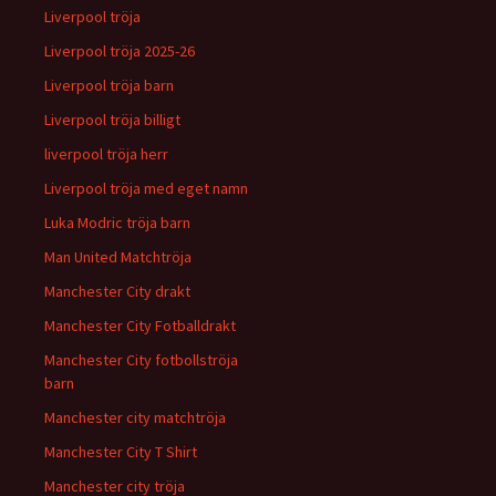
Liverpool tröja
Liverpool tröja 2025-26
Liverpool tröja barn
Liverpool tröja billigt
liverpool tröja herr
Liverpool tröja med eget namn
Luka Modric tröja barn
Man United Matchtröja
Manchester City drakt
Manchester City Fotballdrakt
Manchester City fotbollströja
barn
Manchester city matchtröja
Manchester City T Shirt
Manchester city tröja