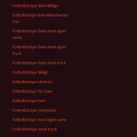
Fotbollströjor Barn Billiga
fotbollströjor barn Manchester
City
Fotbollströjor barn med eget
namn
Fotbollströjor barn med eget
tryck
Fotbollströjor barn med tryck
Fotbollströjor Billigt
fotbollströjor chelsea
fotbollströjor för barn
fotbollströjor herr
Fotbollströjor Liverpool
fotbollströjor med eget namn
Fotbollströjor med tryck