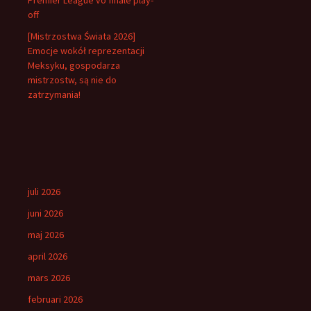
Premier League vo finále play-
off
[Mistrzostwa Świata 2026]
Emocje wokół reprezentacji
Meksyku, gospodarza
mistrzostw, są nie do
zatrzymania!
juli 2026
juni 2026
maj 2026
april 2026
mars 2026
februari 2026