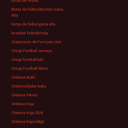
botas de fútbol
Botas de Fútbol Baratas Gama
Alta
botas de futbol gama alta
brasilien fotbollströja
Chaussures de Foot pas cher
Cheap Football Jerseys
cheap football kits
Cheap Football Shirts
Chelsea drakt
Chelsea kläder baby
Chelsea Trikots
chelsea tröja
Chelsea tröja 2024
Chelsea tröja billigt