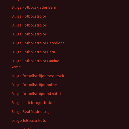
Billiga Fotbollskläder Barn
Billiga Fotbollströjor
Billiga Fotbollströjor
Billiga Fotbollströjor
Billiga Fotbollströjor Barcelona
Billiga Fotbollströjor Barn
Billiga Fotbollströjor Lamine
Yamal
billiga fotbollströjor med tryck
Billiga fotbollströjor online
Billiga fotbollströjor på nätet
Billiga matchtröjor fotboll
Billiga Real Madrid tröja
billige fußballtrikots