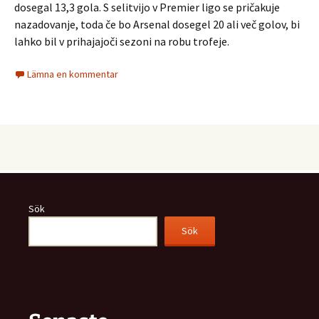
dosegal 13,3 gola. S selitvijo v Premier ligo se pričakuje
nazadovanje, toda če bo Arsenal dosegel 20 ali več golov, bi
lahko bil v prihajajoči sezoni na robu trofeje.
Lämna en kommentar
Sök
Sök