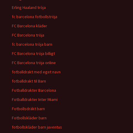
Erling Haaland tröja
fc barcelona fotbollströja
FC Barcelona kläder
FC Barcelona tröja
fc barcelona tröja barn
FC Barcelona tröja billigt
FC Barcelona tröja online
fotballdrakt med eget navn
fotballdrakt til Barn
Fotballdrakter Barcelona
Fotballdrakter Inter Miami
Fotbollsdräkt barn
Fotbollskläder barn
fotbollskläder barn juventus