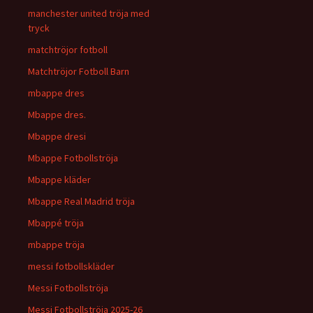
manchester united tröja med
tryck
matchtröjor fotboll
Matchtröjor Fotboll Barn
mbappe dres
Mbappe dres.
Mbappe dresi
Mbappe Fotbollströja
Mbappe kläder
Mbappe Real Madrid tröja
Mbappé tröja
mbappe tröja
messi fotbollskläder
Messi Fotbollströja
Messi Fotbollströja 2025-26