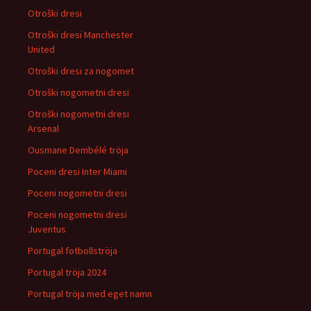
Otroški dresi
Otroški dresi Manchester
United
Otroški dresi za nogomet
Otroški nogometni dresi
Otroški nogometni dresi
Arsenal
Ousmane Dembélé tröja
Poceni dresi Inter Miami
Poceni nogometni dresi
Poceni nogometni dresi
Juventus
Portugal fotbollströja
Portugal tröja 2024
Portugal tröja med eget namn